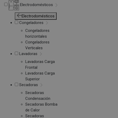
Electrodomésticos
Electrodomésticos
Congeladores
Congeladores
horizontales
Congeladores
Verticales
Lavadoras
Lavadoras Carga
Frontal
Lavadoras Carga
Superior
Secadoras
Secadoras
Condensación
Secadoras Bomba
de Calor
Secadoras