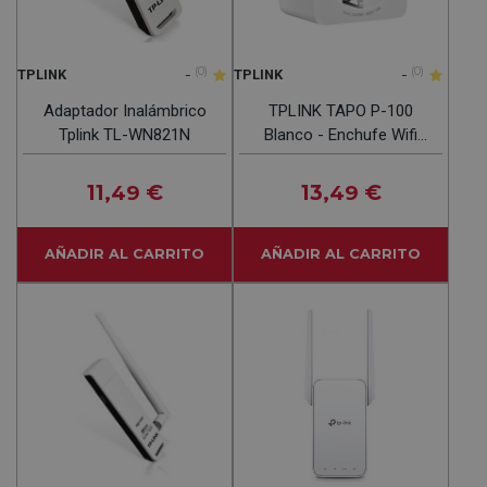
-
(0)
-
(0)
TPLINK
TPLINK
Adaptador Inalámbrico
TPLINK TAPO P-100
Tplink TL-WN821N
Blanco - Enchufe Wifi
Inteligente
11
€
13
€
,49
,49
AÑADIR AL CARRITO
AÑADIR AL CARRITO