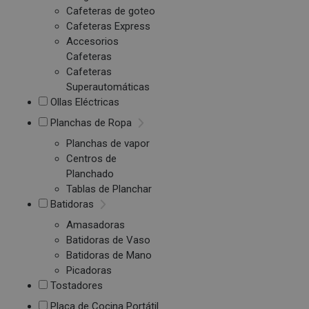
Cafeteras de goteo
Cafeteras Express
Accesorios
Cafeteras
Cafeteras
Superautomáticas
Ollas Eléctricas
Planchas de Ropa
Planchas de vapor
Centros de
Planchado
Tablas de Planchar
Batidoras
Amasadoras
Batidoras de Vaso
Batidoras de Mano
Picadoras
Tostadores
Placa de Cocina Portátil