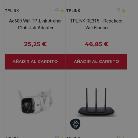
-
(0)
-
(0)
TPLINK
TPLINK
Ac600 Wifi TP-Link Archer
TPLINK RE315 - Repetidor
T2uh Usb Adapter
Wifi Blanco
25
€
46
€
,25
,85
AÑADIR AL CARRITO
AÑADIR AL CARRITO
(0)
(0)