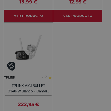
13
€
12
€
,99
,95
VER PRODUCTO
VER PRODUCTO
-
(0)
TPLINK
TPLINK VIGI BULLET
C340-W Blanco - Cámara
Vigilancia
222
€
,95