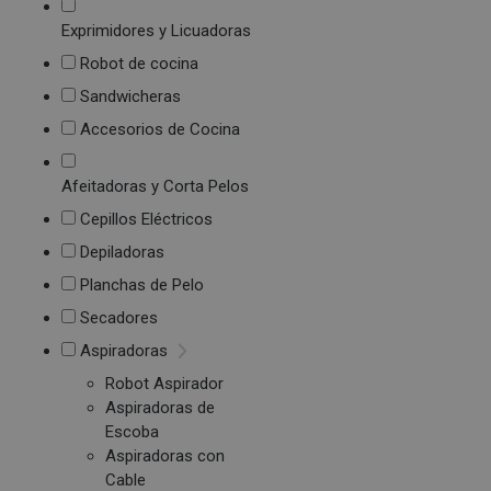
Exprimidores y Licuadoras
Robot de cocina
Sandwicheras
Accesorios de Cocina
Afeitadoras y Corta Pelos
Cepillos Eléctricos
Depiladoras
Planchas de Pelo
Secadores
Aspiradoras
Robot Aspirador
Aspiradoras de
Escoba
Aspiradoras con
Cable