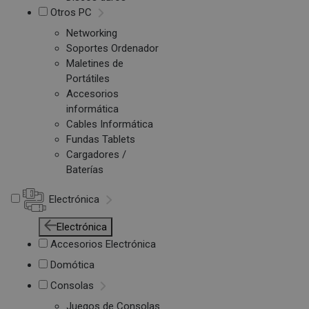
Otros PC
Networking
Soportes Ordenador
Maletines de
Portátiles
Accesorios
informática
Cables Informática
Fundas Tablets
Cargadores /
Baterías
Electrónica
Electrónica
Accesorios Electrónica
Domótica
Consolas
Juegos de Consolas