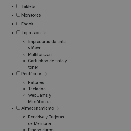
Tablets
Monitores
Ebook
Impresión
Impresoras de tinta
y láser
Multifunción
Cartuchos de tinta y
toner
Periféricos
Ratones
Teclados
WebCams y
Micrófonos
Almacenamiento
Pendrive y Tarjetas
de Memoria
Discos duros