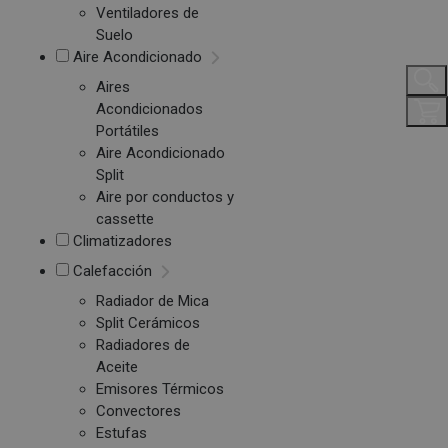
Ventiladores de
Suelo
Aire Acondicionado
Aires
Acondicionados
Portátiles
Aire Acondicionado
Split
Aire por conductos y
cassette
Climatizadores
Calefacción
Radiador de Mica
Split Cerámicos
Radiadores de
Aceite
Emisores Térmicos
Convectores
Estufas