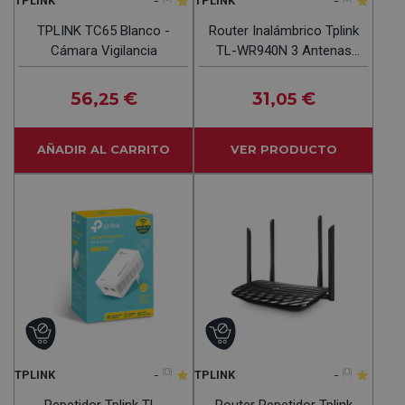
-
-
TPLINK
TPLINK
TPLINK TC65 Blanco -
Router Inalámbrico Tplink
Cámara Vigilancia
TL-WR940N 3 Antenas
450 Mbps
56
€
31
€
,25
,05
AÑADIR AL CARRITO
VER PRODUCTO
-
(0)
-
(0)
TPLINK
TPLINK
Repetidor Tplink TL-
Router Repetidor Tplink