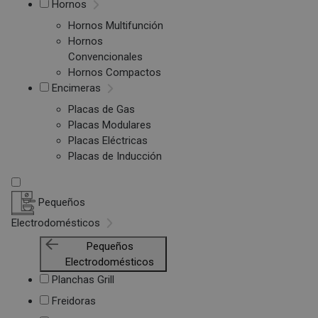
Hornos
Hornos Multifunción
Hornos
Convencionales
Hornos Compactos
Encimeras
Placas de Gas
Placas Modulares
Placas Eléctricas
Placas de Inducción
Pequeños
Electrodomésticos
Pequeños
Electrodomésticos
Planchas Grill
Freidoras