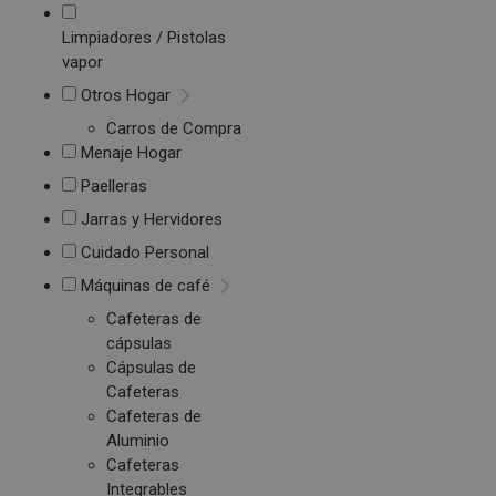
Limpiadores / Pistolas
vapor
Otros Hogar
Carros de Compra
Menaje Hogar
Paelleras
Jarras y Hervidores
Cuidado Personal
Máquinas de café
Cafeteras de
cápsulas
Cápsulas de
Cafeteras
Cafeteras de
Aluminio
Cafeteras
Integrables