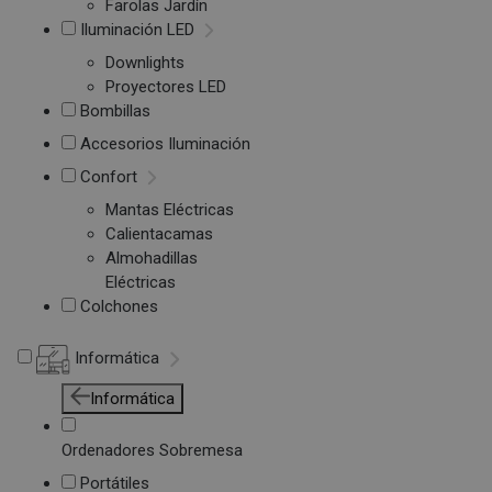
Farolas Jardín
Iluminación LED
Downlights
Proyectores LED
Bombillas
Accesorios Iluminación
Confort
Mantas Eléctricas
Calientacamas
Almohadillas
Eléctricas
Colchones
Informática
Informática
Ordenadores Sobremesa
Portátiles