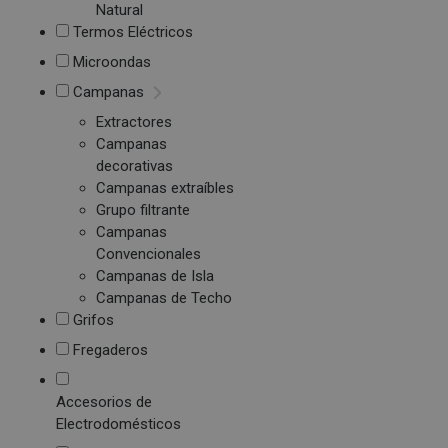
Natural
Termos Eléctricos
Microondas
Campanas
Extractores
Campanas
decorativas
Campanas extraíbles
Grupo filtrante
Campanas
Convencionales
Campanas de Isla
Campanas de Techo
Grifos
Fregaderos
Accesorios de
Electrodomésticos