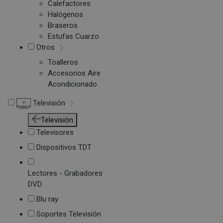
Calefactores
Halógenos
Braseros
Estufas Cuarzo
Otros
Toalleros
Accesorios Aire
Acondicionado
Televisión
Televisión
Televisores
Dispositivos TDT
Lectores - Grabadores
DVD
Blu ray
Soportes Televisión