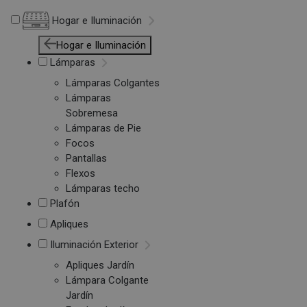
Hogar e Iluminación
Hogar e Iluminación
Lámparas
Lámparas Colgantes
Lámparas
Sobremesa
Lámparas de Pie
Focos
Pantallas
Flexos
Lámparas techo
Plafón
Apliques
Iluminación Exterior
Apliques Jardín
Lámpara Colgante
Jardín