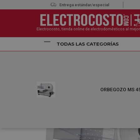
Entrega estándar/especial
Electrocosto, tienda online de electrodomésticos al mejor
TODAS LAS CATEGORÍAS
Inicio
Pequeños Electrodomésticos
Accesorios d
ORBEGOZO MS 458