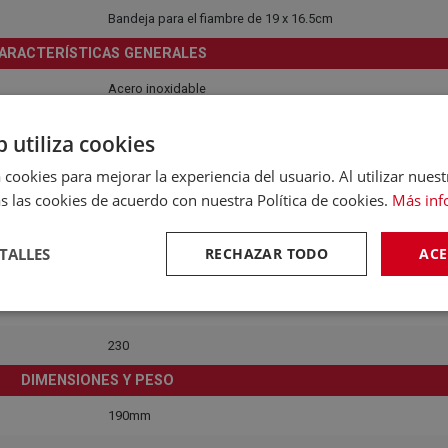
Bandeja para el fiambre de 19 x 16.5cm
ARACTERÍSTICAS GENERALES
Acero inoxidable
CONSTRUCCIÓN
b utiliza cookies
Acero inoxidable
 cookies para mejorar la experiencia del usuario. Al utilizar nuest
s las cookies de acuerdo con nuestra Política de cookies.
Más inf
Acero inoxidable
Sí
TALLES
RECHAZAR TODO
ACE
ONSUMO, EFICIENCIA Y RUIDO
50 Hz
230
DIMENSIONES Y PESO
190mm