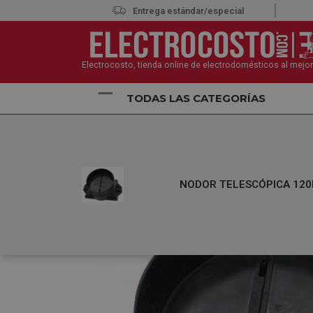
Entrega estándar/especial
Electrocosto, tienda online de electrodomésticos al mejor
TODAS LAS CATEGORÍAS
Inicio
Electrodomésticos
Accesorios de Electro
NODOR TELESCÓPICA 120MM