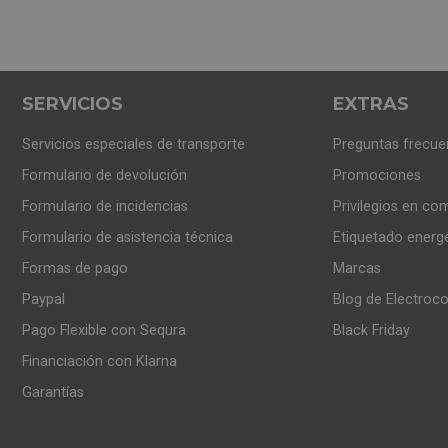
SERVICIOS
EXTRAS
Servicios especiales de transporte
Preguntas frecue
Formulario de devolución
Promociones
Formulario de incidencias
Privilegios en co
Formulario de asistencia técnica
Etiquetado energ
Formas de pago
Marcas
Paypal
Blog de Electroc
Pago Flexible con Sequra
Black Friday
Financiación con Klarna
Garantías