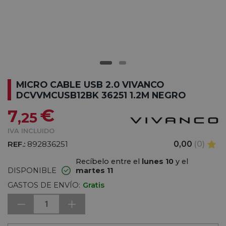
MICRO CABLE USB 2.0 VIVANCO
DCVVMCUSB12BK 36251 1.2M NEGRO
€
7
,25
IVA INCLUIDO
REF.:
892836251
0,00
(0)
Recíbelo entre el
lunes 10
y el
DISPONIBLE
martes 11
GASTOS DE ENVÍO:
Gratis
1