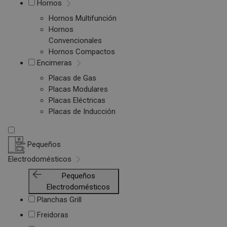
Hornos
Hornos Multifunción
Hornos
Convencionales
Hornos Compactos
Encimeras
Placas de Gas
Placas Modulares
Placas Eléctricas
Placas de Inducción
Pequeños
Electrodomésticos
Pequeños
Electrodomésticos
Planchas Grill
Freidoras