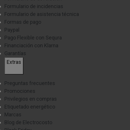
Formulario de incidencias
Formulario de asistencia técnica
Formas de pago
Paypal
Pago Flexible con Sequra
Financiación con Klarna
Garantías
Extras
Preguntas frecuentes
Promociones
Privilegios en compras
Etiquetado energético
Marcas
Blog de Electrocosto