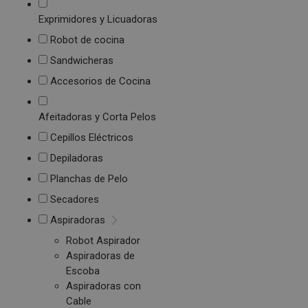
Exprimidores y Licuadoras
Robot de cocina
Sandwicheras
Accesorios de Cocina
Afeitadoras y Corta Pelos
Cepillos Eléctricos
Depiladoras
Planchas de Pelo
Secadores
Aspiradoras
Robot Aspirador
Aspiradoras de
Escoba
Aspiradoras con
Cable