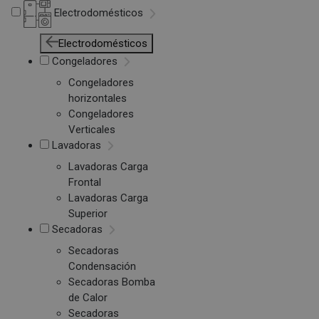
Electrodomésticos
Electrodomésticos
Congeladores
Congeladores
horizontales
Congeladores
Verticales
Lavadoras
Lavadoras Carga
Frontal
Lavadoras Carga
Superior
Secadoras
Secadoras
Condensación
Secadoras Bomba
de Calor
Secadoras