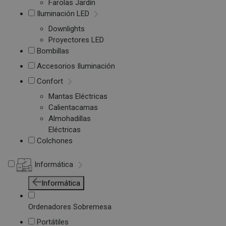
Farolas Jardín
Iluminación LED
Downlights
Proyectores LED
Bombillas
Accesorios Iluminación
Confort
Mantas Eléctricas
Calientacamas
Almohadillas
Eléctricas
Colchones
Informática
Informática
Ordenadores Sobremesa
Portátiles