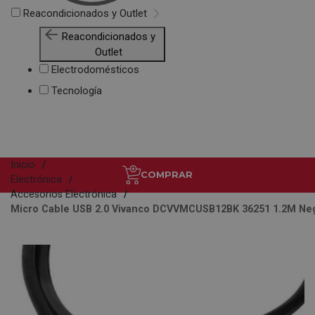
Reacondicionados y Outlet
Reacondicionados y
Outlet
Electrodomésticos
Tecnología
Inicio
COMPRAR
Electrónica
Accesorios Electrónica
Micro Cable USB 2.0 Vivanco DCVVMCUSB12BK 36251 1.2M Ne