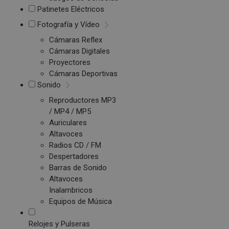
Patinetes Eléctricos
Fotografía y Vídeo
Cámaras Reflex
Cámaras Digitales
Proyectores
Cámaras Deportivas
Sonido
Reproductores MP3
/ MP4 / MP5
Auriculares
Altavoces
Radios CD / FM
Despertadores
Barras de Sonido
Altavoces
Inalambricos
Equipos de Música
Relojes y Pulseras