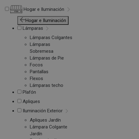
Hogar e Iluminación
Hogar e Iluminación
Lámparas
Lámparas Colgantes
Lámparas
Sobremesa
Lámparas de Pie
Focos
Pantallas
Flexos
Lámparas techo
Plafón
Apliques
Iluminación Exterior
Apliques Jardín
Lámpara Colgante
Jardín