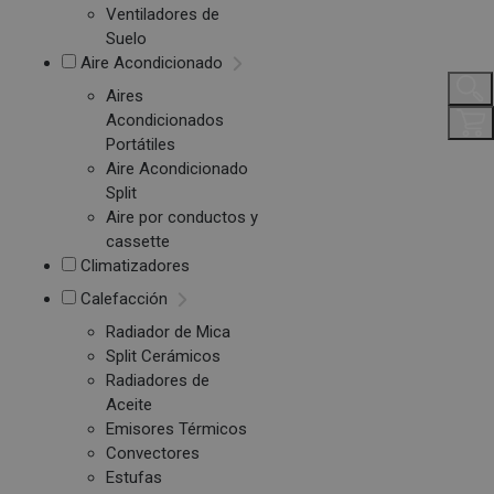
Ventiladores de
Suelo
Aire Acondicionado
Aires
Acondicionados
Portátiles
Aire Acondicionado
Split
Aire por conductos y
cassette
Climatizadores
Calefacción
Radiador de Mica
Split Cerámicos
Radiadores de
Aceite
Emisores Térmicos
Convectores
Estufas