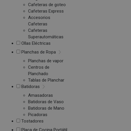
Cafeteras de goteo
Cafeteras Express
Accesorios
Cafeteras
Cafeteras
Superautomáticas
Ollas Eléctricas
Planchas de Ropa
Planchas de vapor
Centros de
Planchado
Tablas de Planchar
Batidoras
Amasadoras
Batidoras de Vaso
Batidoras de Mano
Picadoras
Tostadores
Placa de Cocina Portátil