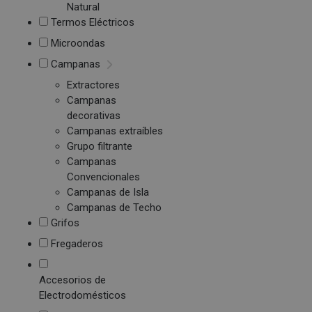
Natural
Termos Eléctricos
Microondas
Campanas
Extractores
Campanas
decorativas
Campanas extraíbles
Grupo filtrante
Campanas
Convencionales
Campanas de Isla
Campanas de Techo
Grifos
Fregaderos
Accesorios de
Electrodomésticos