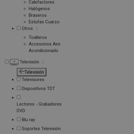
Calefactores
Halógenos
Braseros
Estufas Cuarzo
Otros
Toalleros
Accesorios Aire
Acondicionado
Televisión
Televisión
Televisores
Dispositivos TDT
Lectores - Grabadores
DVD
Blu ray
Soportes Televisión