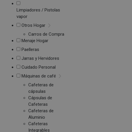
Limpiadores / Pistolas
vapor
Otros Hogar
Carros de Compra
Menaje Hogar
Paelleras
Jarras y Hervidores
Cuidado Personal
Máquinas de café
Cafeteras de
cápsulas
Cápsulas de
Cafeteras
Cafeteras de
Aluminio
Cafeteras
Integrables