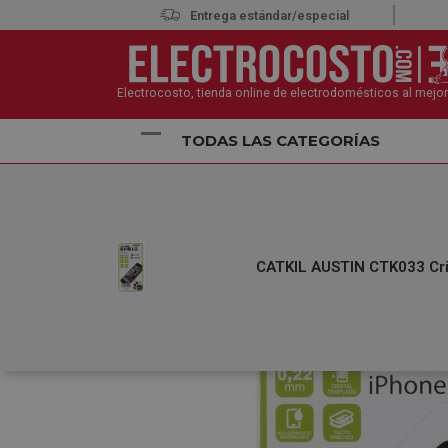
Entrega estándar/especial
Electrocosto, tienda online de electrodomésticos al mejor
TODAS LAS CATEGORÍAS
Inicio
Telefonía
Accesorios Telefonía
CATKIL 
CATKIL AUSTIN CTK033 Cris