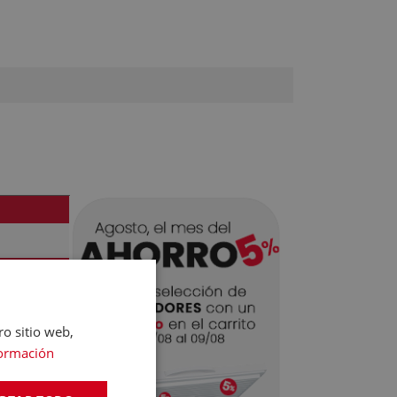
ro sitio web,
ormación