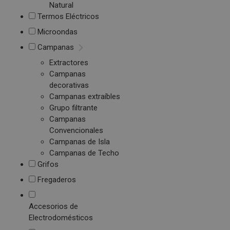
Natural
Termos Eléctricos
Microondas
Campanas
Extractores
Campanas
decorativas
Campanas extraíbles
Grupo filtrante
Campanas
Convencionales
Campanas de Isla
Campanas de Techo
Grifos
Fregaderos
Accesorios de
Electrodomésticos