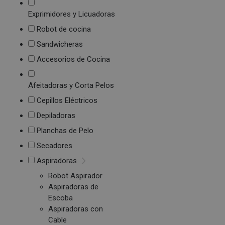
Exprimidores y Licuadoras
Robot de cocina
Sandwicheras
Accesorios de Cocina
Afeitadoras y Corta Pelos
Cepillos Eléctricos
Depiladoras
Planchas de Pelo
Secadores
Aspiradoras
Robot Aspirador
Aspiradoras de
Escoba
Aspiradoras con
Cable