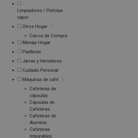
Limpiadores / Pistolas
vapor
Otros Hogar
Carros de Compra
Menaje Hogar
Paelleras
Jarras y Hervidores
Cuidado Personal
Máquinas de café
Cafeteras de
cápsulas
Cápsulas de
Cafeteras
Cafeteras de
Aluminio
Cafeteras
Integrables