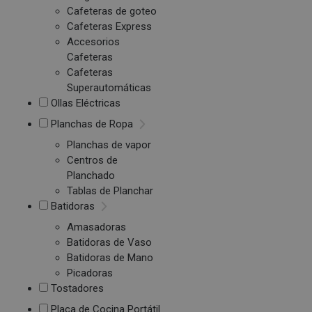
Cafeteras de goteo
Cafeteras Express
Accesorios
Cafeteras
Cafeteras
Superautomáticas
Ollas Eléctricas
Planchas de Ropa
Planchas de vapor
Centros de
Planchado
Tablas de Planchar
Batidoras
Amasadoras
Batidoras de Vaso
Batidoras de Mano
Picadoras
Tostadores
Placa de Cocina Portátil