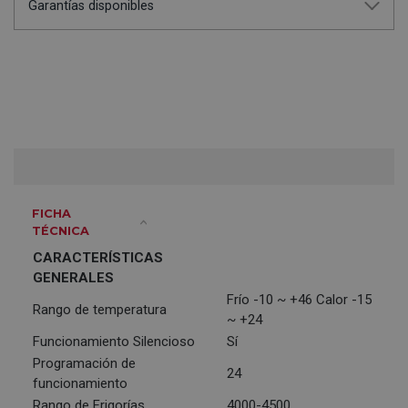
Garantías disponibles
FICHA
TÉCNICA
CARACTERÍSTICAS
GENERALES
Frío -10 ~ +46 Calor -15
Rango de temperatura
~ +24
Funcionamiento Silencioso
Sí
Programación de
24
funcionamiento
Rango de Frigorías
4000-4500