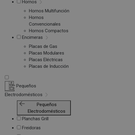
Hornos
Hornos Multifunción
Hornos
Convencionales
Hornos Compactos
Encimeras
Placas de Gas
Placas Modulares
Placas Eléctricas
Placas de Inducción
Pequeños
Electrodomésticos
Pequeños
Electrodomésticos
Planchas Grill
Freidoras