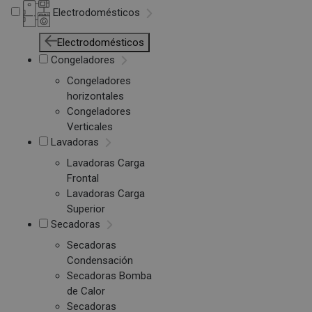
Electrodomésticos
Electrodomésticos
Congeladores
Congeladores
horizontales
Congeladores
Verticales
Lavadoras
Lavadoras Carga
Frontal
Lavadoras Carga
Superior
Secadoras
Secadoras
Condensación
Secadoras Bomba
de Calor
Secadoras