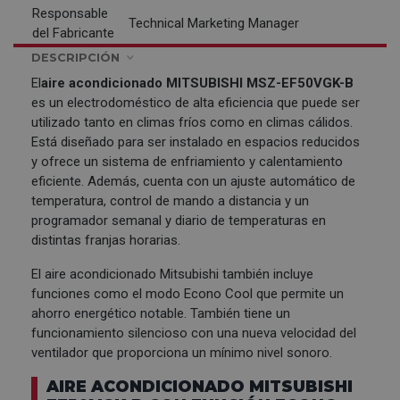
Responsable
Technical Marketing Manager
del Fabricante
DESCRIPCIÓN
El
aire acondicionado
MITSUBISHI
MSZ-EF50VGK-B
es un electrodoméstico de alta eficiencia que puede ser
utilizado tanto en climas fríos como en climas cálidos.
Está diseñado para ser instalado en espacios reducidos
y ofrece un sistema de enfriamiento y calentamiento
eficiente. Además, cuenta con un ajuste automático de
temperatura, control de mando a distancia y un
programador semanal y diario de temperaturas en
distintas franjas horarias.
El aire acondicionado Mitsubishi también incluye
funciones como el modo Econo Cool que permite un
ahorro energético notable. También tiene un
funcionamiento silencioso con una nueva velocidad del
ventilador que proporciona un mínimo nivel sonoro.
AIRE ACONDICIONADO MITSUBISHI