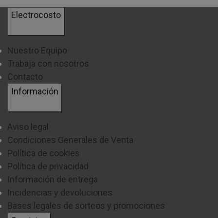
Electrocosto
Nuestro Equipo
Trabaja con nosotros
Contacto
Información
Aviso legal
Condiciones Generales de Venta
Política de cookies
Política de privacidad
Información de entrega
Incidencias y devoluciones
Bases legales de sorteos y promociones