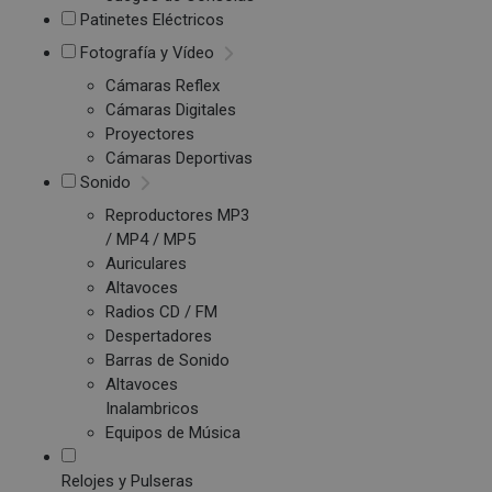
Patinetes Eléctricos
Fotografía y Vídeo
Cámaras Reflex
Cámaras Digitales
Proyectores
Cámaras Deportivas
Sonido
Reproductores MP3
/ MP4 / MP5
Auriculares
Altavoces
Radios CD / FM
Despertadores
Barras de Sonido
Altavoces
Inalambricos
Equipos de Música
Relojes y Pulseras