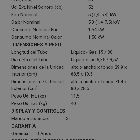
Ud. Ext. Nivel Sonoro (db)
52
Frío Nominal
5 (1,4-5,4) kW
Calor Nominal
5,8 (1,4-7,5) kW
Consumo Nominal Frio
1,54 kW
Consumo Nominal Calor
1,56 kW
DIMENSIONES Y PESO
Longitud del Tubo
Líquido/ Gas 15 / 30
Diámetro del Tubo
Líquido/Gas 6,35 / 9,52
Dimensiones de la Unidad
alto x ancho x fondo 29,9 x
Interior (cm)
88,5 x 19,5
Dimensiones de la Unidad
alto x ancho x fondo 71,4 x
Exterior (cm)
80 x 28,5
Peso Ud. Int. (kg)
11,5
Peso Ud. Ext. (kg)
40
DISPLAY Y CONTROLES
Mando a distancia
Sí
GARANTÍA
Garantía
3 Años