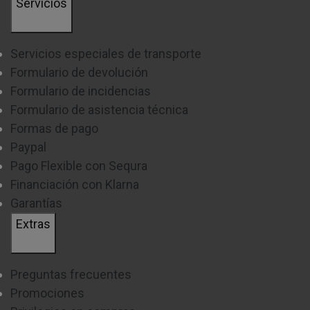
Servicios
Servicios especiales de transporte
Formulario de devolución
Formulario de incidencias
Formulario de asistencia técnica
Formas de pago
Paypal
Pago Flexible con Sequra
Financiación con Klarna
Garantías
Extras
Preguntas frecuentes
Promociones