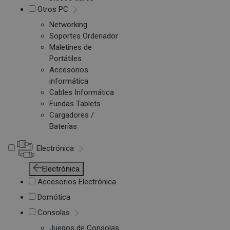
Otros PC
Networking
Soportes Ordenador
Maletines de
Portátiles
Accesorios
informática
Cables Informática
Fundas Tablets
Cargadores /
Baterías
Electrónica
Electrónica
Accesorios Electrónica
Domótica
Consolas
Juegos de Consolas