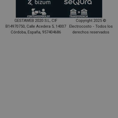
GESTAWEB 2020 S.L, CIF
Copyright 2025 ©
B14970750, Calle Acedera 5, 14007
Electrocosto - Todos los
Córdoba, España, 957404686
derechos reservados