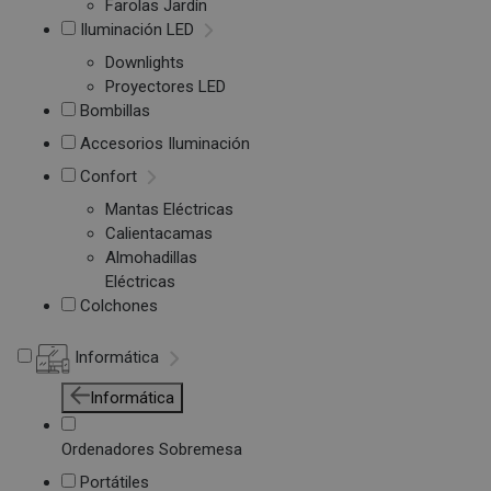
Farolas Jardín
Iluminación LED
Downlights
Proyectores LED
Bombillas
Accesorios Iluminación
Confort
Mantas Eléctricas
Calientacamas
Almohadillas
Eléctricas
Colchones
Informática
Informática
Ordenadores Sobremesa
Portátiles