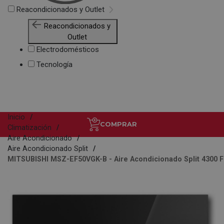
Reacondicionados y Outlet
Reacondicionados y
Outlet
Electrodomésticos
Tecnología
Inicio
COMPRAR
Climatización
Aire Acondicionado
Aire Acondicionado Split
MITSUBISHI MSZ-EF50VGK-B - Aire Acondicionado Split 4300 Fr