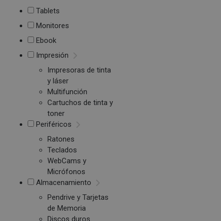
Tablets
Monitores
Ebook
Impresión
Impresoras de tinta
y láser
Multifunción
Cartuchos de tinta y
toner
Periféricos
Ratones
Teclados
WebCams y
Micrófonos
Almacenamiento
Pendrive y Tarjetas
de Memoria
Discos duros