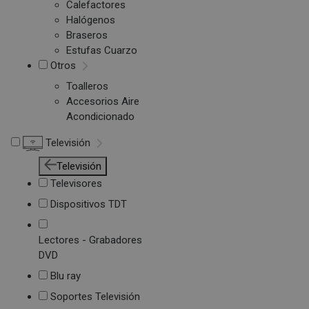
Calefactores
Halógenos
Braseros
Estufas Cuarzo
Otros
Toalleros
Accesorios Aire
Acondicionado
Televisión
Televisión
Televisores
Dispositivos TDT
Lectores - Grabadores
DVD
Blu ray
Soportes Televisión