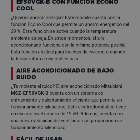
EF50VGK-B CON FUNCIÓN ECONO
COOL
¿Quieres ahorrar energía? Este modelo cuenta con la
función Econo Cool que permite un ahorro energético del
20 %. Esta función se activa cuando la temperatura
ambiente es baja. En estos momentos, el aire
acondicionado funciona con la mínima potencia posible.
Esta función es ideal para los días de invierno o cuando
la temperatura ambiental es baja.
AIRE ACONDICIONADO DE BAJO
RUIDO
¿Te molesta el ruido? El aire acondicionado Mitsubishi
MSZ-EF50VGK-B
cuenta con un sistema de
enfriamiento y calentamiento eficiente que permite un
funcionamiento silencioso. Este electrodoméstico tiene
un mínimo nivel sonoro de 19 dB. Además, cuenta con
una nueva velocidad del ventilador que proporciona un
funcionamiento silencioso.
FÁCIL DE USAR