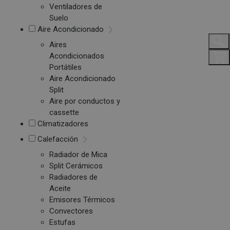
Ventiladores de
Suelo
Aire Acondicionado
Aires
Acondicionados
Portátiles
Aire Acondicionado
Split
Aire por conductos y
cassette
Climatizadores
Calefacción
Radiador de Mica
Split Cerámicos
Radiadores de
Aceite
Emisores Térmicos
Convectores
Estufas