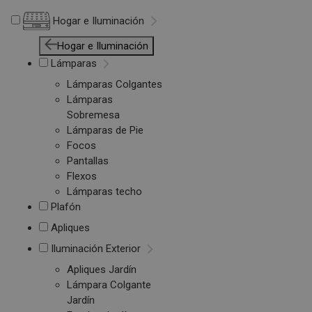
Hogar e Iluminación
Hogar e Iluminación
Lámparas
Lámparas Colgantes
Lámparas
Sobremesa
Lámparas de Pie
Focos
Pantallas
Flexos
Lámparas techo
Plafón
Apliques
Iluminación Exterior
Apliques Jardín
Lámpara Colgante
Jardín