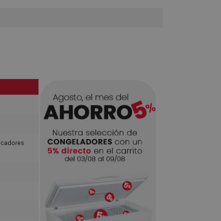
dicadores