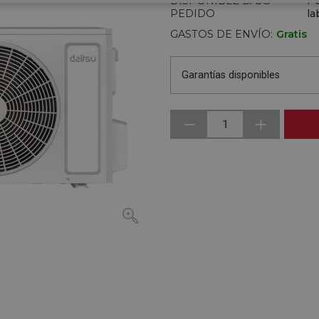
DISPONIBLE BAJO
Pe
PEDIDO
la
GASTOS DE ENVÍO:
Gratis
Garantías disponibles
1