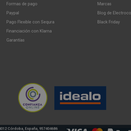
Formas de pago
Marcas
Paypal
Blog de Electroc
Pago Flexible con Sequra
Black Friday
Financiación con Klarna
Garantías
4012 Córdoba, España, 957404686