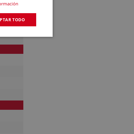
ormación
PTAR TODO