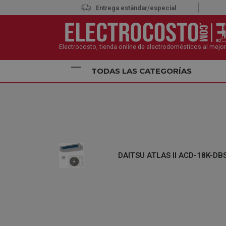
Entrega estándar/especial
Electrocosto, tienda online de electrodomésticos al mejor
TODAS LAS CATEGORÍAS
Inicio
Climatización
Aire Acondicionado
Aire 
DAITSU ATLAS II ACD-18K-DBS