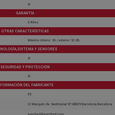
Sí
GARANTÍA
3 Años
OTRAS CARACTERÍSTICAS
Máximo interior: 36 / exterior: 52 db
NOLOGÍA,SISTEMA Y SENSORES
Sí
SEGURIDAD Y PROTECCIÓN
Sí
NFORMACIÓN DEL FABRICANTE
ES
C/ Marqués de. Sentmenat 97 08029 Barcelona Barcelona
eurofred@eurofred.com