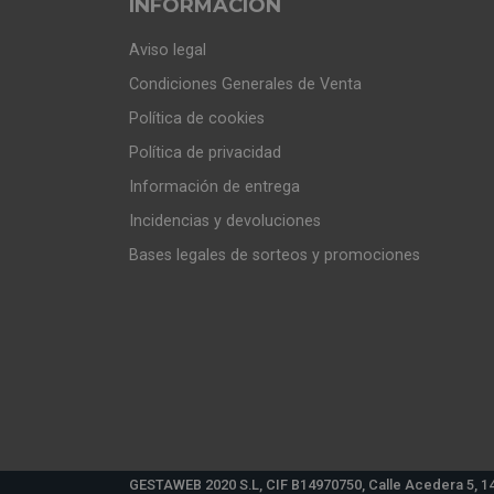
INFORMACIÓN
Aviso legal
Condiciones Generales de Venta
Política de cookies
Política de privacidad
Información de entrega
Incidencias y devoluciones
Bases legales de sorteos y promociones
GESTAWEB 2020 S.L, CIF B14970750, Calle Acedera 5, 1