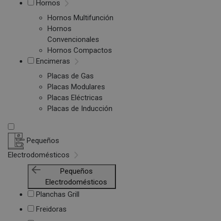
Hornos
Hornos Multifunción
Hornos
Convencionales
Hornos Compactos
Encimeras
Placas de Gas
Placas Modulares
Placas Eléctricas
Placas de Inducción
Pequeños
Electrodomésticos
Pequeños
Electrodomésticos
Planchas Grill
Freidoras