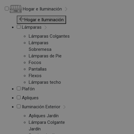
Hogar e Iluminación
Hogar e Iluminación
Lámparas
Lámparas Colgantes
Lámparas
Sobremesa
Lámparas de Pie
Focos
Pantallas
Flexos
Lámparas techo
Plafón
Apliques
Iluminación Exterior
Apliques Jardín
Lámpara Colgante
Jardín