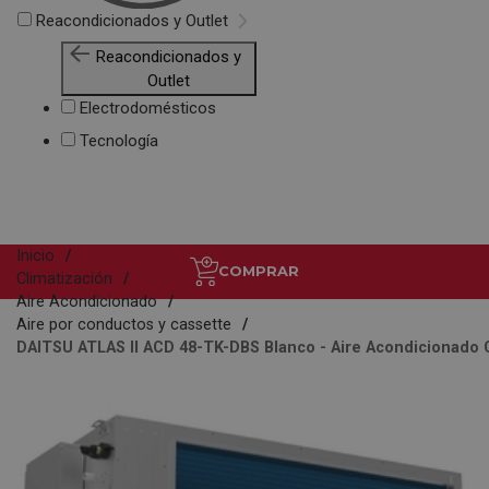
Reacondicionados y Outlet
Reacondicionados y
Outlet
Electrodomésticos
Tecnología
Inicio
COMPRAR
Climatización
Aire Acondicionado
Aire por conductos y cassette
DAITSU ATLAS II ACD 48-TK-DBS Blanco - Aire Acondicionado Ca