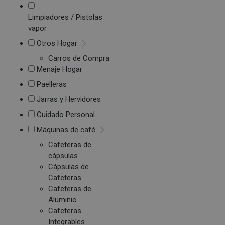
Limpiadores / Pistolas
vapor
Otros Hogar
Carros de Compra
Menaje Hogar
Paelleras
Jarras y Hervidores
Cuidado Personal
Máquinas de café
Cafeteras de
cápsulas
Cápsulas de
Cafeteras
Cafeteras de
Aluminio
Cafeteras
Integrables