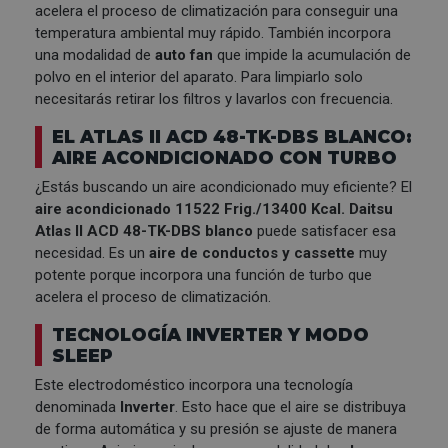
acelera el proceso de climatización para conseguir una
temperatura ambiental muy rápido. También incorpora
una modalidad de
auto fan
que impide la acumulación de
polvo en el interior del aparato. Para limpiarlo solo
necesitarás retirar los filtros y lavarlos con frecuencia.
EL ATLAS II ACD 48-TK-DBS BLANCO:
AIRE ACONDICIONADO CON TURBO
¿Estás buscando un aire acondicionado muy eficiente? El
aire acondicionado 11522 Frig./13400 Kcal. Daitsu
Atlas II ACD 48-TK-DBS blanco
puede satisfacer esa
necesidad. Es un
aire de conductos y cassette
muy
potente porque incorpora una función de turbo que
acelera el proceso de climatización.
TECNOLOGÍA INVERTER Y MODO
SLEEP
Este electrodoméstico incorpora una tecnología
denominada
Inverter
. Esto hace que el aire se distribuya
de forma automática y su presión se ajuste de manera