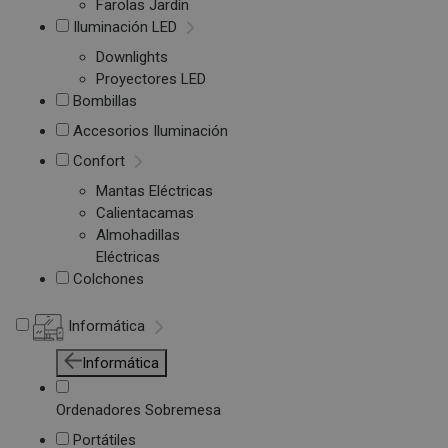
Farolas Jardín
Iluminación LED
Downlights
Proyectores LED
Bombillas
Accesorios Iluminación
Confort
Mantas Eléctricas
Calientacamas
Almohadillas
Eléctricas
Colchones
Informática
Informática
Ordenadores Sobremesa
Portátiles