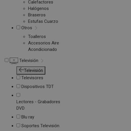
Calefactores
Halógenos
Braseros
Estufas Cuarzo
Otros
Toalleros
Accesorios Aire
Acondicionado
Televisión
Televisión
Televisores
Dispositivos TDT
Lectores - Grabadores
DVD
Blu ray
Soportes Televisión