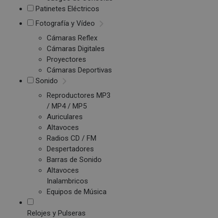
Patinetes Eléctricos
Fotografía y Vídeo
Cámaras Reflex
Cámaras Digitales
Proyectores
Cámaras Deportivas
Sonido
Reproductores MP3
/ MP4 / MP5
Auriculares
Altavoces
Radios CD / FM
Despertadores
Barras de Sonido
Altavoces
Inalambricos
Equipos de Música
Relojes y Pulseras