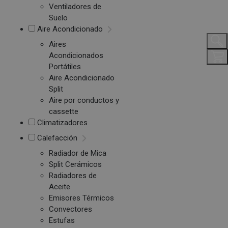
Ventiladores de
Suelo
Aire Acondicionado
Aires
Acondicionados
Portátiles
Aire Acondicionado
Split
Aire por conductos y
cassette
Climatizadores
Calefacción
Radiador de Mica
Split Cerámicos
Radiadores de
Aceite
Emisores Térmicos
Convectores
Estufas