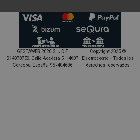
GESTAWEB 2020 S.L, CIF
Copyright 2025 ©
B14970750, Calle Acedera 5, 14007
Electrocosto - Todos los
Córdoba, España, 957404686
derechos reservados