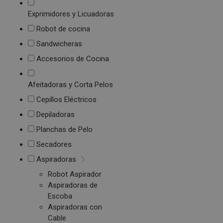
Exprimidores y Licuadoras
Robot de cocina
Sandwicheras
Accesorios de Cocina
Afeitadoras y Corta Pelos
Cepillos Eléctricos
Depiladoras
Planchas de Pelo
Secadores
Aspiradoras
Robot Aspirador
Aspiradoras de
Escoba
Aspiradoras con
Cable