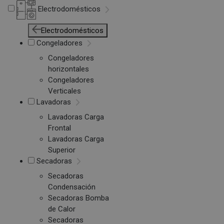
Electrodomésticos
Electrodomésticos
Congeladores
Congeladores
horizontales
Congeladores
Verticales
Lavadoras
Lavadoras Carga
Frontal
Lavadoras Carga
Superior
Secadoras
Secadoras
Condensación
Secadoras Bomba
de Calor
Secadoras