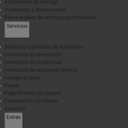
Información de entrega
Incidencias y devoluciones
Bases legales de sorteos y promociones
Servicios
Servicios especiales de transporte
Formulario de devolución
Formulario de incidencias
Formulario de asistencia técnica
Formas de pago
Paypal
Pago Flexible con Sequra
Financiación con Klarna
Garantías
Extras