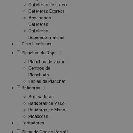
Cafeteras de goteo
Cafeteras Express
Accesorios
Cafeteras
Cafeteras
Superautomáticas
Ollas Eléctricas
Planchas de Ropa
Planchas de vapor
Centros de
Planchado
Tablas de Planchar
Batidoras
Amasadoras
Batidoras de Vaso
Batidoras de Mano
Picadoras
Tostadores
Placa de Cocina Portátil