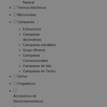
Natural
Termos Eléctricos
Microondas
Campanas
Extractores
Campanas
decorativas
Campanas extraíbles
Grupo filtrante
Campanas
Convencionales
Campanas de Isla
Campanas de Techo
Grifos
Fregaderos
Accesorios de
Electrodomésticos