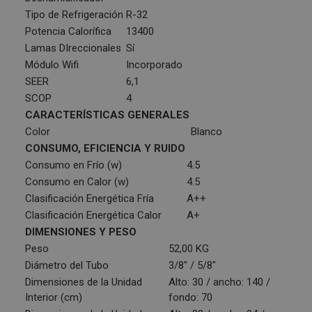
Tipo de Refrigeración
R-32
Potencia Calorífica
13400
Lamas DIreccionales
Sí
Módulo Wifi
Incorporado
SEER
6,1
SCOP
4
CARACTERÍSTICAS GENERALES
Color
Blanco
CONSUMO, EFICIENCIA Y RUIDO
Consumo en Frío (w)
4.5
Consumo en Calor (w)
4.5
Clasificación Energética Fría
A++
Clasificación Energética Calor
A+
DIMENSIONES Y PESO
Peso
52,00 KG
Diámetro del Tubo
3/8" / 5/8"
Dimensiones de la Unidad
Alto: 30 / ancho: 140 /
Interior (cm)
fondo: 70