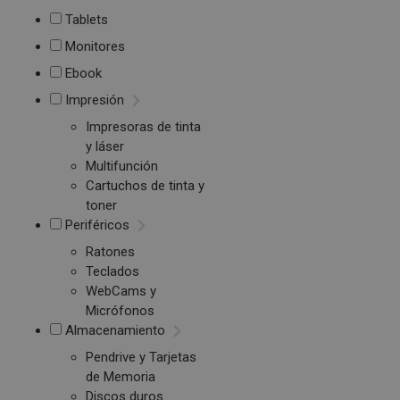
Tablets
Monitores
Ebook
Impresión
Impresoras de tinta
y láser
Multifunción
Cartuchos de tinta y
toner
Periféricos
Ratones
Teclados
WebCams y
Micrófonos
Almacenamiento
Pendrive y Tarjetas
de Memoria
Discos duros