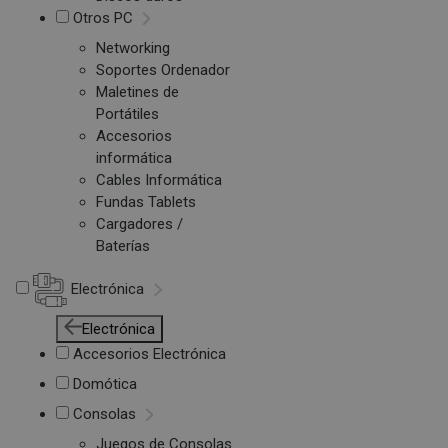
Otros PC
Networking
Soportes Ordenador
Maletines de
Portátiles
Accesorios
informática
Cables Informática
Fundas Tablets
Cargadores /
Baterías
Electrónica
Electrónica
Accesorios Electrónica
Domótica
Consolas
Juegos de Consolas