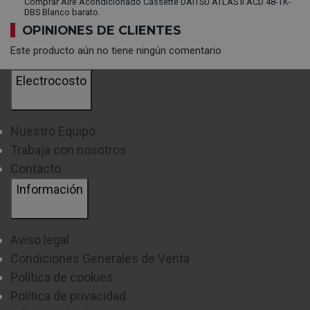
Comprar Aire Acondicionado Cassette DAITSU ATLAS II ACD 48-TK-
DBS Blanco barato.
OPINIONES DE CLIENTES
Este producto aún no tiene ningún comentario
Electrocosto
Nuestro Equipo
Trabaja con nosotros
Contacto
Información
Aviso legal
Condiciones Generales de Venta
Política de cookies
Política de privacidad