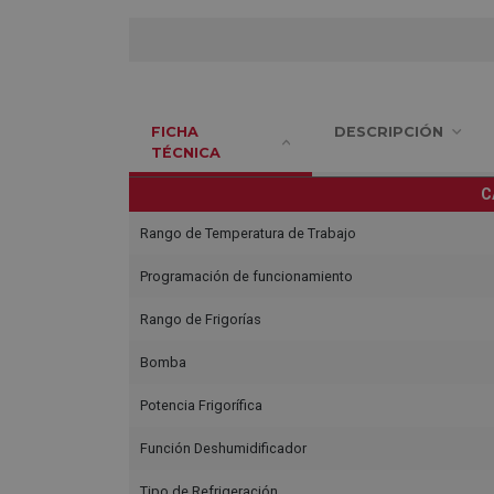
FICHA
DESCRIPCIÓN
TÉCNICA
C
Rango de Temperatura de Trabajo
Programación de funcionamiento
Rango de Frigorías
Bomba
Potencia Frigorífica
Función Deshumidificador
Tipo de Refrigeración