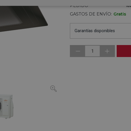
DISPONIBLE BAJO
Pe
PEDIDO
la
GASTOS DE ENVÍO:
Gratis
Garantías disponibles
1