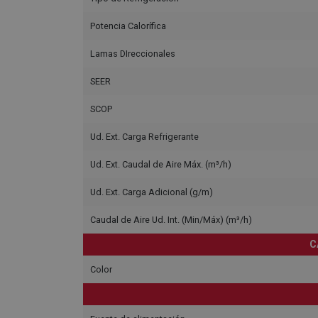
Potencia Calorífica
Lamas DIreccionales
SEER
SCOP
Ud. Ext. Carga Refrigerante
Ud. Ext. Caudal de Aire Máx. (m³/h)
Ud. Ext. Carga Adicional (g/m)
Caudal de Aire Ud. Int. (Min/Máx) (m³/h)
C
Color