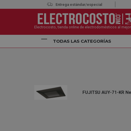
Entrega estándar/especial
Electrocosto, tienda online de electrodomésticos al mejor
TODAS LAS CATEGORÍAS
Inicio
Climatización
Aire Acondicionado
Aire 
FUJITSU AUY-71-KR Neg