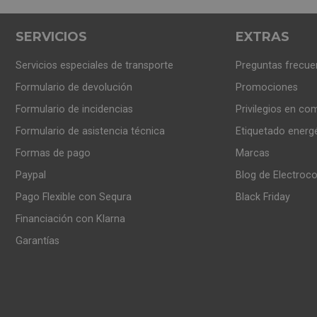
SERVICIOS
EXTRAS
Servicios especiales de transporte
Preguntas frecue
Formulario de devolución
Promociones
Formulario de incidencias
Privilegios en co
Formulario de asistencia técnica
Etiquetado energ
Formas de pago
Marcas
Paypal
Blog de Electroc
Pago Flexible con Sequra
Black Friday
Financiación con Klarna
Garantías