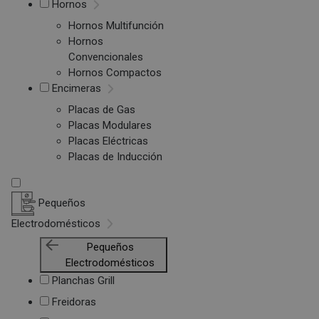
Hornos
Hornos Multifunción
Hornos
Convencionales
Hornos Compactos
Encimeras
Placas de Gas
Placas Modulares
Placas Eléctricas
Placas de Inducción
Pequeños
Electrodomésticos
Pequeños
Electrodomésticos
Planchas Grill
Freidoras