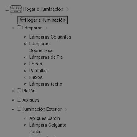
Hogar e Iluminación
Hogar e Iluminación
Lámparas
Lámparas Colgantes
Lámparas
Sobremesa
Lámparas de Pie
Focos
Pantallas
Flexos
Lámparas techo
Plafón
Apliques
Iluminación Exterior
Apliques Jardín
Lámpara Colgante
Jardín