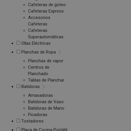
Cafeteras de goteo
Cafeteras Express
Accesorios
Cafeteras
Cafeteras
Superautomáticas
Ollas Eléctricas
Planchas de Ropa
Planchas de vapor
Centros de
Planchado
Tablas de Planchar
Batidoras
Amasadoras
Batidoras de Vaso
Batidoras de Mano
Picadoras
Tostadores
Placa de Cocina Portátil