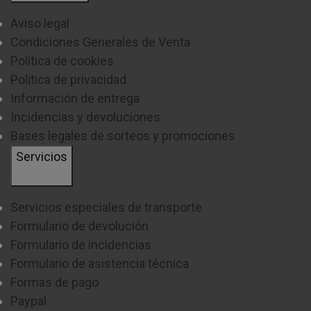
Aviso legal
Condiciones Generales de Venta
Política de cookies
Política de privacidad
Información de entrega
Incidencias y devoluciones
Bases legales de sorteos y promociones
Servicios
Servicios especiales de transporte
Formulario de devolución
Formulario de incidencias
Formulario de asistencia técnica
Formas de pago
Paypal