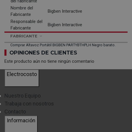
del fabricante
Nombre del
Bigben Interactive
Fabricante
Responsable del
Bigben Interactive
Fabricante
FABRICANTE
Comprar Altavoz Portátil BIGBEN PARTYBTHPLH Negro barato.
OPINIONES DE CLIENTES
Este producto aún no tiene ningún comentario
Electrocosto
Nuestro Equipo
Trabaja con nosotros
Contacto
Información