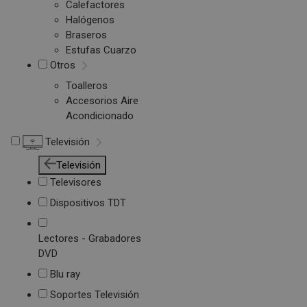
Calefactores
Halógenos
Braseros
Estufas Cuarzo
Otros
Toalleros
Accesorios Aire
Acondicionado
Televisión
Televisión
Televisores
Dispositivos TDT
Lectores - Grabadores
DVD
Blu ray
Soportes Televisión