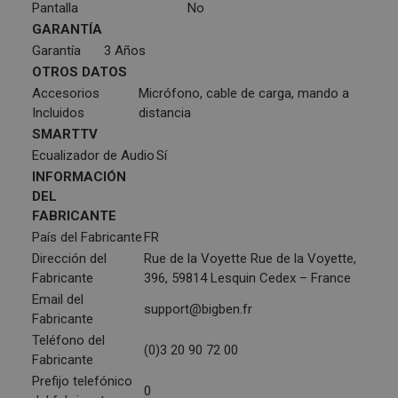
Pantalla
No
GARANTÍA
Garantía
3 Años
OTROS DATOS
Accesorios
Micrófono, cable de carga, mando a
Incluidos
distancia
SMARTTV
Ecualizador de Audio
Sí
INFORMACIÓN
DEL
FABRICANTE
País del Fabricante
FR
Dirección del
Rue de la Voyette Rue de la Voyette,
Fabricante
396, 59814 Lesquin Cedex – France
Email del
support@bigben.fr
Fabricante
Teléfono del
(0)3 20 90 72 00
Fabricante
Prefijo telefónico
0