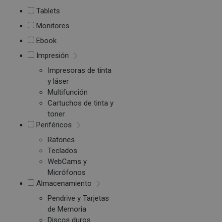
Tablets
Monitores
Ebook
Impresión
Impresoras de tinta
y láser
Multifunción
Cartuchos de tinta y
toner
Periféricos
Ratones
Teclados
WebCams y
Micrófonos
Almacenamiento
Pendrive y Tarjetas
de Memoria
Discos duros