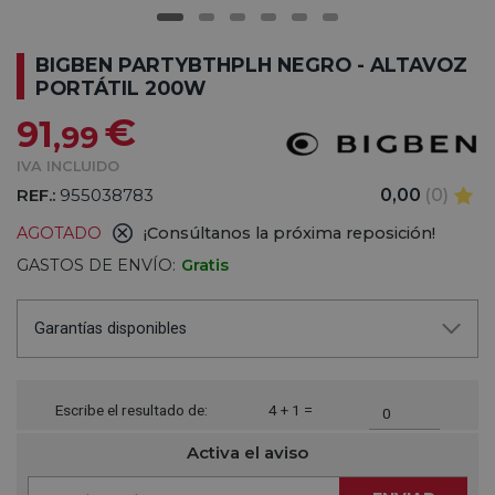
BIGBEN PARTYBTHPLH NEGRO - ALTAVOZ
PORTÁTIL 200W
€
91
,99
IVA INCLUIDO
REF.:
955038783
0,00
(0)
AGOTADO
¡Consúltanos la próxima reposición!
GASTOS DE ENVÍO:
Gratis
Garantías disponibles
Escribe el resultado de:
4 + 1 =
Activa el aviso