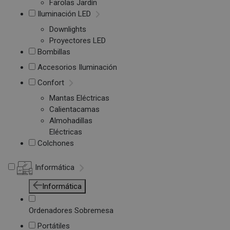
Farolas Jardín
Iluminación LED
Downlights
Proyectores LED
Bombillas
Accesorios Iluminación
Confort
Mantas Eléctricas
Calientacamas
Almohadillas
Eléctricas
Colchones
Informática
Informática
Ordenadores Sobremesa
Portátiles