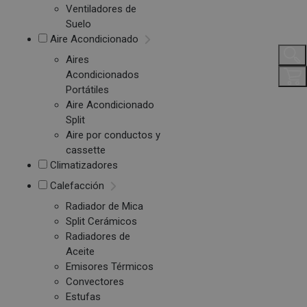
Ventiladores de
Suelo
Aire Acondicionado
Aires
Acondicionados
Portátiles
Aire Acondicionado
Split
Aire por conductos y
cassette
Climatizadores
Calefacción
Radiador de Mica
Split Cerámicos
Radiadores de
Aceite
Emisores Térmicos
Convectores
Estufas