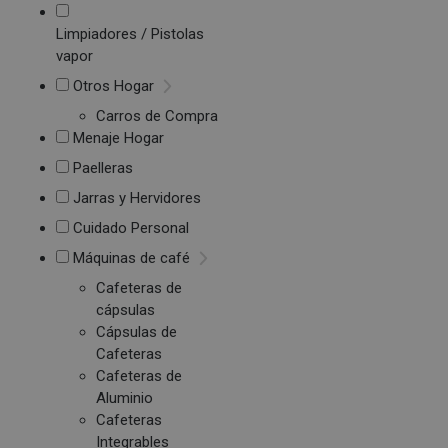
Limpiadores / Pistolas
vapor
Otros Hogar
Carros de Compra
Menaje Hogar
Paelleras
Jarras y Hervidores
Cuidado Personal
Máquinas de café
Cafeteras de
cápsulas
Cápsulas de
Cafeteras
Cafeteras de
Aluminio
Cafeteras
Integrables