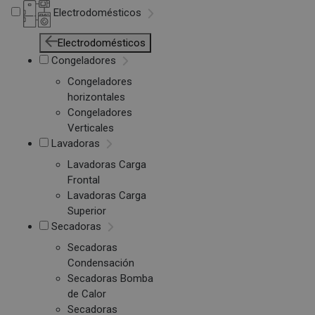
Electrodomésticos
Electrodomésticos
Congeladores
Congeladores
horizontales
Congeladores
Verticales
Lavadoras
Lavadoras Carga
Frontal
Lavadoras Carga
Superior
Secadoras
Secadoras
Condensación
Secadoras Bomba
de Calor
Secadoras