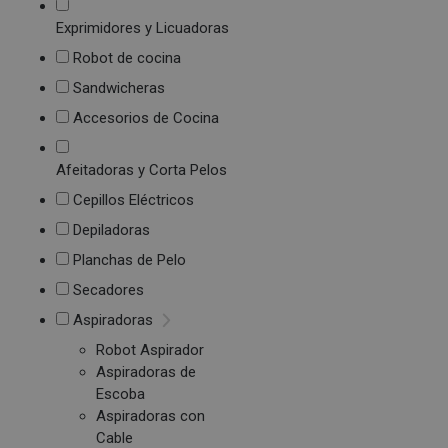
Exprimidores y Licuadoras
Robot de cocina
Sandwicheras
Accesorios de Cocina
Afeitadoras y Corta Pelos
Cepillos Eléctricos
Depiladoras
Planchas de Pelo
Secadores
Aspiradoras
Robot Aspirador
Aspiradoras de
Escoba
Aspiradoras con
Cable