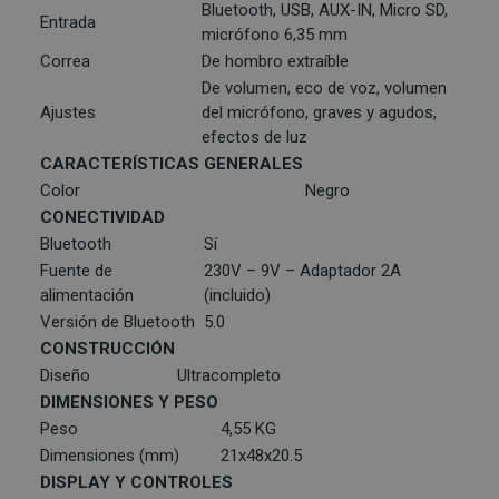
Bluetooth, USB, AUX-IN, Micro SD,
Entrada
micrófono 6,35 mm
Correa
De hombro extraíble
De volumen, eco de voz, volumen
Ajustes
del micrófono, graves y agudos,
efectos de luz
CARACTERÍSTICAS GENERALES
Color
Negro
CONECTIVIDAD
Bluetooth
Sí
Fuente de
230V – 9V – Adaptador 2A
alimentación
(incluido)
Versión de Bluetooth
5.0
CONSTRUCCIÓN
Diseño
Ultracompleto
DIMENSIONES Y PESO
Peso
4,55 KG
Dimensiones (mm)
21x48x20.5
DISPLAY Y CONTROLES