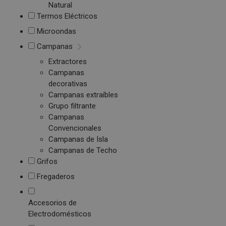
Natural
Termos Eléctricos
Microondas
Campanas
Extractores
Campanas
decorativas
Campanas extraíbles
Grupo filtrante
Campanas
Convencionales
Campanas de Isla
Campanas de Techo
Grifos
Fregaderos
Accesorios de
Electrodomésticos