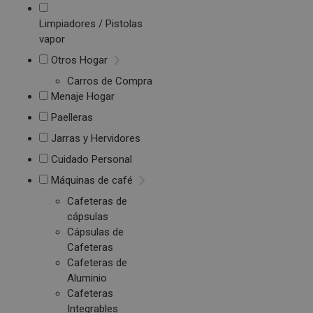
Limpiadores / Pistolas
vapor
Otros Hogar
Carros de Compra
Menaje Hogar
Paelleras
Jarras y Hervidores
Cuidado Personal
Máquinas de café
Cafeteras de
cápsulas
Cápsulas de
Cafeteras
Cafeteras de
Aluminio
Cafeteras
Integrables