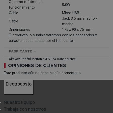
Cosumo máximo en
0,8W
funcionamiento
Cable
Micro USB
Jack 3,5mm macho /
Cable
macho
Dimensiones
175 x 90 x 75 mm
El producto lo suministraremos con los accesorios y
características dadas por el fabricante.
FABRICANTE
Altavoz Portátil Metronic 477074 Transparente
OPINIONES DE CLIENTES
Este producto aún no tiene ningún comentario
Electrocosto
Nuestro Equipo
Trabaja con nosotros