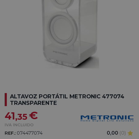
ALTAVOZ PORTÁTIL METRONIC 477074
TRANSPARENTE
€
41
,35
IVA INCLUIDO
REF.:
074477074
0,00
(0)