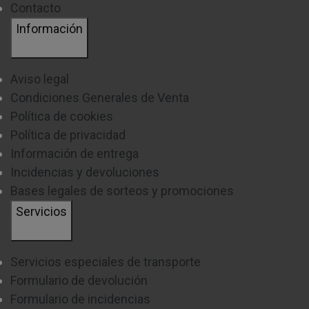
Contacto
Información
Aviso legal
Condiciones Generales de Venta
Política de cookies
Política de privacidad
Información de entrega
Incidencias y devoluciones
Bases legales de sorteos y promociones
Servicios
Servicios especiales de transporte
Formulario de devolución
Formulario de incidencias