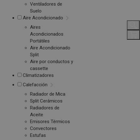
Ventiladores de
Suelo
Aire Acondicionado
Aires
Acondicionados
Portátiles
Aire Acondicionado
Split
Aire por conductos y
cassette
Climatizadores
Calefacción
Radiador de Mica
Split Cerámicos
Radiadores de
Aceite
Emisores Térmicos
Convectores
Estufas