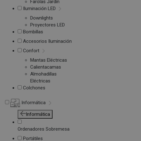
Farolas Jardín
Iluminación LED
Downlights
Proyectores LED
Bombillas
Accesorios Iluminación
Confort
Mantas Eléctricas
Calientacamas
Almohadillas
Eléctricas
Colchones
Informática
Informática
Ordenadores Sobremesa
Portátiles