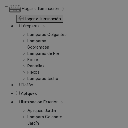
Hogar e Iluminación
Hogar e Iluminación
Lámparas
Lámparas Colgantes
Lámparas
Sobremesa
Lámparas de Pie
Focos
Pantallas
Flexos
Lámparas techo
Plafón
Apliques
Iluminación Exterior
Apliques Jardín
Lámpara Colgante
Jardín