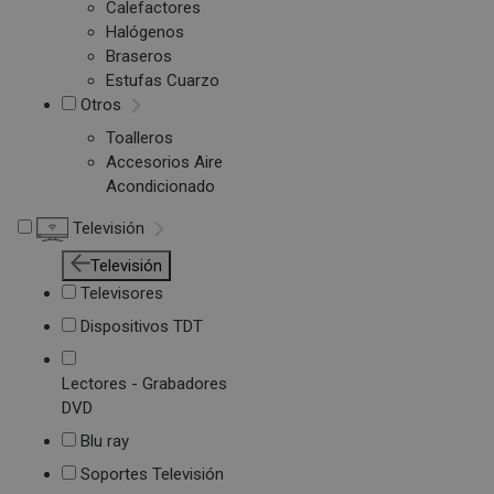
Calefactores
Halógenos
Braseros
Estufas Cuarzo
Otros
Toalleros
Accesorios Aire
Acondicionado
Televisión
Televisión
Televisores
Dispositivos TDT
Lectores - Grabadores
DVD
Blu ray
Soportes Televisión