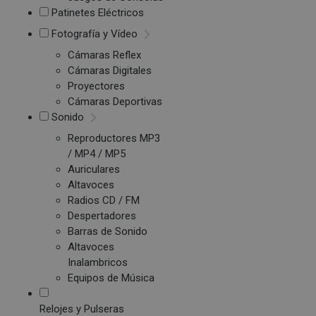
Patinetes Eléctricos
Fotografía y Vídeo
Cámaras Reflex
Cámaras Digitales
Proyectores
Cámaras Deportivas
Sonido
Reproductores MP3
/ MP4 / MP5
Auriculares
Altavoces
Radios CD / FM
Despertadores
Barras de Sonido
Altavoces
Inalambricos
Equipos de Música
Relojes y Pulseras