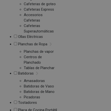
Cafeteras de goteo
Cafeteras Express
Accesorios
Cafeteras
Cafeteras
Superautomáticas
Ollas Eléctricas
Planchas de Ropa
Planchas de vapor
Centros de
Planchado
Tablas de Planchar
Batidoras
Amasadoras
Batidoras de Vaso
Batidoras de Mano
Picadoras
Tostadores
Placa de Cocina Portátil