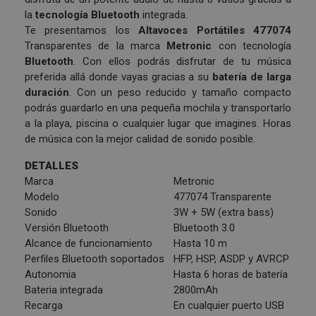
la
tecnología Bluetooth
integrada.
Te presentamos los
Altavoces Portátiles 477074
Transparentes de la marca
Metronic
con tecnología
Bluetooth
. Con ellos podrás disfrutar de tu música
preferida allá donde vayas gracias a su
batería de larga
duración
. Con un peso reducido y tamaño compacto
podrás guardarlo en una pequeña mochila y transportarlo
a la playa, piscina o cualquier lugar que imagines. Horas
de música con la mejor calidad de sonido posible.
DETALLES
Marca
Metronic
Modelo
477074 Transparente
Sonido
3W + 5W (extra bass)
Versión Bluetooth
Bluetooth 3.0
Alcance de funcionamiento
Hasta 10 m
Perfiles Bluetooth soportados
HFP, HSP, ASDP y AVRCP
Autonomia
Hasta 6 horas de batería
Bateria integrada
2800mAh
Recarga
En cualquier puerto USB