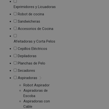
Exprimidores y Licuadoras
Robot de cocina
Sandwicheras
Accesorios de Cocina
Afeitadoras y Corta Pelos
Cepillos Eléctricos
Depiladoras
Planchas de Pelo
Secadores
Aspiradoras
Robot Aspirador
Aspiradoras de
Escoba
Aspiradoras con
Cable