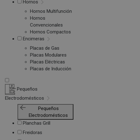
Hornos
Hornos Multifunción
Hornos
Convencionales
Hornos Compactos
Encimeras
Placas de Gas
Placas Modulares
Placas Eléctricas
Placas de Inducción
Pequeños
Electrodomésticos
Pequeños
Electrodomésticos
Planchas Grill
Freidoras