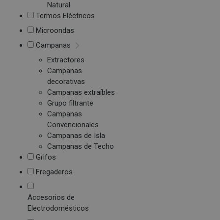
Natural
Termos Eléctricos
Microondas
Campanas
Extractores
Campanas
decorativas
Campanas extraíbles
Grupo filtrante
Campanas
Convencionales
Campanas de Isla
Campanas de Techo
Grifos
Fregaderos
Accesorios de
Electrodomésticos