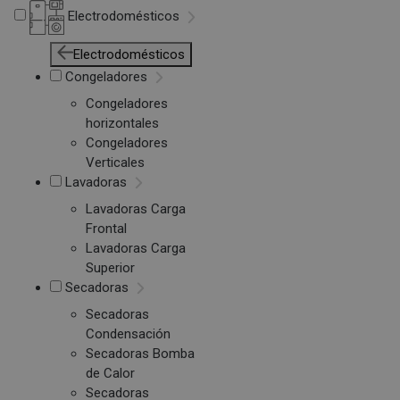
Electrodomésticos
Electrodomésticos
Congeladores
Congeladores
horizontales
Congeladores
Verticales
Lavadoras
Lavadoras Carga
Frontal
Lavadoras Carga
Superior
Secadoras
Secadoras
Condensación
Secadoras Bomba
de Calor
Secadoras