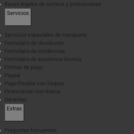
Bases legales de sorteos y promociones
Servicios
Servicios especiales de transporte
Formulario de devolución
Formulario de incidencias
Formulario de asistencia técnica
Formas de pago
Paypal
Pago Flexible con Sequra
Financiación con Klarna
Garantías
Extras
Preguntas frecuentes