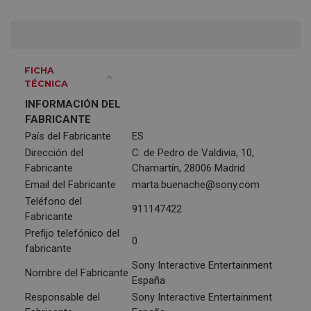
FICHA
TÉCNICA
INFORMACIÓN DEL
FABRICANTE
País del Fabricante
ES
Dirección del
C. de Pedro de Valdivia, 10,
Fabricante
Chamartín, 28006 Madrid
Email del Fabricante
marta.buenache@sony.com
Teléfono del
911147422
Fabricante
Prefijo telefónico del
0
fabricante
Sony Interactive Entertainment
Nombre del Fabricante
España
Responsable del
Sony Interactive Entertainment