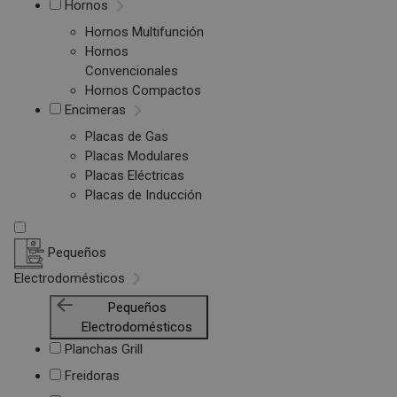
Hornos
Hornos Multifunción
Hornos
Convencionales
Hornos Compactos
Encimeras
Placas de Gas
Placas Modulares
Placas Eléctricas
Placas de Inducción
Pequeños
Electrodomésticos
Pequeños
Electrodomésticos
Planchas Grill
Freidoras