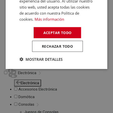
experiencia del usuario. Al utilizar nuestro
Otros PC
sitio web, usted acepta todas las cookies
Networking
de acuerdo con nuestra Política de
Soportes Ordenador
cookies.
Más información
Maletines de
Portátiles
ACEPTAR TODO
Accesorios
informática
Cables Informática
RECHAZAR TODO
Fundas Tablets
Cargadores /
MOSTRAR DETALLES
Baterías
Electrónica
Electrónica
Accesorios Electrónica
Domótica
Consolas
Juegos de Consolas