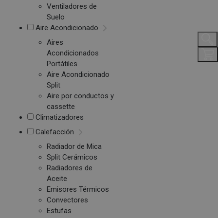
Ventiladores de
Suelo
Aire Acondicionado
Aires
Acondicionados
Portátiles
Aire Acondicionado
Split
Aire por conductos y
cassette
Climatizadores
Calefacción
Radiador de Mica
Split Cerámicos
Radiadores de
Aceite
Emisores Térmicos
Convectores
Estufas