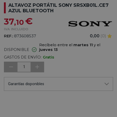
ALTAVOZ PORTÁTIL SONY SRSXB01L.CE7
AZUL BLUETOOTH
€
37
,10
IVA INCLUIDO
REF.:
873608537
0,00
(0)
Recíbelo entre el
martes 11
y el
DISPONIBLE
jueves 13
GASTOS DE ENVÍO:
Gratis
1
Garantías disponibles