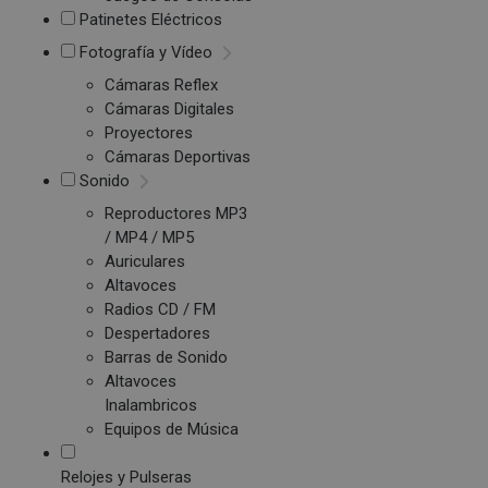
Patinetes Eléctricos
Fotografía y Vídeo
Cámaras Reflex
Cámaras Digitales
Proyectores
Cámaras Deportivas
Sonido
Reproductores MP3
/ MP4 / MP5
Auriculares
Altavoces
Radios CD / FM
Despertadores
Barras de Sonido
Altavoces
Inalambricos
Equipos de Música
Relojes y Pulseras