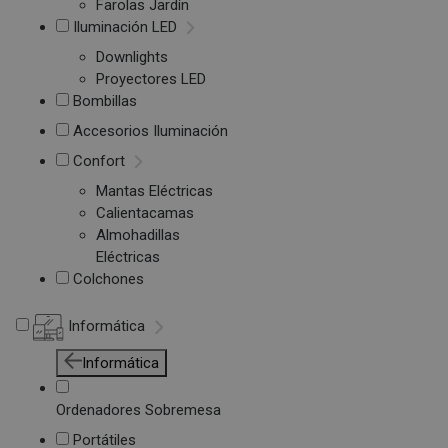
Farolas Jardín
Iluminación LED
Downlights
Proyectores LED
Bombillas
Accesorios Iluminación
Confort
Mantas Eléctricas
Calientacamas
Almohadillas
Eléctricas
Colchones
Informática
Informática
Ordenadores Sobremesa
Portátiles