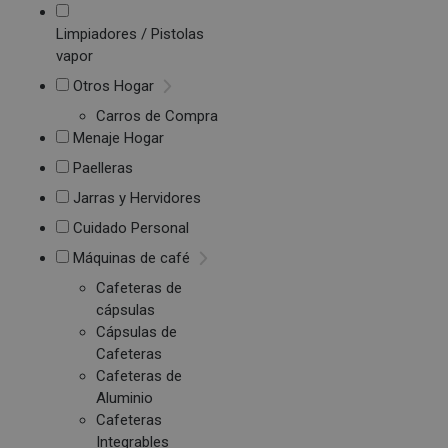
Limpiadores / Pistolas
vapor
Otros Hogar
Carros de Compra
Menaje Hogar
Paelleras
Jarras y Hervidores
Cuidado Personal
Máquinas de café
Cafeteras de
cápsulas
Cápsulas de
Cafeteras
Cafeteras de
Aluminio
Cafeteras
Integrables