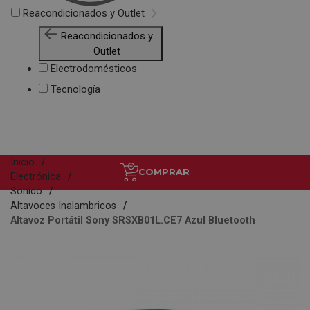
Reacondicionados y Outlet
Reacondicionados y
Outlet
Electrodomésticos
Tecnología
Inicio
COMPRAR
Electrónica
Sonido
Altavoces Inalambricos
Altavoz Portátil Sony SRSXB01L.CE7 Azul Bluetooth