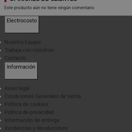
Este producto aún no tiene ningún comentario
Electrocosto
Nuestro Equipo
Trabaja con nosotros
Contacto
Información
Aviso legal
Condiciones Generales de Venta
Política de cookies
Política de privacidad
Información de entrega
Incidencias y devoluciones