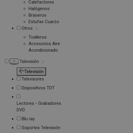
Calefactores
Halógenos
Braseros
Estufas Cuarzo
Otros
Toalleros
Accesorios Aire
Acondicionado
Televisión
Televisión
Televisores
Dispositivos TDT
Lectores - Grabadores
DVD
Blu ray
Soportes Televisión