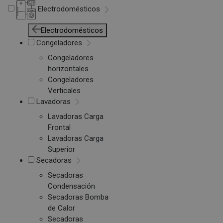
Electrodomésticos
Electrodomésticos
Congeladores
Congeladores
horizontales
Congeladores
Verticales
Lavadoras
Lavadoras Carga
Frontal
Lavadoras Carga
Superior
Secadoras
Secadoras
Condensación
Secadoras Bomba
de Calor
Secadoras