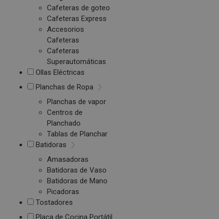
Cafeteras de goteo
Cafeteras Express
Accesorios
Cafeteras
Cafeteras
Superautomáticas
Ollas Eléctricas
Planchas de Ropa
Planchas de vapor
Centros de
Planchado
Tablas de Planchar
Batidoras
Amasadoras
Batidoras de Vaso
Batidoras de Mano
Picadoras
Tostadores
Placa de Cocina Portátil