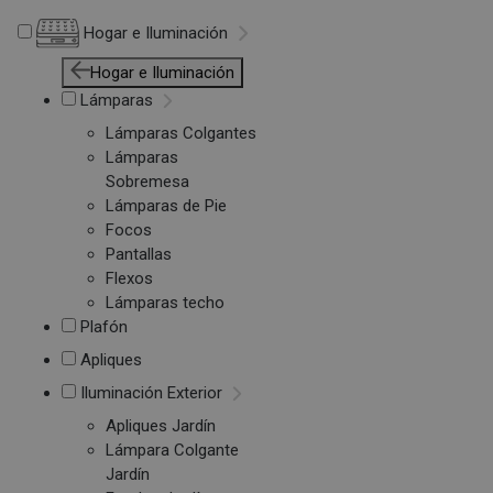
Hogar e Iluminación
Hogar e Iluminación
Lámparas
Lámparas Colgantes
Lámparas
Sobremesa
Lámparas de Pie
Focos
Pantallas
Flexos
Lámparas techo
Plafón
Apliques
Iluminación Exterior
Apliques Jardín
Lámpara Colgante
Jardín