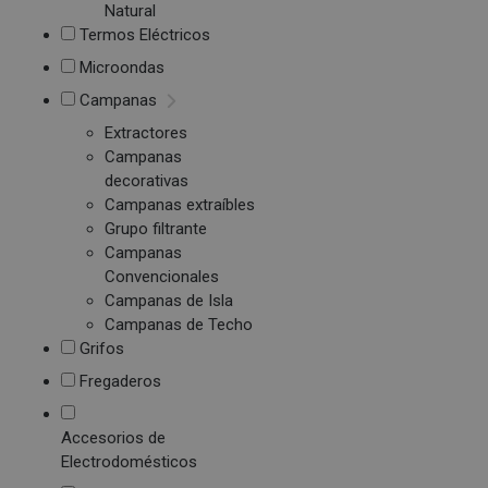
Natural
Termos Eléctricos
Microondas
Campanas
Extractores
Campanas
decorativas
Campanas extraíbles
Grupo filtrante
Campanas
Convencionales
Campanas de Isla
Campanas de Techo
Grifos
Fregaderos
Accesorios de
Electrodomésticos