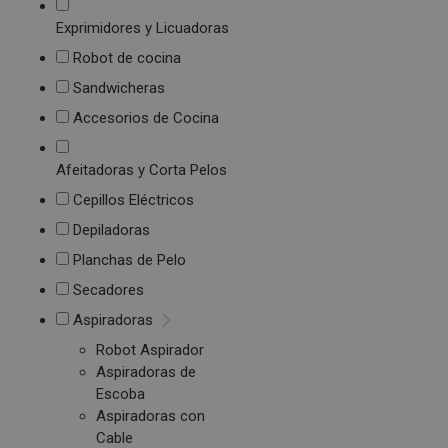
Exprimidores y Licuadoras
Robot de cocina
Sandwicheras
Accesorios de Cocina
Afeitadoras y Corta Pelos
Cepillos Eléctricos
Depiladoras
Planchas de Pelo
Secadores
Aspiradoras
Robot Aspirador
Aspiradoras de
Escoba
Aspiradoras con
Cable