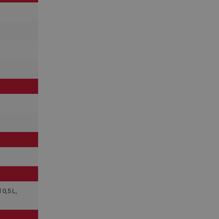
 0,5 L,