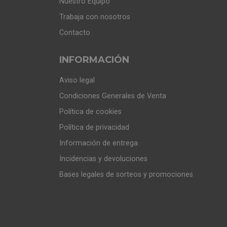
Nuestro Equipo
Trabaja con nosotros
Contacto
INFORMACIÓN
Aviso legal
Condiciones Generales de Venta
Política de cookies
Política de privacidad
Información de entrega
Incidencias y devoluciones
Bases legales de sorteos y promociones