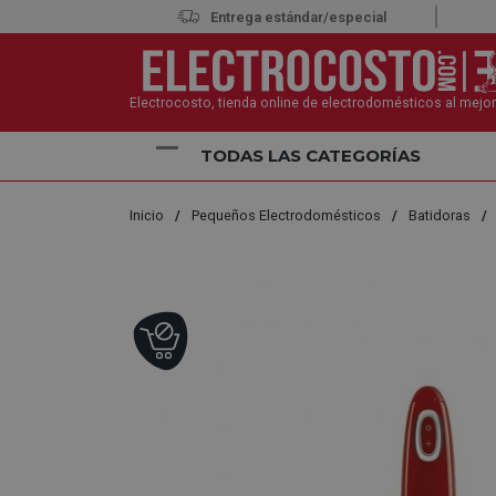
Entrega estándar/especial
Electrocosto, tienda online de electrodomésticos al mejor
TODAS LAS CATEGORÍAS
Inicio
Pequeños Electrodomésticos
Batidoras