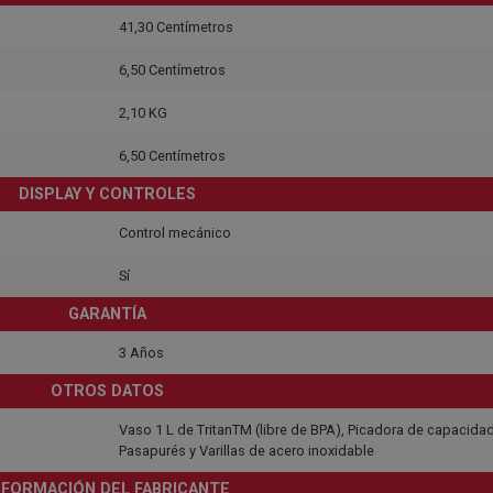
41,30 Centímetros
6,50 Centímetros
2,10 KG
6,50 Centímetros
DISPLAY Y CONTROLES
Control mecánico
Sí
GARANTÍA
3 Años
OTROS DATOS
Vaso 1 L de TritanTM (libre de BPA), Picadora de capacidad
Pasapurés y Varillas de acero inoxidable
NFORMACIÓN DEL FABRICANTE