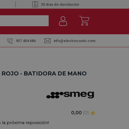
30 días de devolución
957 404 686
info@electrocosto.com
 ROJO - BATIDORA DE MANO
0,00
(0)
 la próxima reposición!