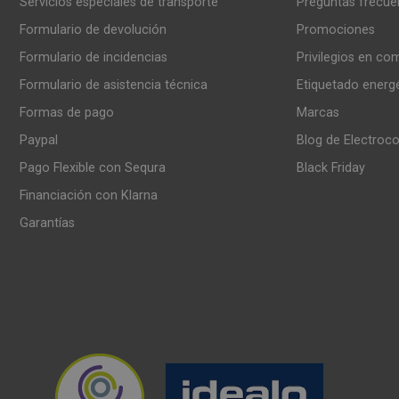
Servicios especiales de transporte
Preguntas frecue
Formulario de devolución
Promociones
Formulario de incidencias
Privilegios en co
Formulario de asistencia técnica
Etiquetado energ
Formas de pago
Marcas
Paypal
Blog de Electroc
Pago Flexible con Sequra
Black Friday
Financiación con Klarna
Garantías