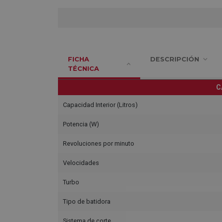
FICHA
DESCRIPCIÓN
TÉCNICA
C
Capacidad Interior (Litros)
Potencia (W)
Revoluciones por minuto
Velocidades
Turbo
Tipo de batidora
Sistema de corte