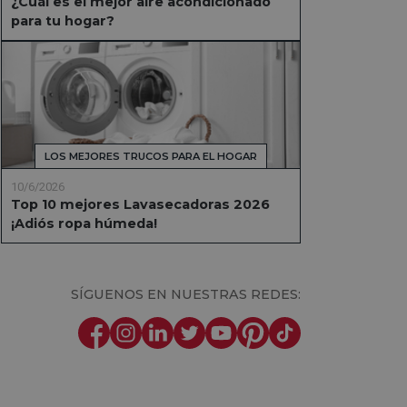
¿Cuál es el mejor aire acondicionado
para tu hogar?
LOS MEJORES TRUCOS PARA EL HOGAR
10/6/2026
Top 10 mejores Lavasecadoras 2026
¡Adiós ropa húmeda!
SÍGUENOS EN NUESTRAS REDES: