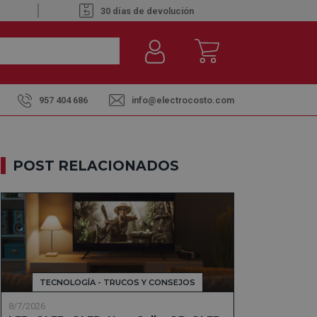
30 días de devolución
957 404 686
info@electrocosto.com
POST RELACIONADOS
TECNOLOGÍA - TRUCOS Y CONSEJOS
8/7/2026