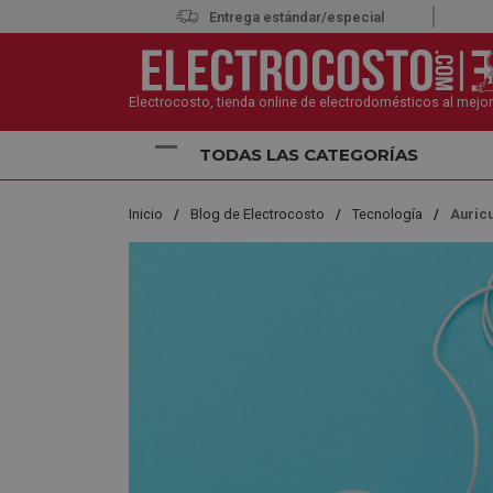
Entrega estándar/especial
Electrocosto, tienda online de electrodomésticos al mejor
TODAS LAS CATEGORÍAS
Inicio
Blog de Electrocosto
Tecnología
Auricu