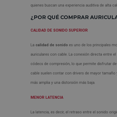
quienes buscan una experiencia auditiva de alta ca
¿POR QUÉ COMPRAR AURICULA
CALIDAD DE SONIDO SUPERIOR
La
calidad de sonido
es uno de los principales mo
auriculares con cable. La conexión directa entre el 
códecs de compresión, lo que permite disfrutar de
cable suelen contar con drivers de mayor tamaño y
más amplia y una distorsión más baja.
MENOR LATENCIA
La latencia, es decir, el retraso entre el sonido or