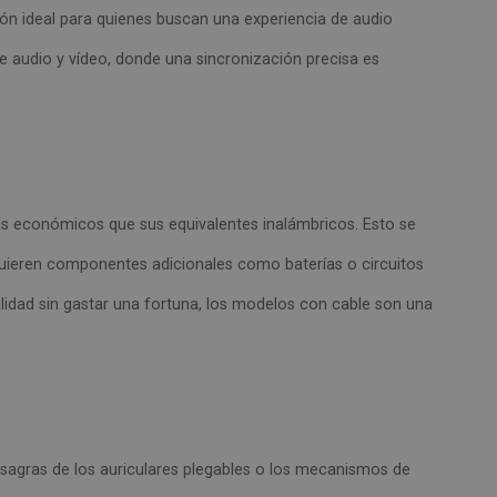
ción ideal para quienes buscan una experiencia de audio
e audio y vídeo, donde una sincronización precisa es
más económicos que sus equivalentes inalámbricos. Esto se
quieren componentes adicionales como baterías o circuitos
alidad sin gastar una fortuna, los modelos con cable son una
isagras de los auriculares plegables o los mecanismos de