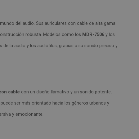
mundo del audio. Sus auriculares con cable de alta gama
 construcción robusta. Modelos como los
MDR-7506
y los
de la audio y los audiófilos, gracias a su sonido preciso y
con cable
con un diseño llamativo y un sonido potente,
 puede ser más orientado hacia los géneros urbanos y
mersiva y emocionante.