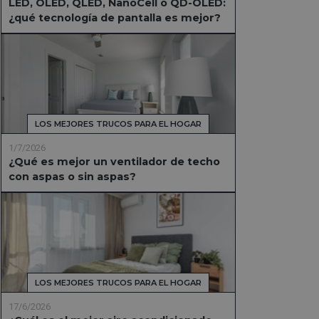
LED, OLED, QLED, NanoCell o QD-OLED:
¿qué tecnología de pantalla es mejor?
LOS MEJORES TRUCOS PARA EL HOGAR
1/7/2026
¿Qué es mejor un ventilador de techo
con aspas o sin aspas?
LOS MEJORES TRUCOS PARA EL HOGAR
17/6/2026