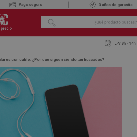
Pago seguro
3 años de garantía
 precio
L-V 8h - 14h
lares con cable: ¿Por qué siguen siendo tan buscados?