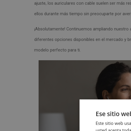
ajuste, los auriculares con cable suelen ser más re
ellos durante más tiempo sin preocuparte por ave
¡Absolutamente! Continuemos ampliando nuestro aná
diferentes opciones disponibles en el mercado y b
modelo perfecto para ti.
Ese sitio we
Este sitio web usa
usted acepta toda