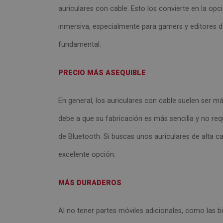
auriculares con cable. Esto los convierte en la op
inmersiva, especialmente para gamers y editores d
fundamental.
PRECIO MÁS ASEQUIBLE
En general, los auriculares con cable suelen ser 
debe a que su fabricación es más sencilla y no re
de Bluetooth. Si buscas unos auriculares de alta c
excelente opción.
MÁS DURADEROS
Al no tener partes móviles adicionales, como las b