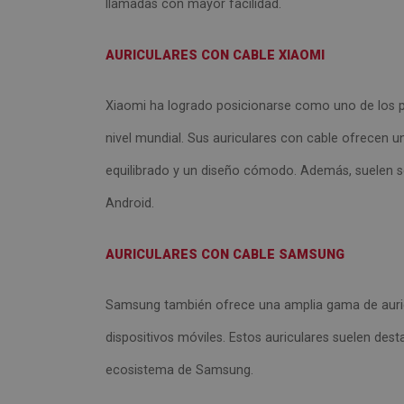
llamadas con mayor facilidad.
AURICULARES CON CABLE
XIAOMI
Xiaomi ha logrado posicionarse como uno de los pr
nivel mundial. Sus auriculares con cable ofrecen u
equilibrado y un diseño cómodo. Además, suelen s
Android.
AURICULARES CON CABLE SAMSUNG
Samsung también ofrece una amplia gama de auri
dispositivos móviles. Estos auriculares suelen dest
ecosistema de Samsung.