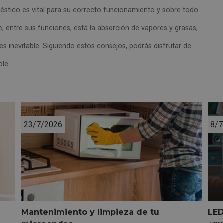
stico es vital para su correcto funcionamiento y sobre todo
e, entre sus funciones, está la absorción de vapores y grasas,
es inevitable. Siguiendo estos consejos, podrás disfrutar de
le.
23/7/2026
8/7
Mantenimiento y limpieza de tu
LED