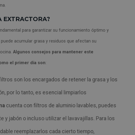
na.
A EXTRACTORA?
fundamental para garantizar su funcionamiento óptimo y
io puede acumular grasa y residuos que afectan su
cocina.
Algunos consejos para mantener este
como el primer día son
:
 filtros son los encargados de retener la grasa y los
, por lo tanto, es esencial limpiarlos
na
cuenta con filtros de aluminio lavables, puedes
e y jabón o incluso utilizar el lavavajillas. Para los
ndable reemplazarlos cada cierto tiempo,