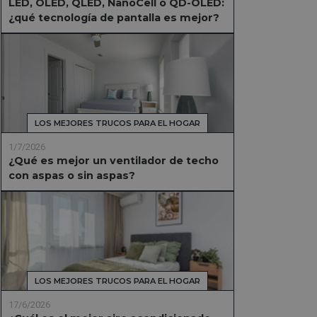
LED, OLED, QLED, NanoCell o QD-OLED:
¿qué tecnología de pantalla es mejor?
LOS MEJORES TRUCOS PARA EL HOGAR
1/7/2026
¿Qué es mejor un ventilador de techo
con aspas o sin aspas?
LOS MEJORES TRUCOS PARA EL HOGAR
17/6/2026