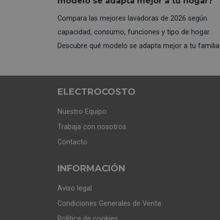
modelo se adapta mejor a tu hogar?
Compara las mejores lavadoras de 2026 según
capacidad, consumo, funciones y tipo de hogar.
Descubre qué modelo se adapta mejor a tu familia
ahorra en cada lavado.
ELECTROCOSTO
Nuestro Equipo
Trabaja con nosotros
Contacto
INFORMACIÓN
Aviso legal
Condiciones Generales de Venta
Política de cookies