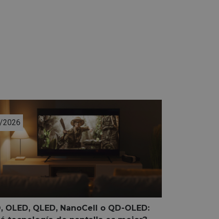
/2026
, OLED, QLED, NanoCell o QD-OLED: