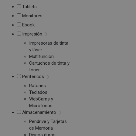
Tablets
Monitores
Ebook
Impresión
Impresoras de tinta
y láser
Multifunción
Cartuchos de tinta y
toner
Periféricos
Ratones
Teclados
WebCams y
Micrófonos
Almacenamiento
Pendrive y Tarjetas
de Memoria
Discos duros