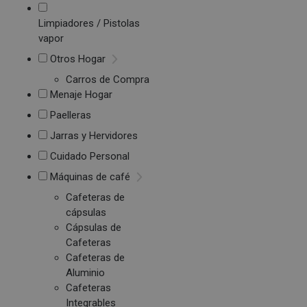
Limpiadores / Pistolas
vapor
Otros Hogar
Carros de Compra
Menaje Hogar
Paelleras
Jarras y Hervidores
Cuidado Personal
Máquinas de café
Cafeteras de
cápsulas
Cápsulas de
Cafeteras
Cafeteras de
Aluminio
Cafeteras
Integrables