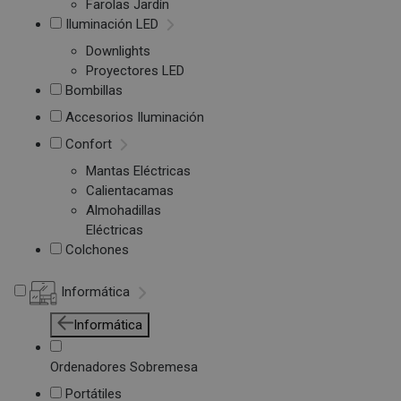
Farolas Jardín
Iluminación LED
Downlights
Proyectores LED
Bombillas
Accesorios Iluminación
Confort
Mantas Eléctricas
Calientacamas
Almohadillas
Eléctricas
Colchones
Informática
Informática
Ordenadores Sobremesa
Portátiles