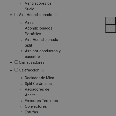
Ventiladores de
Suelo
Aire Acondicionado
Aires
Acondicionados
Portátiles
Aire Acondicionado
Split
Aire por conductos y
cassette
Climatizadores
Calefacción
Radiador de Mica
Split Cerámicos
Radiadores de
Aceite
Emisores Térmicos
Convectores
Estufas