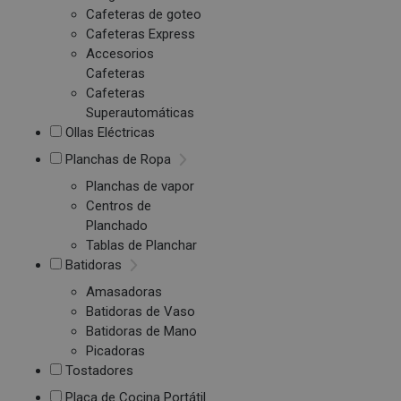
Cafeteras de goteo
Cafeteras Express
Accesorios
Cafeteras
Cafeteras
Superautomáticas
Ollas Eléctricas
Planchas de Ropa
Planchas de vapor
Centros de
Planchado
Tablas de Planchar
Batidoras
Amasadoras
Batidoras de Vaso
Batidoras de Mano
Picadoras
Tostadores
Placa de Cocina Portátil