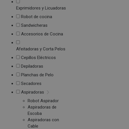
Exprimidores y Licuadoras
Robot de cocina
Sandwicheras
Accesorios de Cocina
Afeitadoras y Corta Pelos
Cepillos Eléctricos
Depiladoras
Planchas de Pelo
Secadores
Aspiradoras
Robot Aspirador
Aspiradoras de
Escoba
Aspiradoras con
Cable