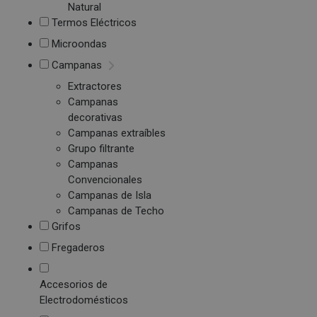
Natural
Termos Eléctricos
Microondas
Campanas
Extractores
Campanas
decorativas
Campanas extraíbles
Grupo filtrante
Campanas
Convencionales
Campanas de Isla
Campanas de Techo
Grifos
Fregaderos
Accesorios de
Electrodomésticos