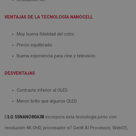
VENTAJAS DE LA TECNOLOGÍA NANOCELL
Muy buena fidelidad del color.
Precio equilibrado.
Buena experiencia para cine y televisión.
DESVENTAJAS
Contraste inferior al OLED.
Menor brillo que algunos QLED.
El
LG 55NANO80A3B
incorpora esta tecnología junto con
resolución 4K UHD, procesador α7 Gen8 AI Processor, WebOS,