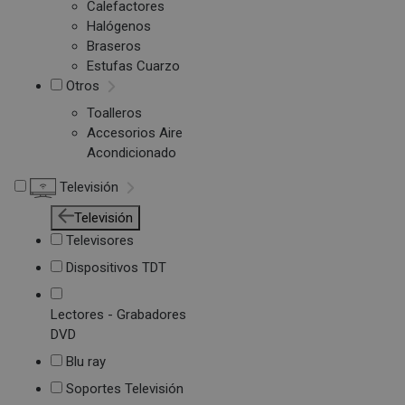
Calefactores
Halógenos
Braseros
Estufas Cuarzo
Otros
Toalleros
Accesorios Aire
Acondicionado
Televisión
Televisión
Televisores
Dispositivos TDT
Lectores - Grabadores
DVD
Blu ray
Soportes Televisión