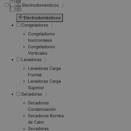
Electrodomésticos
Electrodomésticos
Congeladores
Congeladores
horizontales
Congeladores
Verticales
Lavadoras
Lavadoras Carga
Frontal
Lavadoras Carga
Superior
Secadoras
Secadoras
Condensación
Secadoras Bomba
de Calor
Secadoras