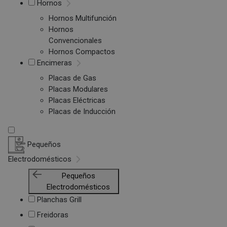
Hornos
Hornos Multifunción
Hornos
Convencionales
Hornos Compactos
Encimeras
Placas de Gas
Placas Modulares
Placas Eléctricas
Placas de Inducción
Pequeños
Electrodomésticos
Pequeños
Electrodomésticos
Planchas Grill
Freidoras