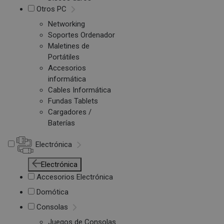
Otros PC
Networking
Soportes Ordenador
Maletines de
Portátiles
Accesorios
informática
Cables Informática
Fundas Tablets
Cargadores /
Baterías
Electrónica
Electrónica
Accesorios Electrónica
Domótica
Consolas
Juegos de Consolas