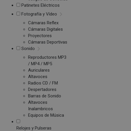
Patinetes Eléctricos
Fotografía y Vídeo
Cámaras Reflex
Cámaras Digitales
Proyectores
Cámaras Deportivas
Sonido
Reproductores MP3
/ MP4 / MP5
Auriculares
Altavoces
Radios CD / FM
Despertadores
Barras de Sonido
Altavoces
Inalambricos
Equipos de Música
Relojes y Pulseras