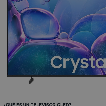
¿QUÉ ES UN TELEVISOR QLED?