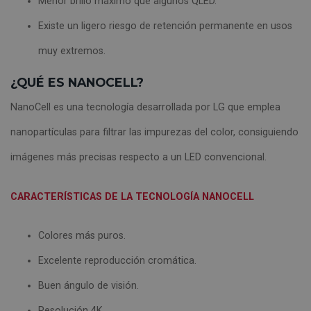
Menor brillo máximo que algunos QLED.
Existe un ligero riesgo de retención permanente en usos
muy extremos.
¿QUÉ ES NANOCELL?
NanoCell es una tecnología desarrollada por LG que emplea
nanopartículas para filtrar las impurezas del color, consiguiendo
imágenes más precisas respecto a un LED convencional.
CARACTERÍSTICAS DE LA TECNOLOGÍA NANOCELL
Colores más puros.
Excelente reproducción cromática.
Buen ángulo de visión.
Resolución 4K.