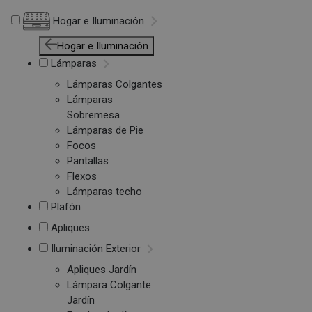
Hogar e Iluminación
Hogar e Iluminación
Lámparas
Lámparas Colgantes
Lámparas
Sobremesa
Lámparas de Pie
Focos
Pantallas
Flexos
Lámparas techo
Plafón
Apliques
Iluminación Exterior
Apliques Jardín
Lámpara Colgante
Jardín