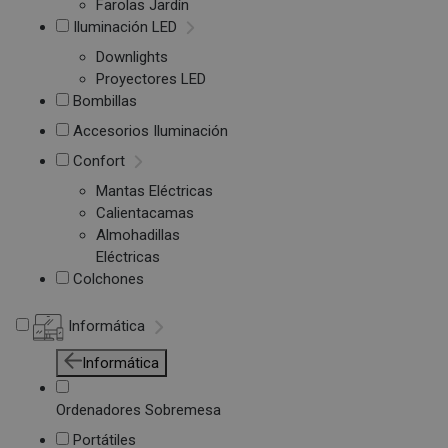
Farolas Jardín
Iluminación LED
Downlights
Proyectores LED
Bombillas
Accesorios Iluminación
Confort
Mantas Eléctricas
Calientacamas
Almohadillas
Eléctricas
Colchones
Informática
Informática
Ordenadores Sobremesa
Portátiles