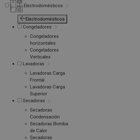
Electrodomésticos
Electrodomésticos
Congeladores
Congeladores
horizontales
Congeladores
Verticales
Lavadoras
Lavadoras Carga
Frontal
Lavadoras Carga
Superior
Secadoras
Secadoras
Condensación
Secadoras Bomba
de Calor
Secadoras