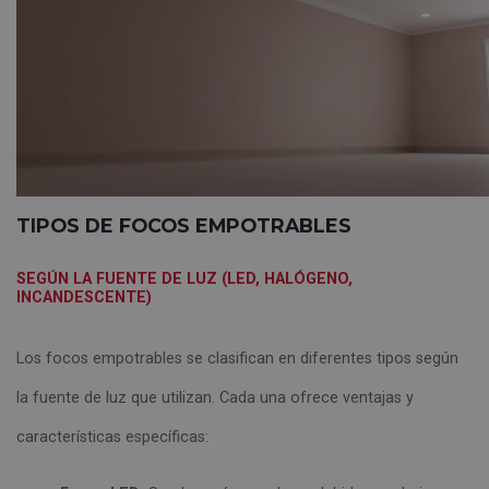
TIPOS DE FOCOS EMPOTRABLES
SEGÚN LA FUENTE DE LUZ (LED, HALÓGENO,
INCANDESCENTE)
Los focos empotrables se clasifican en diferentes tipos según
la fuente de luz que utilizan. Cada una ofrece ventajas y
características específicas: