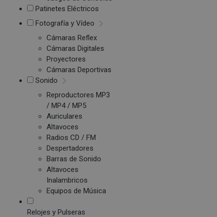
Patinetes Eléctricos
Fotografía y Vídeo
Cámaras Reflex
Cámaras Digitales
Proyectores
Cámaras Deportivas
Sonido
Reproductores MP3
/ MP4 / MP5
Auriculares
Altavoces
Radios CD / FM
Despertadores
Barras de Sonido
Altavoces
Inalambricos
Equipos de Música
Relojes y Pulseras