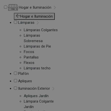
Hogar e Iluminación
Hogar e Iluminación
Lámparas
Lámparas Colgantes
Lámparas
Sobremesa
Lámparas de Pie
Focos
Pantallas
Flexos
Lámparas techo
Plafón
Apliques
Iluminación Exterior
Apliques Jardín
Lámpara Colgante
Jardín