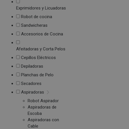
Exprimidores y Licuadoras
Robot de cocina
Sandwicheras
Accesorios de Cocina
Afeitadoras y Corta Pelos
Cepillos Eléctricos
Depiladoras
Planchas de Pelo
Secadores
Aspiradoras
Robot Aspirador
Aspiradoras de
Escoba
Aspiradoras con
Cable