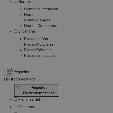
Hornos
Hornos Multifunción
Hornos
Convencionales
Hornos Compactos
Encimeras
Placas de Gas
Placas Modulares
Placas Eléctricas
Placas de Inducción
Pequeños
Electrodomésticos
Pequeños
Electrodomésticos
Planchas Grill
Freidoras