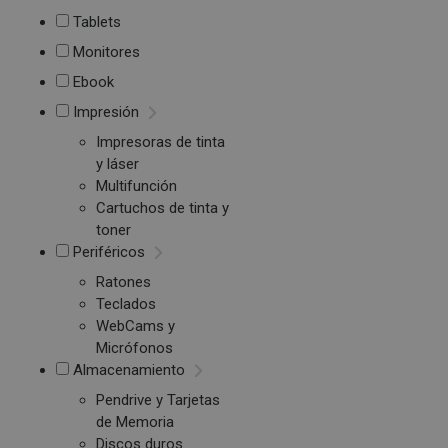
Tablets
Monitores
Ebook
Impresión
Impresoras de tinta
y láser
Multifunción
Cartuchos de tinta y
toner
Periféricos
Ratones
Teclados
WebCams y
Micrófonos
Almacenamiento
Pendrive y Tarjetas
de Memoria
Discos duros