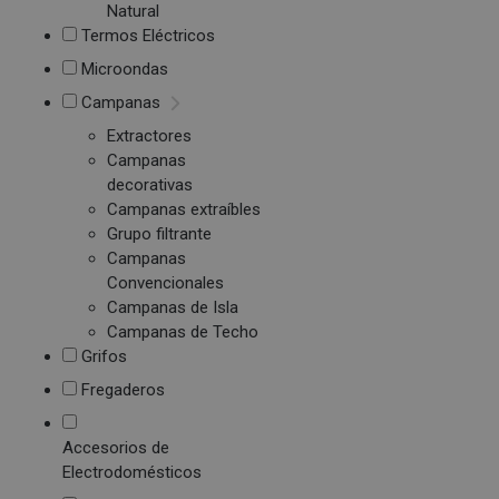
Natural
Termos Eléctricos
Microondas
Campanas
Extractores
Campanas
decorativas
Campanas extraíbles
Grupo filtrante
Campanas
Convencionales
Campanas de Isla
Campanas de Techo
Grifos
Fregaderos
Accesorios de
Electrodomésticos