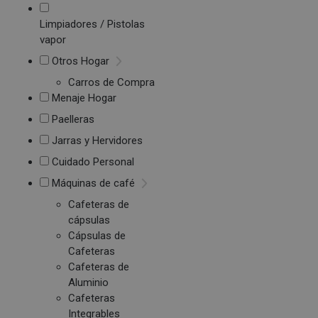
Limpiadores / Pistolas
vapor
Otros Hogar
Carros de Compra
Menaje Hogar
Paelleras
Jarras y Hervidores
Cuidado Personal
Máquinas de café
Cafeteras de
cápsulas
Cápsulas de
Cafeteras
Cafeteras de
Aluminio
Cafeteras
Integrables