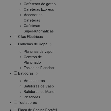
Cafeteras de goteo
Cafeteras Express
Accesorios
Cafeteras
Cafeteras
Superautomáticas
Ollas Eléctricas
Planchas de Ropa
Planchas de vapor
Centros de
Planchado
Tablas de Planchar
Batidoras
Amasadoras
Batidoras de Vaso
Batidoras de Mano
Picadoras
Tostadores
Placa de Cocina Portátil