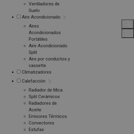
Ventiladores de
Suelo
Aire Acondicionado
Aires
Acondicionados
Portátiles
Aire Acondicionado
Split
Aire por conductos y
cassette
Climatizadores
Calefacción
Radiador de Mica
Split Cerámicos
Radiadores de
Aceite
Emisores Térmicos
Convectores
Estufas