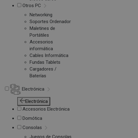
Otros PC
Networking
Soportes Ordenador
Maletines de
Portátiles
Accesorios
informática
Cables Informática
Fundas Tablets
Cargadores /
Baterías
Electrónica
Electrónica
Accesorios Electrónica
Domótica
Consolas
Juegos de Consolas