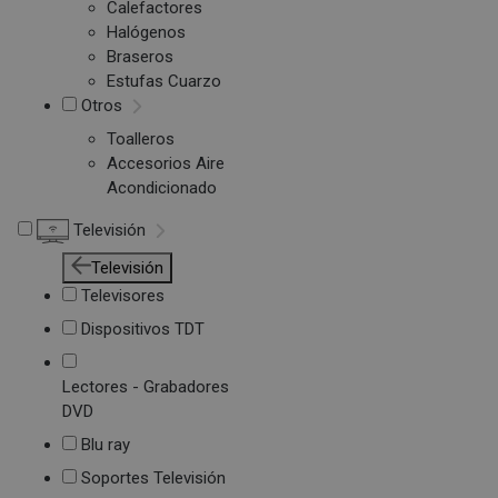
Calefactores
Halógenos
Braseros
Estufas Cuarzo
Otros
Toalleros
Accesorios Aire
Acondicionado
Televisión
Televisión
Televisores
Dispositivos TDT
Lectores - Grabadores
DVD
Blu ray
Soportes Televisión