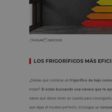
HOGAR
28/2/2025
LOS FRIGORÍFICOS MÁS EFI
¿Sabías que comprar un
frigorífico de bajo con
mitad?
Si estás buscando una nevera que te ayu
sabes qué debes tener en cuenta para conseguirlo,
que elijas el modelo perfecto. ¡Consigue un
consu