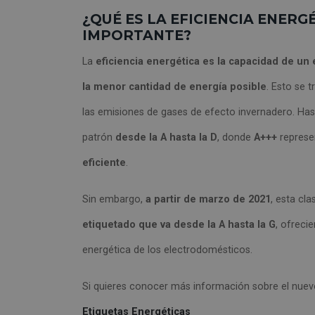
¿QUÉ ES LA EFICIENCIA ENERG
IMPORTANTE?
La
eficiencia energética es la capacidad de un 
la menor cantidad de energía posible
. Esto se 
las emisiones de gases de efecto invernadero. Hast
patrón
desde la A hasta la D
, donde
A+++
repres
eficiente
.
Sin embargo,
a partir de marzo de 2021
, esta cl
etiquetado que va desde la A hasta la G
, ofreci
energética de los electrodomésticos.
Si quieres conocer más información sobre el nuevo
Etiquetas Energéticas