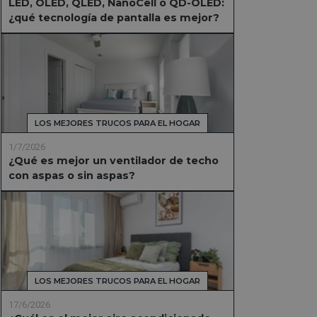
LED, OLED, QLED, NanoCell o QD-OLED:
¿qué tecnología de pantalla es mejor?
LOS MEJORES TRUCOS PARA EL HOGAR
1/7/2026
¿Qué es mejor un ventilador de techo
con aspas o sin aspas?
LOS MEJORES TRUCOS PARA EL HOGAR
17/6/2026