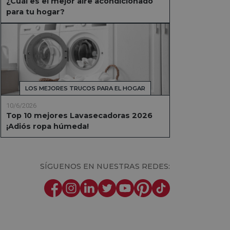
¿Cuál es el mejor aire acondicionado
para tu hogar?
LOS MEJORES TRUCOS PARA EL HOGAR
10/6/2026
Top 10 mejores Lavasecadoras 2026
¡Adiós ropa húmeda!
SÍGUENOS EN NUESTRAS REDES: