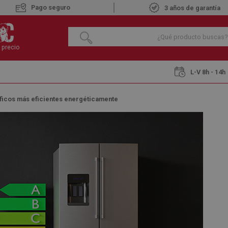
Pago seguro
3 años de garantía
 precio
L-V 8h - 14h
íficos más eficientes energéticamente