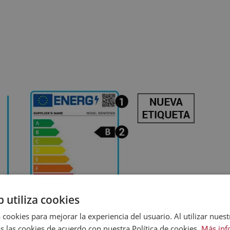
b utiliza cookies
 cookies para mejorar la experiencia del usuario. Al utilizar nuest
s las cookies de acuerdo con nuestra Política de cookies.
Más inf