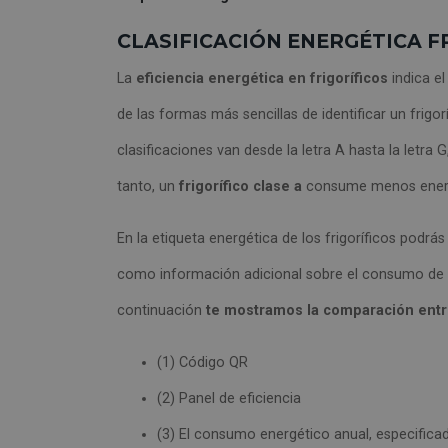
CLASIFICACIÓN ENERGÉTICA F
La
eficiencia energética en frigoríficos
indica e
de las formas más sencillas de identificar un frigor
clasificaciones van desde la letra A hasta la letra G
tanto, un
frigorífico clase a
consume menos energía
En la etiqueta energética de los frigoríficos podrás
como información adicional sobre el consumo de en
continuación
te mostramos la comparación entre
(1) Código QR
(2) Panel de eficiencia
(3) El consumo energético anual, especific