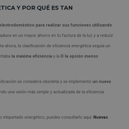
ÉTICA Y POR QUÉ ES TAN
electrodoméstico para realizar sus funciones utilizando
traduce en un mayor ahorro en tu factura de la luz y a reducir
a ahora, la clasificación de eficiencia energética seguía un
entaba
la máxima eficiencia
y la
D la opción menos
asificación se considera obsoleta y se implementó
un nuevo
endo una visión más simple y actualizada de la eficiencia
 etiquetado energético, puedes consultarlo aquí:
Nuevas