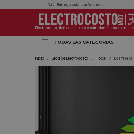
Entrega estándar/especial
Electrocosto, tienda online de electrodomésticos al mejor
TODAS LAS CATEGORÍAS
Inicio
Blog de Electrocosto
Hogar
Los frigor