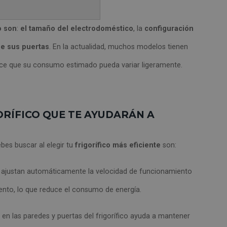
o son
:
el tamaño del electrodoméstico
, la
configuración
de sus puertas
. En la actualidad, muchos modelos tienen
hace que su consumo estimado pueda variar ligeramente.
ORÍFICO QUE TE AYUDARÁN A
bes buscar al elegir tu
frigorífico más eficiente
son:
 ajustan automáticamente la velocidad de funcionamiento
iento, lo que reduce el consumo de energía.
 en las paredes y puertas del frigorífico ayuda a mantener