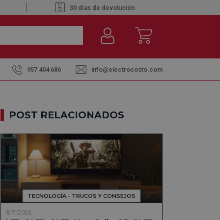
30 días de devolución
957 404 686
info@electrocosto.com
POST RELACIONADOS
TECNOLOGÍA - TRUCOS Y CONSEJOS
8/7/2026