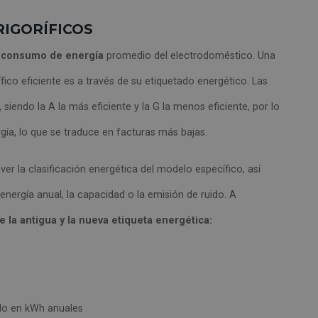
RIGORÍFICOS
l
consumo de energía
promedio del electrodoméstico. Una
ífico eficiente es a través de su etiquetado energético. Las
, siendo la A la más eficiente y la G la menos eficiente, por lo
, lo que se traduce en facturas más bajas.
 ver la clasificación energética del modelo específico, así
ergía anual, la capacidad o la emisión de ruido. A
 la antigua y la nueva etiqueta energética:
ado en kWh anuales