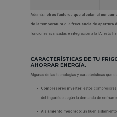
Además,
otros factores que afectan al consum
de la temperatura
o la
frecuencia de apertura 
funciones avanzadas e integración a la IA, esto 
CARACTERÍSTICAS DE TU FRIG
AHORRAR ENERGÍA.
Algunas de las tecnologías y características que de
Compresores inverter
: estos compresores
del frigorífico según la demanda de enfriam
Aislamiento mejorado
: un buen aislamiento