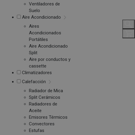
Ventiladores de
Suelo
Aire Acondicionado
Aires
Acondicionados
Portátiles
Aire Acondicionado
Split
Aire por conductos y
cassette
Climatizadores
Calefacción
Radiador de Mica
Split Cerámicos
Radiadores de
Aceite
Emisores Térmicos
Convectores
Estufas