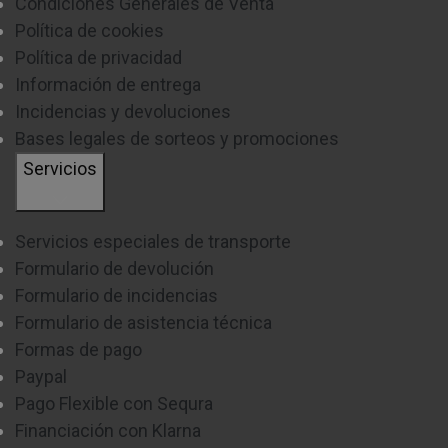
Condiciones Generales de Venta
Política de cookies
Política de privacidad
Información de entrega
Incidencias y devoluciones
Bases legales de sorteos y promociones
Servicios
Servicios especiales de transporte
Formulario de devolución
Formulario de incidencias
Formulario de asistencia técnica
Formas de pago
Paypal
Pago Flexible con Sequra
Financiación con Klarna