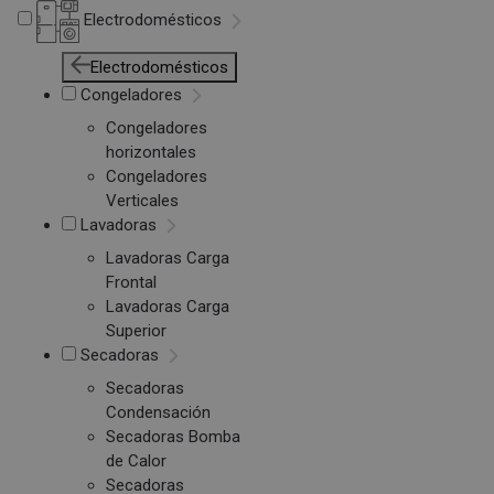
Electrodomésticos
Electrodomésticos
Congeladores
Congeladores
horizontales
Congeladores
Verticales
Lavadoras
Lavadoras Carga
Frontal
Lavadoras Carga
Superior
Secadoras
Secadoras
Condensación
Secadoras Bomba
de Calor
Secadoras