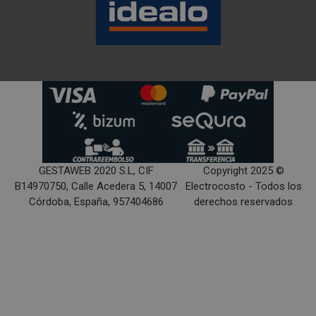
GESTAWEB 2020 S.L, CIF
Copyright 2025 ©
B14970750, Calle Acedera 5, 14007
Electrocosto - Todos los
Córdoba, España, 957404686
derechos reservados