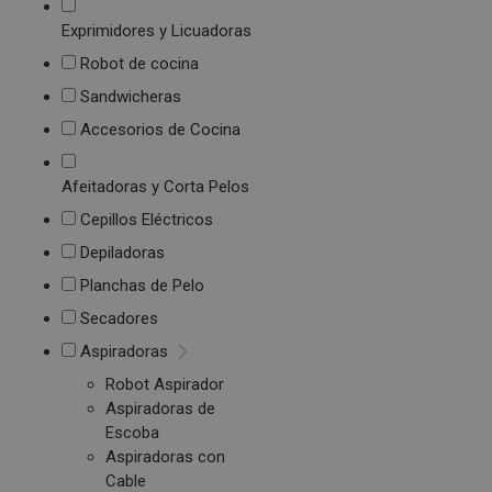
Exprimidores y Licuadoras
Robot de cocina
Sandwicheras
Accesorios de Cocina
Afeitadoras y Corta Pelos
Cepillos Eléctricos
Depiladoras
Planchas de Pelo
Secadores
Aspiradoras
Robot Aspirador
Aspiradoras de
Escoba
Aspiradoras con
Cable