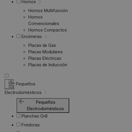
Hornos
Hornos Multifunción
Hornos
Convencionales
Hornos Compactos
Encimeras
Placas de Gas
Placas Modulares
Placas Eléctricas
Placas de Inducción
Pequeños
Electrodomésticos
Pequeños
Electrodomésticos
Planchas Grill
Freidoras