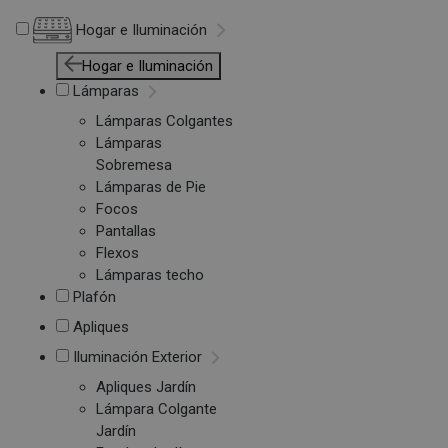
Hogar e Iluminación
Hogar e Iluminación
Lámparas
Lámparas Colgantes
Lámparas
Sobremesa
Lámparas de Pie
Focos
Pantallas
Flexos
Lámparas techo
Plafón
Apliques
Iluminación Exterior
Apliques Jardín
Lámpara Colgante
Jardín