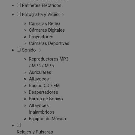
Patinetes Eléctricos
Fotografía y Vídeo
Cámaras Reflex
Cámaras Digitales
Proyectores
Cámaras Deportivas
Sonido
Reproductores MP3
/ MP4 / MP5
Auriculares
Altavoces
Radios CD / FM
Despertadores
Barras de Sonido
Altavoces
Inalambricos
Equipos de Música
Relojes y Pulseras