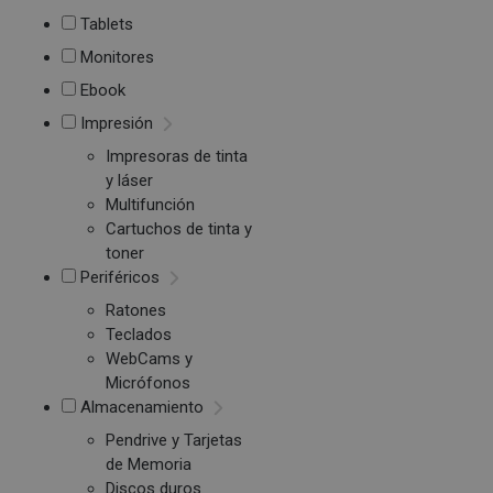
Tablets
Monitores
Ebook
Impresión
Impresoras de tinta
y láser
Multifunción
Cartuchos de tinta y
toner
Periféricos
Ratones
Teclados
WebCams y
Micrófonos
Almacenamiento
Pendrive y Tarjetas
de Memoria
Discos duros