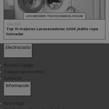
LOS MEJORES TRUCOS PARA EL HOGAR
10/6/2026
Top 10 mejores Lavasecadoras 2026 ¡Adiós ropa
húmeda!
Electrocosto
Nuestro Equipo
Trabaja con nosotros
Contacto
Información
Aviso legal