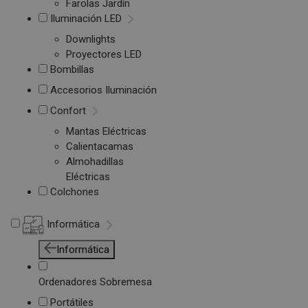
Farolas Jardín
Iluminación LED
Downlights
Proyectores LED
Bombillas
Accesorios Iluminación
Confort
Mantas Eléctricas
Calientacamas
Almohadillas
Eléctricas
Colchones
Informática
Informática
Ordenadores Sobremesa
Portátiles