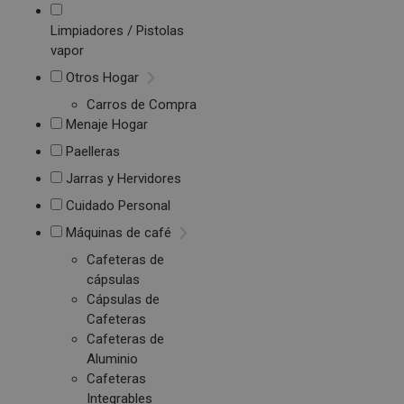
Limpiadores / Pistolas
vapor
Otros Hogar
Carros de Compra
Menaje Hogar
Paelleras
Jarras y Hervidores
Cuidado Personal
Máquinas de café
Cafeteras de
cápsulas
Cápsulas de
Cafeteras
Cafeteras de
Aluminio
Cafeteras
Integrables