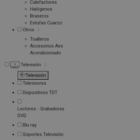
Calefactores
Halógenos
Braseros
Estufas Cuarzo
Otros
Toalleros
Accesorios Aire
Acondicionado
Televisión
Televisión
Televisores
Dispositivos TDT
Lectores - Grabadores
DVD
Blu ray
Soportes Televisión