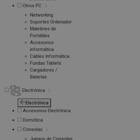
Otros PC
Networking
Soportes Ordenador
Maletines de
Portátiles
Accesorios
informática
Cables Informática
Fundas Tablets
Cargadores /
Baterías
Electrónica
Electrónica
Accesorios Electrónica
Domótica
Consolas
Juegos de Consolas