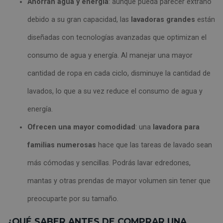
Ahorran agua y energía
: aunque pueda parecer extraño
debido a su gran capacidad, las
lavadoras grandes
están
diseñadas con tecnologías avanzadas que optimizan el
consumo de agua y energía. Al manejar una mayor
cantidad de ropa en cada ciclo, disminuye la cantidad de
lavados, lo que a su vez reduce el consumo de agua y
energía.
Ofrecen una mayor comodidad
: una
lavadora para
familias numerosas
hace que las tareas de lavado sean
más cómodas y sencillas. Podrás lavar edredones,
mantas y otras prendas de mayor volumen sin tener que
preocuparte por su tamaño.
¿QUÉ SABER ANTES DE COMPRAR UNA