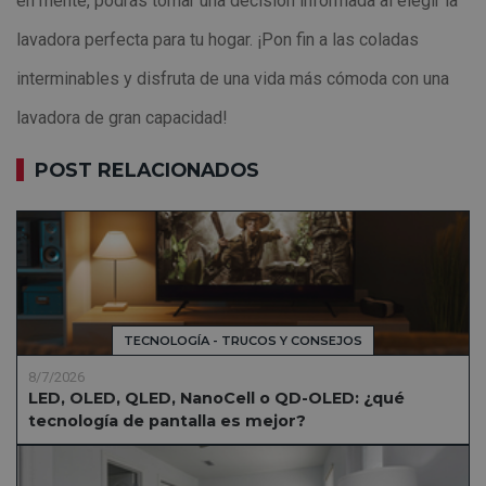
en mente, podrás tomar una decisión informada al elegir la
lavadora perfecta para tu hogar. ¡Pon fin a las coladas
interminables y disfruta de una vida más cómoda con una
lavadora de gran capacidad!
POST RELACIONADOS
TECNOLOGÍA - TRUCOS Y CONSEJOS
8/7/2026
LED, OLED, QLED, NanoCell o QD-OLED: ¿qué
tecnología de pantalla es mejor?