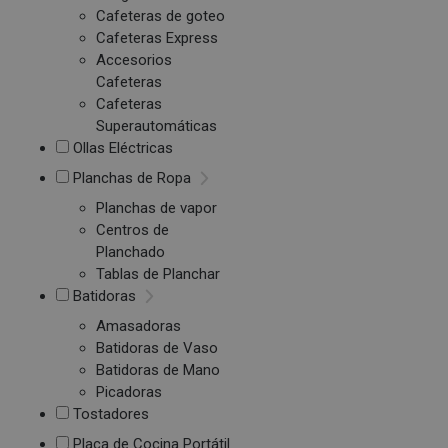
Cafeteras de goteo
Cafeteras Express
Accesorios
Cafeteras
Cafeteras
Superautomáticas
Ollas Eléctricas
Planchas de Ropa
Planchas de vapor
Centros de
Planchado
Tablas de Planchar
Batidoras
Amasadoras
Batidoras de Vaso
Batidoras de Mano
Picadoras
Tostadores
Placa de Cocina Portátil