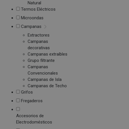
Natural
Termos Eléctricos
Microondas
Campanas
Extractores
Campanas
decorativas
Campanas extraíbles
Grupo filtrante
Campanas
Convencionales
Campanas de Isla
Campanas de Techo
Grifos
Fregaderos
Accesorios de
Electrodomésticos