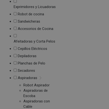
Exprimidores y Licuadoras
Robot de cocina
Sandwicheras
Accesorios de Cocina
Afeitadoras y Corta Pelos
Cepillos Eléctricos
Depiladoras
Planchas de Pelo
Secadores
Aspiradoras
Robot Aspirador
Aspiradoras de
Escoba
Aspiradoras con
Cable