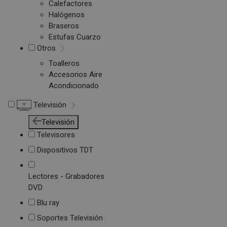
Calefactores
Halógenos
Braseros
Estufas Cuarzo
Otros
Toalleros
Accesorios Aire
Acondicionado
Televisión
Televisión
Televisores
Dispositivos TDT
Lectores - Grabadores
DVD
Blu ray
Soportes Televisión