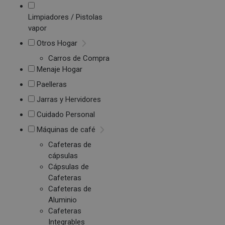
Limpiadores / Pistolas
vapor
Otros Hogar
Carros de Compra
Menaje Hogar
Paelleras
Jarras y Hervidores
Cuidado Personal
Máquinas de café
Cafeteras de
cápsulas
Cápsulas de
Cafeteras
Cafeteras de
Aluminio
Cafeteras
Integrables