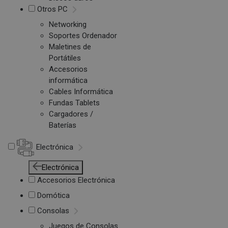
Otros PC
Networking
Soportes Ordenador
Maletines de
Portátiles
Accesorios
informática
Cables Informática
Fundas Tablets
Cargadores /
Baterías
Electrónica
Electrónica
Accesorios Electrónica
Domótica
Consolas
Juegos de Consolas