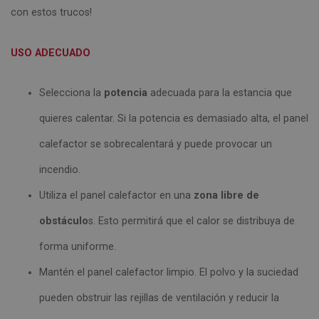
con estos trucos!
USO ADECUADO
Selecciona la
potencia
adecuada para la estancia que
quieres calentar. Si la potencia es demasiado alta, el panel
calefactor se sobrecalentará y puede provocar un
incendio.
Utiliza el panel calefactor en una
zona libre de
obstáculo
s. Esto permitirá que el calor se distribuya de
forma uniforme.
Mantén el panel calefactor limpio. El polvo y la suciedad
pueden obstruir las rejillas de ventilación y reducir la