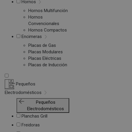
Hornos
Hornos Multifunción
Hornos
Convencionales
Hornos Compactos
Encimeras
Placas de Gas
Placas Modulares
Placas Eléctricas
Placas de Inducción
Pequeños
Electrodomésticos
Pequeños
Electrodomésticos
Planchas Grill
Freidoras