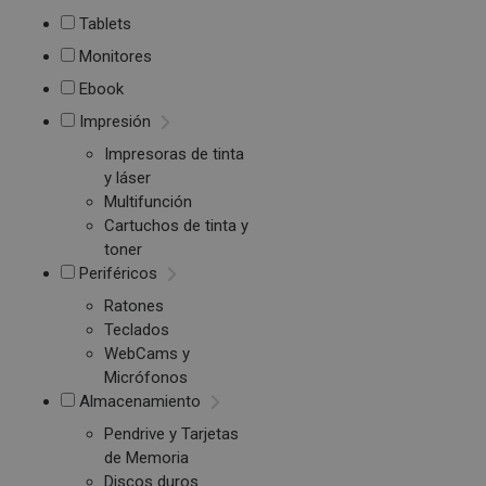
Tablets
Monitores
Ebook
Impresión
Impresoras de tinta
y láser
Multifunción
Cartuchos de tinta y
toner
Periféricos
Ratones
Teclados
WebCams y
Micrófonos
Almacenamiento
Pendrive y Tarjetas
de Memoria
Discos duros