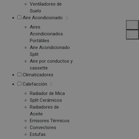
Ventiladores de
Suelo
Aire Acondicionado
Aires
Acondicionados
Portátiles
Aire Acondicionado
Split
Aire por conductos y
cassette
Climatizadores
Calefacción
Radiador de Mica
Split Cerámicos
Radiadores de
Aceite
Emisores Térmicos
Convectores
Estufas