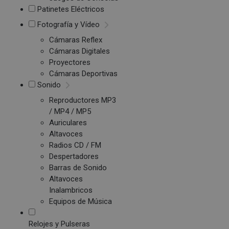
Patinetes Eléctricos
Fotografía y Vídeo
Cámaras Reflex
Cámaras Digitales
Proyectores
Cámaras Deportivas
Sonido
Reproductores MP3
/ MP4 / MP5
Auriculares
Altavoces
Radios CD / FM
Despertadores
Barras de Sonido
Altavoces
Inalambricos
Equipos de Música
Relojes y Pulseras