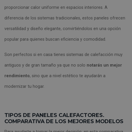
proporcionar calor uniforme en espacios interiores. A
diferencia de los sistemas tradicionales, estos paneles ofrecen
versatilidad y diseño elegante, convirtiéndolos en una opción
popular para quienes buscan eficiencia y comodidad.
Son perfectos si en casa tienes sistemas de calefacción muy
antiguos y de gran tamaño ya que no solo
notarás un mejor
rendimiento
, sino que a nivel estético te ayudarán a
modernizar tu hogar.
TIPOS DE PANELES CALEFACTORES.
COMPARATIVA DE LOS MEJORES MODELOS
Para ayudarte a tomar la mejor decisión, en esta comparativa