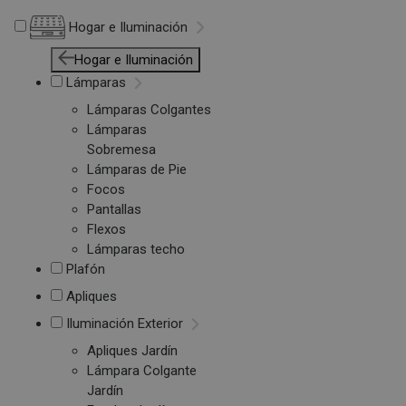
Hogar e Iluminación
Hogar e Iluminación
Lámparas
Lámparas Colgantes
Lámparas
Sobremesa
Lámparas de Pie
Focos
Pantallas
Flexos
Lámparas techo
Plafón
Apliques
Iluminación Exterior
Apliques Jardín
Lámpara Colgante
Jardín