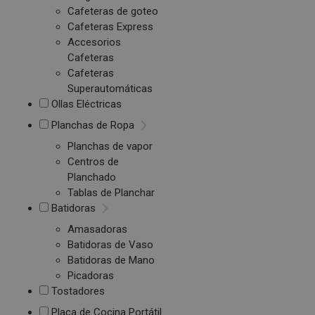
Cafeteras de goteo
Cafeteras Express
Accesorios
Cafeteras
Cafeteras
Superautomáticas
Ollas Eléctricas
Planchas de Ropa
Planchas de vapor
Centros de
Planchado
Tablas de Planchar
Batidoras
Amasadoras
Batidoras de Vaso
Batidoras de Mano
Picadoras
Tostadores
Placa de Cocina Portátil