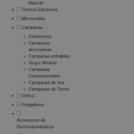
Natural
Termos Eléctricos
Microondas
Campanas
Extractores
Campanas
decorativas
Campanas extraíbles
Grupo filtrante
Campanas
Convencionales
Campanas de Isla
Campanas de Techo
Grifos
Fregaderos
Accesorios de
Electrodomésticos