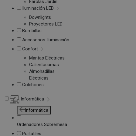
Farolas Jardín
Iluminación LED
Downlights
Proyectores LED
Bombillas
Accesorios Iluminación
Confort
Mantas Eléctricas
Calientacamas
Almohadillas
Eléctricas
Colchones
Informática
Informática
Ordenadores Sobremesa
Portátiles