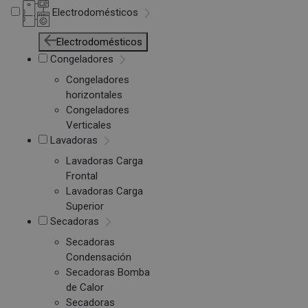
Electrodomésticos
Electrodomésticos
Congeladores
Congeladores
horizontales
Congeladores
Verticales
Lavadoras
Lavadoras Carga
Frontal
Lavadoras Carga
Superior
Secadoras
Secadoras
Condensación
Secadoras Bomba
de Calor
Secadoras