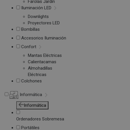
Farolas Jardín
Iluminación LED
Downlights
Proyectores LED
Bombillas
Accesorios Iluminación
Confort
Mantas Eléctricas
Calientacamas
Almohadillas
Eléctricas
Colchones
Informática
Informática
Ordenadores Sobremesa
Portátiles