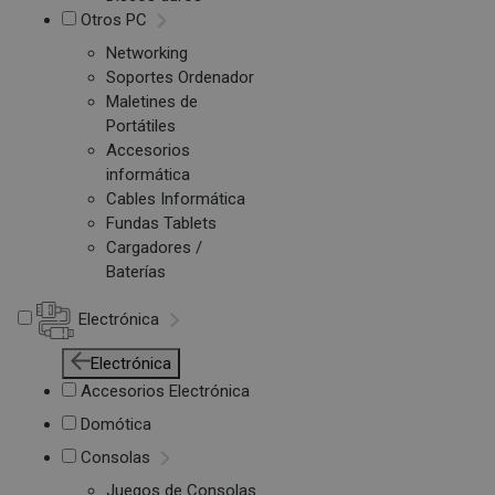
Otros PC
Networking
Soportes Ordenador
Maletines de
Portátiles
Accesorios
informática
Cables Informática
Fundas Tablets
Cargadores /
Baterías
Electrónica
Electrónica
Accesorios Electrónica
Domótica
Consolas
Juegos de Consolas