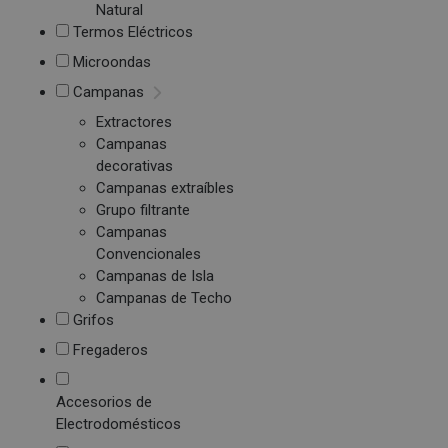
Natural
Termos Eléctricos
Microondas
Campanas
Extractores
Campanas
decorativas
Campanas extraíbles
Grupo filtrante
Campanas
Convencionales
Campanas de Isla
Campanas de Techo
Grifos
Fregaderos
Accesorios de
Electrodomésticos