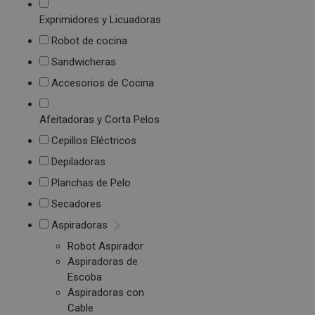
Exprimidores y Licuadoras
Robot de cocina
Sandwicheras
Accesorios de Cocina
Afeitadoras y Corta Pelos
Cepillos Eléctricos
Depiladoras
Planchas de Pelo
Secadores
Aspiradoras
Robot Aspirador
Aspiradoras de
Escoba
Aspiradoras con
Cable