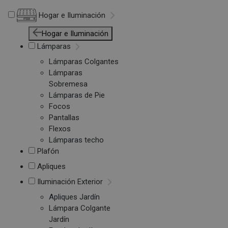
Hogar e Iluminación
Hogar e Iluminación
Lámparas
Lámparas Colgantes
Lámparas
Sobremesa
Lámparas de Pie
Focos
Pantallas
Flexos
Lámparas techo
Plafón
Apliques
Iluminación Exterior
Apliques Jardín
Lámpara Colgante
Jardín