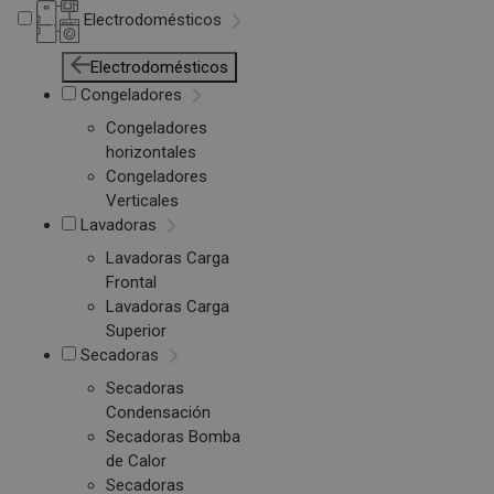
Electrodomésticos
Electrodomésticos
Congeladores
Congeladores
horizontales
Congeladores
Verticales
Lavadoras
Lavadoras Carga
Frontal
Lavadoras Carga
Superior
Secadoras
Secadoras
Condensación
Secadoras Bomba
de Calor
Secadoras