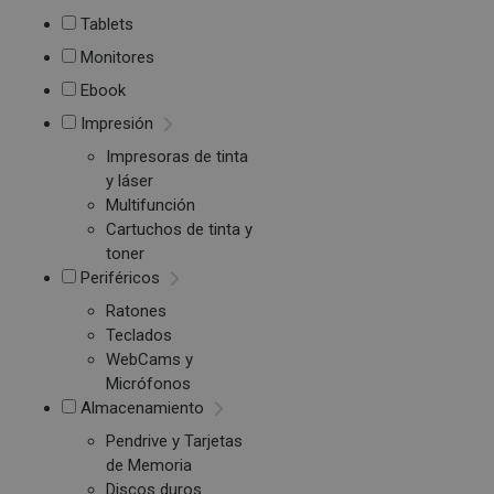
Tablets
Monitores
Ebook
Impresión
Impresoras de tinta
y láser
Multifunción
Cartuchos de tinta y
toner
Periféricos
Ratones
Teclados
WebCams y
Micrófonos
Almacenamiento
Pendrive y Tarjetas
de Memoria
Discos duros