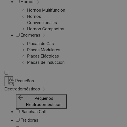
Hornos
Hornos Multifunción
Hornos
Convencionales
Hornos Compactos
Encimeras
Placas de Gas
Placas Modulares
Placas Eléctricas
Placas de Inducción
Pequeños
Electrodomésticos
Pequeños
Electrodomésticos
Planchas Grill
Freidoras