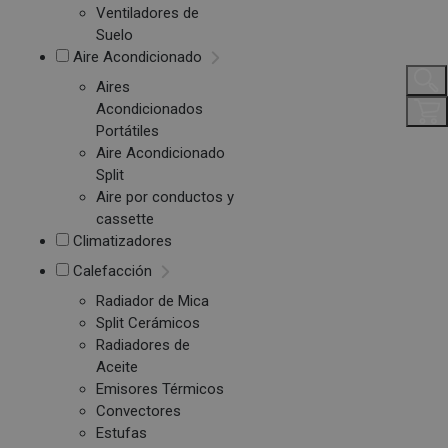
Ventiladores de
Suelo
Aire Acondicionado
Aires
Acondicionados
Portátiles
Aire Acondicionado
Split
Aire por conductos y
cassette
Climatizadores
Calefacción
Radiador de Mica
Split Cerámicos
Radiadores de
Aceite
Emisores Térmicos
Convectores
Estufas