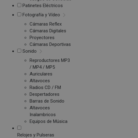
Patinetes Eléctricos
Fotografía y Vídeo
Cámaras Reflex
Cámaras Digitales
Proyectores
Cámaras Deportivas
Sonido
Reproductores MP3
/ MP4 / MP5
Auriculares
Altavoces
Radios CD / FM
Despertadores
Barras de Sonido
Altavoces
Inalambricos
Equipos de Música
Relojes y Pulseras