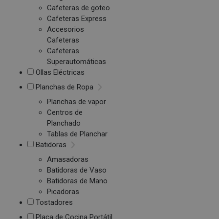
Cafeteras de goteo
Cafeteras Express
Accesorios
Cafeteras
Cafeteras
Superautomáticas
Ollas Eléctricas
Planchas de Ropa
Planchas de vapor
Centros de
Planchado
Tablas de Planchar
Batidoras
Amasadoras
Batidoras de Vaso
Batidoras de Mano
Picadoras
Tostadores
Placa de Cocina Portátil