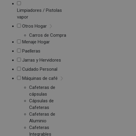
Limpiadores / Pistolas
vapor
Otros Hogar
Carros de Compra
Menaje Hogar
Paelleras
Jarras y Hervidores
Cuidado Personal
Máquinas de café
Cafeteras de
cápsulas
Cápsulas de
Cafeteras
Cafeteras de
Aluminio
Cafeteras
Integrables