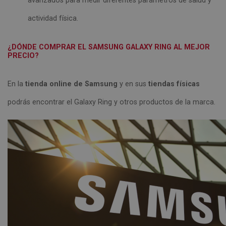
avanzados para medir diferentes parámetros de salud y
actividad física.
¿DÓNDE COMPRAR EL SAMSUNG GALAXY RING AL MEJOR
PRECIO?
En la
tienda online de Samsung
y en sus
tiendas físicas
podrás encontrar el Galaxy Ring y otros productos de la marca.