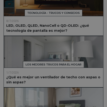
TECNOLOGÍA - TRUCOS Y CONSEJOS
8/7/2026
LED, OLED, QLED, NanoCell o QD-OLED: ¿qué
tecnología de pantalla es mejor?
LOS MEJORES TRUCOS PARA EL HOGAR
1/7/2026
¿Qué es mejor un ventilador de techo con aspas o
sin aspas?