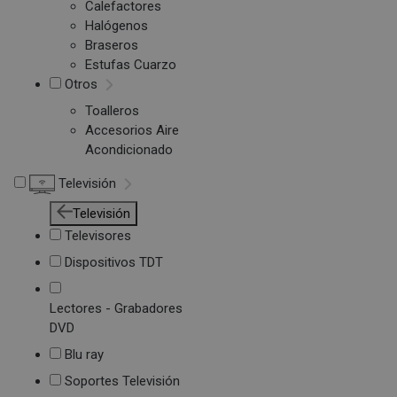
Calefactores
Halógenos
Braseros
Estufas Cuarzo
Otros
Toalleros
Accesorios Aire
Acondicionado
Televisión
Televisión
Televisores
Dispositivos TDT
Lectores - Grabadores
DVD
Blu ray
Soportes Televisión