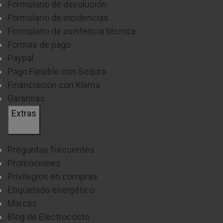
Formulario de devolución
Formulario de incidencias
Formulario de asistencia técnica
Formas de pago
Paypal
Pago Flexible con Sequra
Financiación con Klarna
Garantías
Extras
Preguntas frecuentes
Promociones
Privilegios en compras
Etiquetado energético
Marcas
Blog de Electrocosto