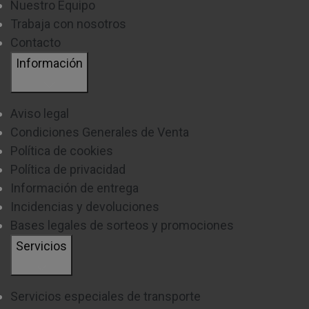
Nuestro Equipo
Trabaja con nosotros
Contacto
Información
Aviso legal
Condiciones Generales de Venta
Política de cookies
Política de privacidad
Información de entrega
Incidencias y devoluciones
Bases legales de sorteos y promociones
Servicios
Servicios especiales de transporte