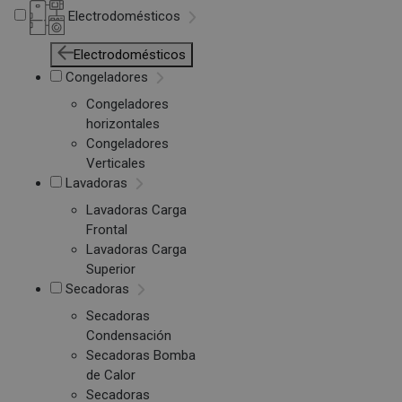
Electrodomésticos
Electrodomésticos
Congeladores
Congeladores
horizontales
Congeladores
Verticales
Lavadoras
Lavadoras Carga
Frontal
Lavadoras Carga
Superior
Secadoras
Secadoras
Condensación
Secadoras Bomba
de Calor
Secadoras