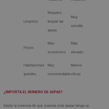
Requiere
Muy
Limpieza
limpiar las
sencilla
aspas
Más
Más
Precio
económico
elevado
Habitaciones
Muy
Menos
grandes
recomendable
eficaz
¿IMPORTA EL NÚMERO DE ASPAS?
Existe la creencia de que cuantas más aspas tenga un