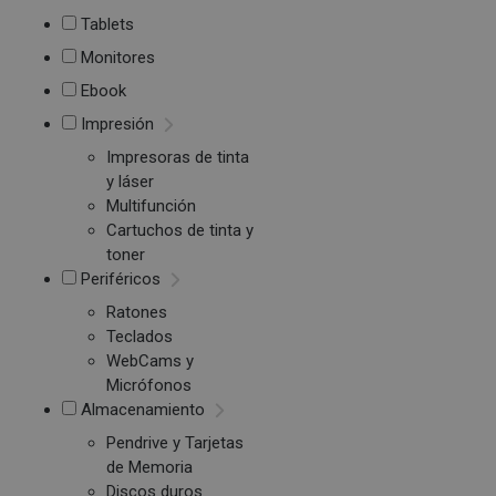
Tablets
Monitores
Ebook
Impresión
Impresoras de tinta
y láser
Multifunción
Cartuchos de tinta y
toner
Periféricos
Ratones
Teclados
WebCams y
Micrófonos
Almacenamiento
Pendrive y Tarjetas
de Memoria
Discos duros