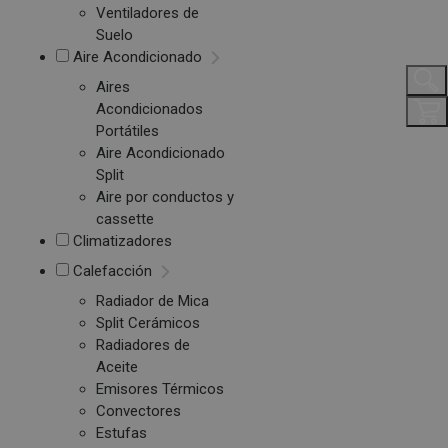
Ventiladores de
Suelo
Aire Acondicionado
Aires
Acondicionados
Portátiles
Aire Acondicionado
Split
Aire por conductos y
cassette
Climatizadores
Calefacción
Radiador de Mica
Split Cerámicos
Radiadores de
Aceite
Emisores Térmicos
Convectores
Estufas