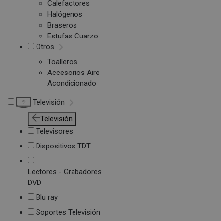
Calefactores
Halógenos
Braseros
Estufas Cuarzo
Otros
Toalleros
Accesorios Aire
Acondicionado
Televisión
Televisión
Televisores
Dispositivos TDT
Lectores - Grabadores
DVD
Blu ray
Soportes Televisión