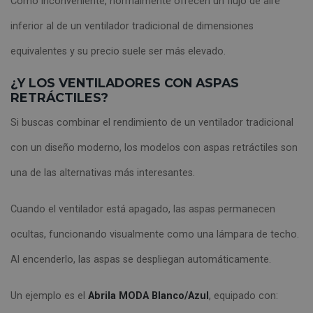
Como inconveniente, normalmente ofrecen un flujo de aire
inferior al de un ventilador tradicional de dimensiones
equivalentes y su precio suele ser más elevado.
¿Y LOS VENTILADORES CON ASPAS
RETRÁCTILES?
Si buscas combinar el rendimiento de un ventilador tradicional
con un diseño moderno, los modelos con aspas retráctiles son
una de las alternativas más interesantes.
Cuando el ventilador está apagado, las aspas permanecen
ocultas, funcionando visualmente como una lámpara de techo.
Al encenderlo, las aspas se despliegan automáticamente.
Un ejemplo es el
Abrila MODA Blanco/Azul
, equipado con: