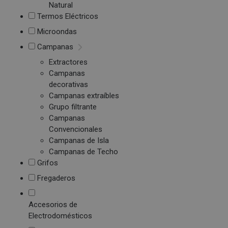
Natural
Termos Eléctricos
Microondas
Campanas
Extractores
Campanas
decorativas
Campanas extraíbles
Grupo filtrante
Campanas
Convencionales
Campanas de Isla
Campanas de Techo
Grifos
Fregaderos
Accesorios de
Electrodomésticos