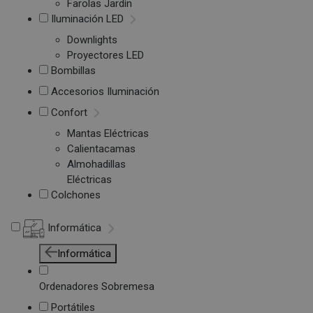
Farolas Jardín
Iluminación LED
Downlights
Proyectores LED
Bombillas
Accesorios Iluminación
Confort
Mantas Eléctricas
Calientacamas
Almohadillas
Eléctricas
Colchones
Informática
Informática
Ordenadores Sobremesa
Portátiles