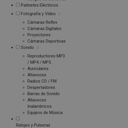
Patinetes Eléctricos
Fotografía y Vídeo
Cámaras Reflex
Cámaras Digitales
Proyectores
Cámaras Deportivas
Sonido
Reproductores MP3
/ MP4 / MP5
Auriculares
Altavoces
Radios CD / FM
Despertadores
Barras de Sonido
Altavoces
Inalambricos
Equipos de Música
Relojes y Pulseras