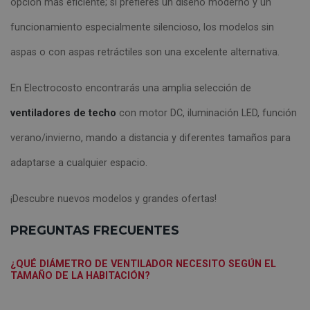
opción más eficiente; si prefieres un diseño moderno y un
funcionamiento especialmente silencioso, los modelos sin
aspas o con aspas retráctiles son una excelente alternativa.
En Electrocosto encontrarás una amplia selección de
ventiladores de techo
con motor DC, iluminación LED, función
verano/invierno, mando a distancia y diferentes tamaños para
adaptarse a cualquier espacio.
¡Descubre nuevos modelos y grandes ofertas!
PREGUNTAS FRECUENTES
¿QUÉ DIÁMETRO DE VENTILADOR NECESITO SEGÚN EL
TAMAÑO DE LA HABITACIÓN?