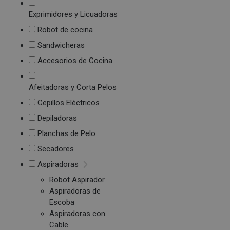
Exprimidores y Licuadoras
Robot de cocina
Sandwicheras
Accesorios de Cocina
Afeitadoras y Corta Pelos
Cepillos Eléctricos
Depiladoras
Planchas de Pelo
Secadores
Aspiradoras
Robot Aspirador
Aspiradoras de
Escoba
Aspiradoras con
Cable