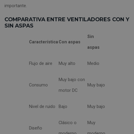
importante.
COMPARATIVA ENTRE VENTILADORES CON Y
SIN ASPAS
Sin
Característica
Con aspas
aspas
Flujo de aire
Muy alto
Medio
Muy bajo con
Consumo
Muy bajo
motor DC
Nivel de ruido
Bajo
Muy bajo
Clásico o
Muy
Diseño
moderno
moderno