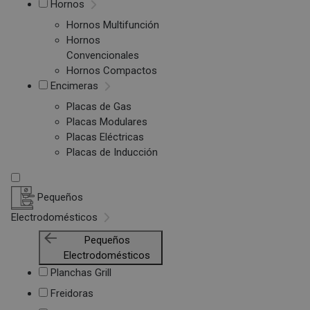
Hornos
Hornos Multifunción
Hornos
Convencionales
Hornos Compactos
Encimeras
Placas de Gas
Placas Modulares
Placas Eléctricas
Placas de Inducción
Pequeños
Electrodomésticos
Pequeños
Electrodomésticos
Planchas Grill
Freidoras