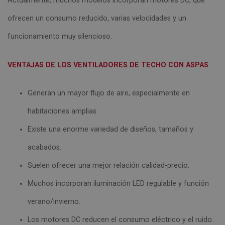
Actualmente, muchos modelos incorporan motores DC, que
ofrecen un consumo reducido, varias velocidades y un
funcionamiento muy silencioso.
VENTAJAS DE LOS VENTILADORES DE TECHO CON ASPAS
Generan un mayor flujo de aire, especialmente en
habitaciones amplias.
Existe una enorme variedad de diseños, tamaños y
acabados.
Suelen ofrecer una mejor relación calidad-precio.
Muchos incorporan iluminación LED regulable y función
verano/invierno.
Los motores DC reducen el consumo eléctrico y el ruido.