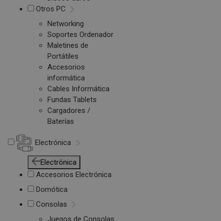
Otros PC
Networking
Soportes Ordenador
Maletines de
Portátiles
Accesorios
informática
Cables Informática
Fundas Tablets
Cargadores /
Baterías
Electrónica
Electrónica
Accesorios Electrónica
Domótica
Consolas
Juegos de Consolas