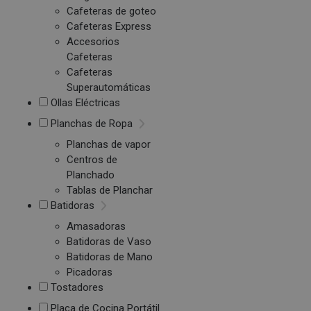
Cafeteras de goteo
Cafeteras Express
Accesorios
Cafeteras
Cafeteras
Superautomáticas
Ollas Eléctricas
Planchas de Ropa
Planchas de vapor
Centros de
Planchado
Tablas de Planchar
Batidoras
Amasadoras
Batidoras de Vaso
Batidoras de Mano
Picadoras
Tostadores
Placa de Cocina Portátil