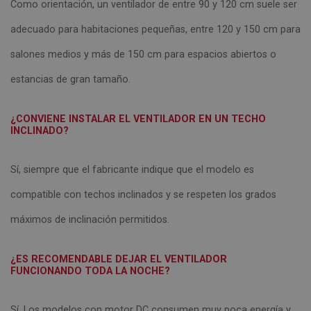
Como orientación, un ventilador de entre 90 y 120 cm suele ser
adecuado para habitaciones pequeñas, entre 120 y 150 cm para
salones medios y más de 150 cm para espacios abiertos o
estancias de gran tamaño.
¿CONVIENE INSTALAR EL VENTILADOR EN UN TECHO
INCLINADO?
Sí, siempre que el fabricante indique que el modelo es
compatible con techos inclinados y se respeten los grados
máximos de inclinación permitidos.
¿ES RECOMENDABLE DEJAR EL VENTILADOR
FUNCIONANDO TODA LA NOCHE?
Sí. Los modelos con motor DC consumen muy poca energía y