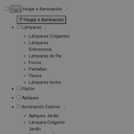
Hogar e Iluminación
Hogar e Iluminación
Lámparas
Lámparas Colgantes
Lámparas
Sobremesa
Lámparas de Pie
Focos
Pantallas
Flexos
Lámparas techo
Plafón
Apliques
Iluminación Exterior
Apliques Jardín
Lámpara Colgante
Jardín