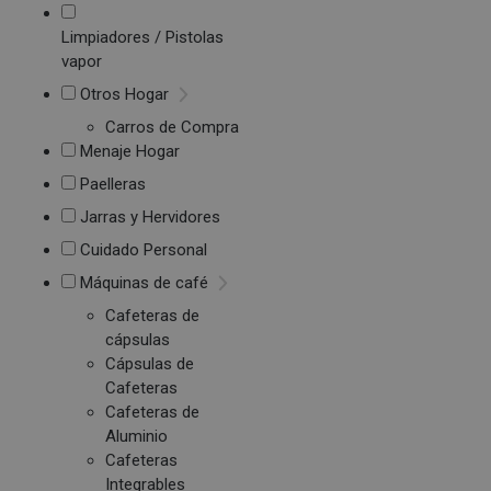
Limpiadores / Pistolas
vapor
Otros Hogar
Carros de Compra
Menaje Hogar
Paelleras
Jarras y Hervidores
Cuidado Personal
Máquinas de café
Cafeteras de
cápsulas
Cápsulas de
Cafeteras
Cafeteras de
Aluminio
Cafeteras
Integrables