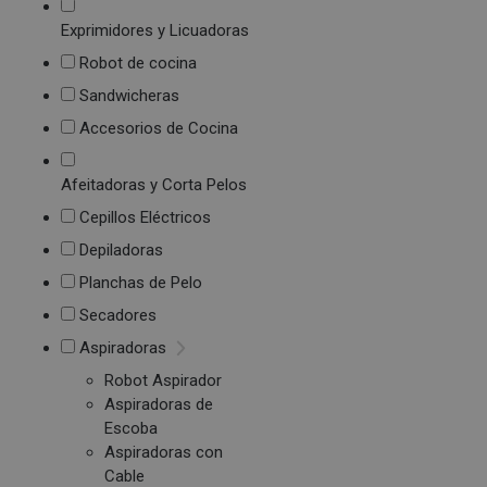
Exprimidores y Licuadoras
Robot de cocina
Sandwicheras
Accesorios de Cocina
Afeitadoras y Corta Pelos
Cepillos Eléctricos
Depiladoras
Planchas de Pelo
Secadores
Aspiradoras
Robot Aspirador
Aspiradoras de
Escoba
Aspiradoras con
Cable