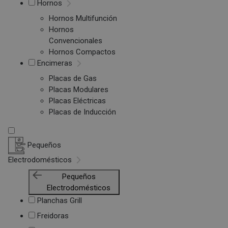
Hornos
Hornos Multifunción
Hornos
Convencionales
Hornos Compactos
Encimeras
Placas de Gas
Placas Modulares
Placas Eléctricas
Placas de Inducción
Pequeños
Electrodomésticos
Pequeños
Electrodomésticos
Planchas Grill
Freidoras