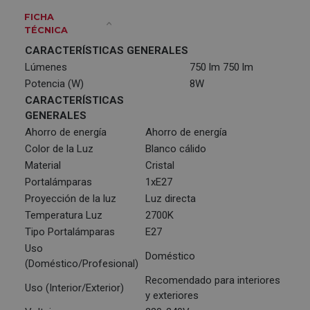
FICHA
TÉCNICA
CARACTERÍSTICAS GENERALES
Lúmenes
750 lm 750 lm
Potencia (W)
8W
CARACTERÍSTICAS
GENERALES
Ahorro de energía
Ahorro de energía
Color de la Luz
Blanco cálido
Material
Cristal
Portalámparas
1xE27
Proyección de la luz
Luz directa
Temperatura Luz
2700K
Tipo Portalámparas
E27
Uso
Doméstico
(Doméstico/Profesional)
Recomendado para interiores
Uso (Interior/Exterior)
y exteriores