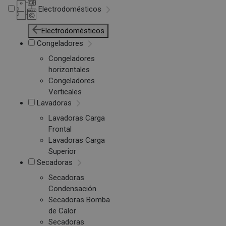
Electrodomésticos
Electrodomésticos
Congeladores
Congeladores
horizontales
Congeladores
Verticales
Lavadoras
Lavadoras Carga
Frontal
Lavadoras Carga
Superior
Secadoras
Secadoras
Condensación
Secadoras Bomba
de Calor
Secadoras