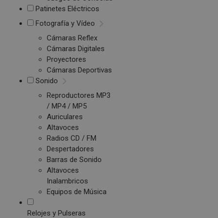
Patinetes Eléctricos
Fotografía y Vídeo
Cámaras Reflex
Cámaras Digitales
Proyectores
Cámaras Deportivas
Sonido
Reproductores MP3
/ MP4 / MP5
Auriculares
Altavoces
Radios CD / FM
Despertadores
Barras de Sonido
Altavoces
Inalambricos
Equipos de Música
Relojes y Pulseras