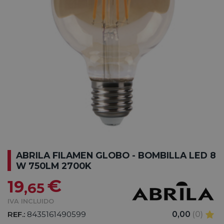
ABRILA FILAMEN GLOBO - BOMBILLA LED 8
W 750LM 2700K
€
19
,65
IVA INCLUIDO
REF.:
8435161490599
0,00
(0)