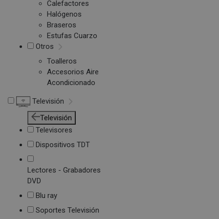
Calefactores
Halógenos
Braseros
Estufas Cuarzo
Otros
Toalleros
Accesorios Aire
Acondicionado
Televisión
Televisión
Televisores
Dispositivos TDT
Lectores - Grabadores
DVD
Blu ray
Soportes Televisión