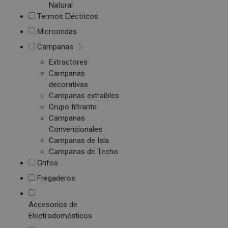
Natural
Termos Eléctricos
Microondas
Campanas
Extractores
Campanas
decorativas
Campanas extraíbles
Grupo filtrante
Campanas
Convencionales
Campanas de Isla
Campanas de Techo
Grifos
Fregaderos
Accesorios de
Electrodomésticos