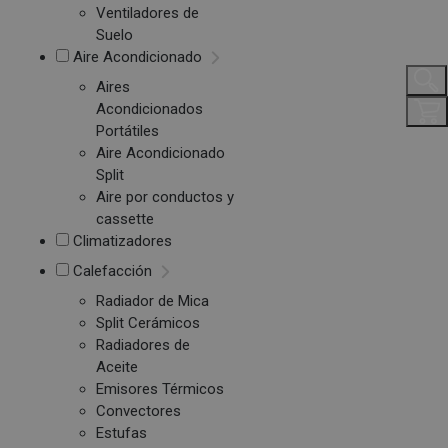
Ventiladores de
Suelo
Aire Acondicionado
Aires
Acondicionados
Portátiles
Aire Acondicionado
Split
Aire por conductos y
cassette
Climatizadores
Calefacción
Radiador de Mica
Split Cerámicos
Radiadores de
Aceite
Emisores Térmicos
Convectores
Estufas