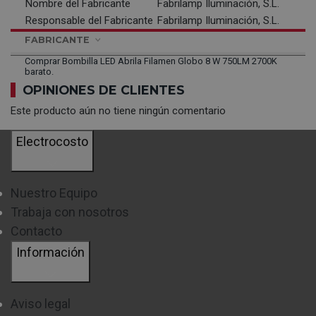
Nombre del Fabricante
Fabrilamp Iluminación, S.L.
Responsable del Fabricante
Fabrilamp Iluminación, S.L.
FABRICANTE
Comprar Bombilla LED Abrila Filamen Globo 8 W 750LM 2700K
barato.
OPINIONES DE CLIENTES
Este producto aún no tiene ningún comentario
Electrocosto
Nuestro Equipo
Trabaja con nosotros
Contacto
Información
Aviso legal