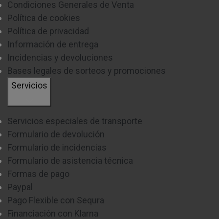
Condiciones Generales de Venta
Política de cookies
Política de privacidad
Información de entrega
Incidencias y devoluciones
Bases legales de sorteos y promociones
Servicios
Servicios especiales de transporte
Formulario de devolución
Formulario de incidencias
Formulario de asistencia técnica
Formas de pago
Paypal
Pago Flexible con Sequra
Financiación con Klarna