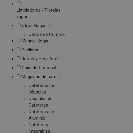
Limpiadores / Pistolas
vapor
Otros Hogar
Carros de Compra
Menaje Hogar
Paelleras
Jarras y Hervidores
Cuidado Personal
Máquinas de café
Cafeteras de
cápsulas
Cápsulas de
Cafeteras
Cafeteras de
Aluminio
Cafeteras
Integrables