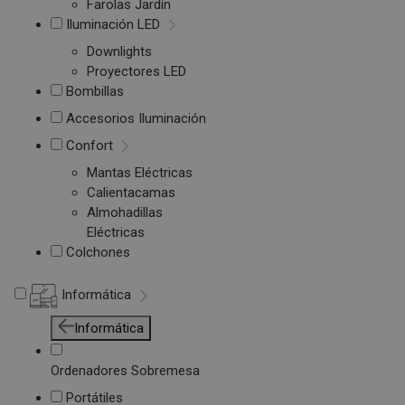
Farolas Jardín
Iluminación LED
Downlights
Proyectores LED
Bombillas
Accesorios Iluminación
Confort
Mantas Eléctricas
Calientacamas
Almohadillas
Eléctricas
Colchones
Informática
Informática
Ordenadores Sobremesa
Portátiles