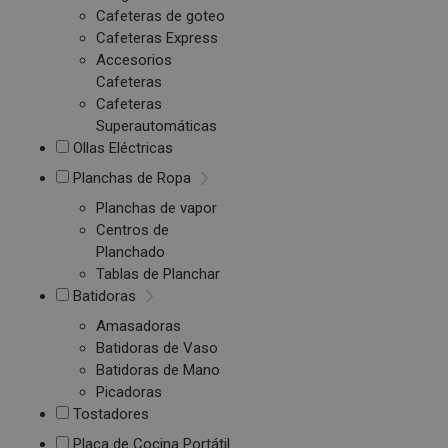
Cafeteras de goteo
Cafeteras Express
Accesorios
Cafeteras
Cafeteras
Superautomáticas
Ollas Eléctricas
Planchas de Ropa
Planchas de vapor
Centros de
Planchado
Tablas de Planchar
Batidoras
Amasadoras
Batidoras de Vaso
Batidoras de Mano
Picadoras
Tostadores
Placa de Cocina Portátil