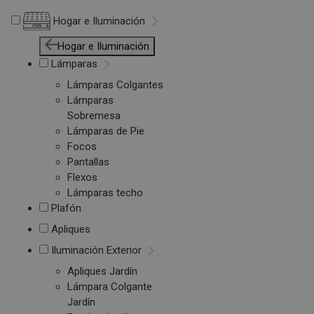
Hogar e Iluminación
Hogar e Iluminación
Lámparas
Lámparas Colgantes
Lámparas
Sobremesa
Lámparas de Pie
Focos
Pantallas
Flexos
Lámparas techo
Plafón
Apliques
Iluminación Exterior
Apliques Jardín
Lámpara Colgante
Jardín