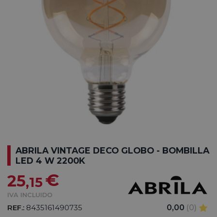
ABRILA VINTAGE DECO GLOBO - BOMBILLA
LED 4 W 2200K
€
25
,15
IVA INCLUIDO
REF.:
8435161490735
0,00
(0)