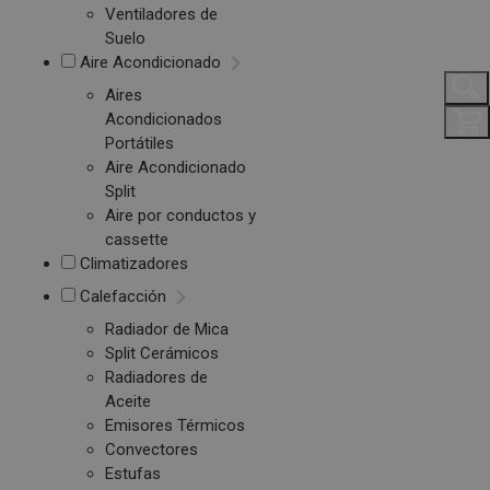
Ventiladores de
Suelo
Aire Acondicionado
Aires
Acondicionados
Portátiles
Aire Acondicionado
Split
Aire por conductos y
cassette
Climatizadores
Calefacción
Radiador de Mica
Split Cerámicos
Radiadores de
Aceite
Emisores Térmicos
Convectores
Estufas