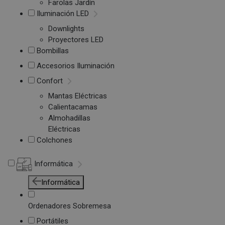
Farolas Jardín
Iluminación LED
Downlights
Proyectores LED
Bombillas
Accesorios Iluminación
Confort
Mantas Eléctricas
Calientacamas
Almohadillas
Eléctricas
Colchones
Informática
Informática
Ordenadores Sobremesa
Portátiles