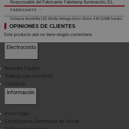
Responsable del Fabricante
Fabrilamp Iluminación, S.L.
FABRICANTE
Comprar Bombilla LED Abrila Vintage Deco Globo 4 W 2200K barato.
OPINIONES DE CLIENTES
Este producto aún no tiene ningún comentario
Electrocosto
Nuestro Equipo
Trabaja con nosotros
Contacto
Información
Aviso legal
Condiciones Generales de Venta
Política de cookies