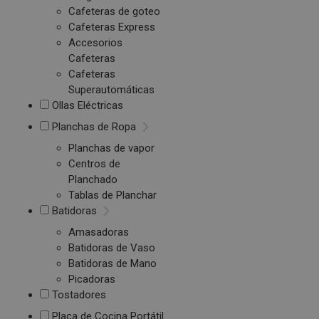
Cafeteras de goteo
Cafeteras Express
Accesorios
Cafeteras
Cafeteras
Superautomáticas
Ollas Eléctricas
Planchas de Ropa
Planchas de vapor
Centros de
Planchado
Tablas de Planchar
Batidoras
Amasadoras
Batidoras de Vaso
Batidoras de Mano
Picadoras
Tostadores
Placa de Cocina Portátil