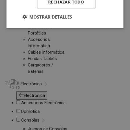
RECHAZAR TODO
Otros PC
Networking
MOSTRAR DETALLES
Soportes Ordenador
Maletines de
Portátiles
Accesorios
informática
Cables Informática
Fundas Tablets
Cargadores /
Baterías
Electrónica
Electrónica
Accesorios Electrónica
Domótica
Consolas
Juegos de Consolas