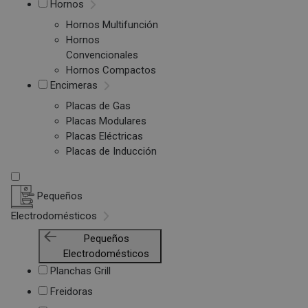
Hornos
Hornos Multifunción
Hornos
Convencionales
Hornos Compactos
Encimeras
Placas de Gas
Placas Modulares
Placas Eléctricas
Placas de Inducción
Pequeños
Electrodomésticos
Pequeños
Electrodomésticos
Planchas Grill
Freidoras