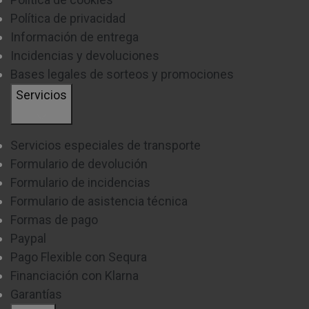
Política de privacidad
Información de entrega
Incidencias y devoluciones
Bases legales de sorteos y promociones
Servicios
Servicios especiales de transporte
Formulario de devolución
Formulario de incidencias
Formulario de asistencia técnica
Formas de pago
Paypal
Pago Flexible con Sequra
Financiación con Klarna
Garantías