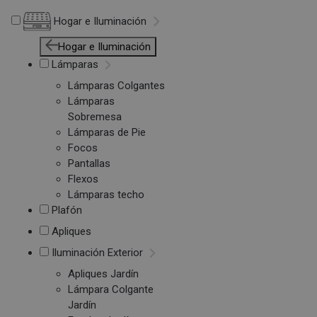
Hogar e Iluminación
Hogar e Iluminación
Lámparas
Lámparas Colgantes
Lámparas
Sobremesa
Lámparas de Pie
Focos
Pantallas
Flexos
Lámparas techo
Plafón
Apliques
Iluminación Exterior
Apliques Jardín
Lámpara Colgante
Jardín