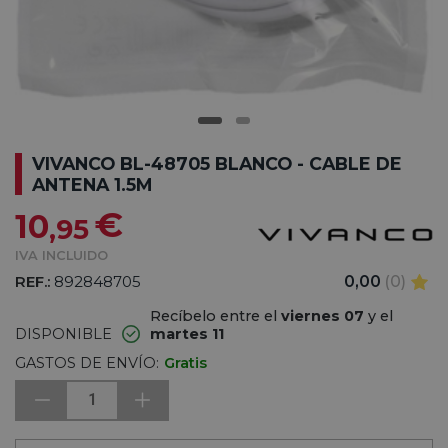
VIVANCO BL-48705 BLANCO - CABLE DE
ANTENA 1.5M
€
10
,95
IVA INCLUIDO
REF.:
892848705
0,00
(0)
Recíbelo entre el
viernes 07
y el
DISPONIBLE
martes 11
GASTOS DE ENVÍO:
Gratis
1