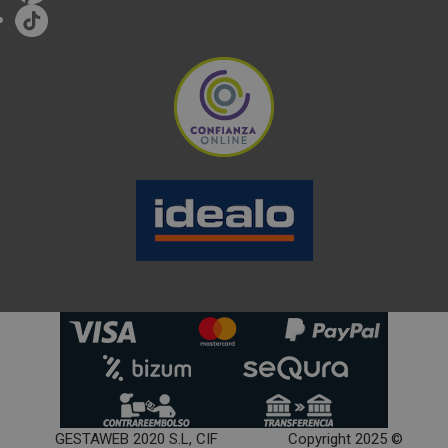
GESTAWEB 2020 S.L, CIF
Copyright 2025 ©