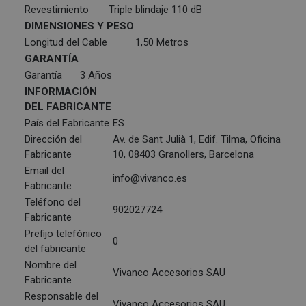
Revestimiento
Triple blindaje 110 dB
DIMENSIONES Y PESO
Longitud del Cable
1,50 Metros
GARANTÍA
Garantía
3 Años
INFORMACIÓN
DEL FABRICANTE
País del Fabricante
ES
Dirección del
Av. de Sant Julià 1, Edif. Tilma, Oficina
Fabricante
10, 08403 Granollers, Barcelona
Email del
info@vivanco.es
Fabricante
Teléfono del
902027724
Fabricante
Prefijo telefónico
0
del fabricante
Nombre del
Vivanco Accesorios SAU
Fabricante
Responsable del
Vivanco Accesorios SAU