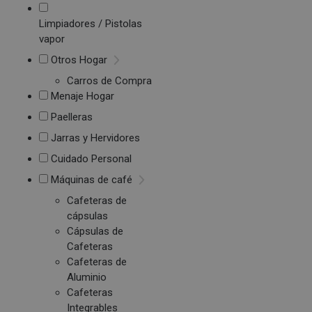
Limpiadores / Pistolas
vapor
Otros Hogar
Carros de Compra
Menaje Hogar
Paelleras
Jarras y Hervidores
Cuidado Personal
Máquinas de café
Cafeteras de
cápsulas
Cápsulas de
Cafeteras
Cafeteras de
Aluminio
Cafeteras
Integrables