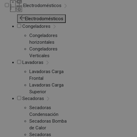
Electrodomésticos
Electrodomésticos
Congeladores
Congeladores
horizontales
Congeladores
Verticales
Lavadoras
Lavadoras Carga
Frontal
Lavadoras Carga
Superior
Secadoras
Secadoras
Condensación
Secadoras Bomba
de Calor
Secadoras