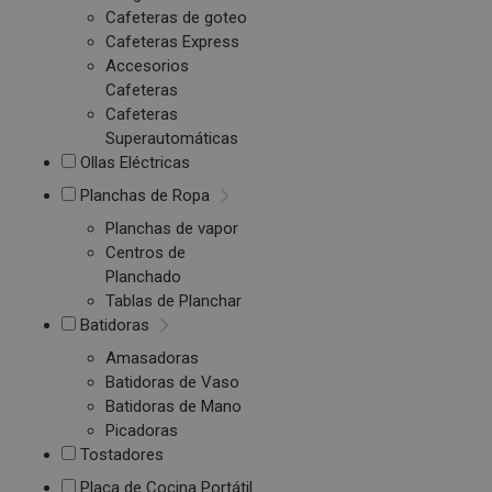
Cafeteras de goteo
Cafeteras Express
Accesorios
Cafeteras
Cafeteras
Superautomáticas
Ollas Eléctricas
Planchas de Ropa
Planchas de vapor
Centros de
Planchado
Tablas de Planchar
Batidoras
Amasadoras
Batidoras de Vaso
Batidoras de Mano
Picadoras
Tostadores
Placa de Cocina Portátil