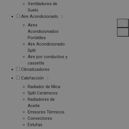
Ventiladores de
Suelo
Aire Acondicionado
Aires
Acondicionados
Portátiles
Aire Acondicionado
Split
Aire por conductos y
cassette
Climatizadores
Calefacción
Radiador de Mica
Split Cerámicos
Radiadores de
Aceite
Emisores Térmicos
Convectores
Estufas