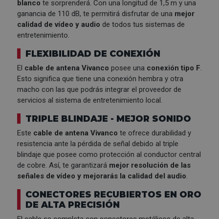
blanco
te sorprenderá. Con una longitud de 1,5 m y una
ganancia de 110 dB, te permitirá disfrutar de una
mejor
calidad de vídeo y audio
de todos tus sistemas de
entretenimiento.
FLEXIBILIDAD DE CONEXIÓN
El
cable de antena Vivanco
posee una
conexión tipo F
.
Esto significa que tiene una conexión hembra y otra
macho con las que podrás integrar el proveedor de
servicios al sistema de entretenimiento local.
TRIPLE BLINDAJE - MEJOR SONIDO
Este
cable de antena Vivanco
te ofrece durabilidad y
resistencia ante la pérdida de señal debido al triple
blindaje que posee como protección al conductor central
de cobre. Así, te garantizará
mejor resolución de las
señales de vídeo y mejorarás la calidad del audio
.
CONECTORES RECUBIERTOS EN ORO
DE ALTA PRECISIÓN
El cable se completa con conectores metálicos de alta