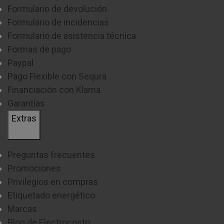
Formulario de devolución
Formulario de incidencias
Formulario de asistencia técnica
Formas de pago
Paypal
Pago Flexible con Sequra
Financiación con Klarna
Garantías
Extras
Preguntas frecuentes
Promociones
Privilegios en compras
Etiquetado energético
Marcas
Blog de Electrocosto