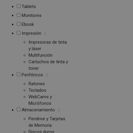
Tablets
Monitores
Ebook
Impresión
Impresoras de tinta
y láser
Multifunción
Cartuchos de tinta y
toner
Periféricos
Ratones
Teclados
WebCams y
Micrófonos
Almacenamiento
Pendrive y Tarjetas
de Memoria
Discos duros