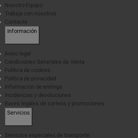
Nuestro Equipo
Trabaja con nosotros
Contacto
Información
Aviso legal
Condiciones Generales de Venta
Política de cookies
Política de privacidad
Información de entrega
Incidencias y devoluciones
Bases legales de sorteos y promociones
Servicios
Servicios especiales de transporte