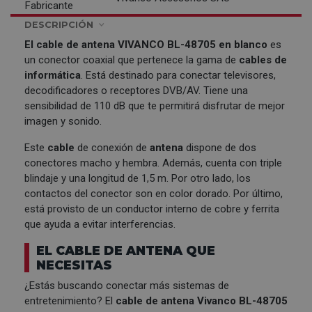
Fabricante
DESCRIPCIÓN
El cable de antena
VIVANCO
BL-48705 en blanco
es
un conector coaxial que pertenece la gama de
cables de
informática
. Está destinado para conectar televisores,
decodificadores o receptores DVB/AV. Tiene una
sensibilidad de 110 dB que te permitirá disfrutar de mejor
imagen y sonido.
Este
cable
de conexión de
antena
dispone de dos
conectores macho y hembra. Además, cuenta con triple
blindaje y una longitud de 1,5 m. Por otro lado, los
contactos del conector son en color dorado. Por último,
está provisto de un conductor interno de cobre y ferrita
que ayuda a evitar interferencias.
EL CABLE DE ANTENA QUE
NECESITAS
¿Estás buscando conectar más sistemas de
entretenimiento? El
cable de antena Vivanco BL-48705