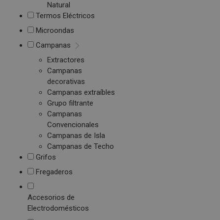
Natural
Termos Eléctricos
Microondas
Campanas
Extractores
Campanas
decorativas
Campanas extraíbles
Grupo filtrante
Campanas
Convencionales
Campanas de Isla
Campanas de Techo
Grifos
Fregaderos
Accesorios de
Electrodomésticos