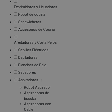
Exprimidores y Licuadoras
Robot de cocina
Sandwicheras
Accesorios de Cocina
Afeitadoras y Corta Pelos
Cepillos Eléctricos
Depiladoras
Planchas de Pelo
Secadores
Aspiradoras
Robot Aspirador
Aspiradoras de
Escoba
Aspiradoras con
Cable