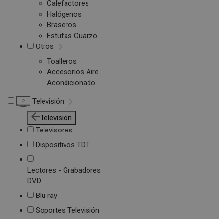
Calefactores
Halógenos
Braseros
Estufas Cuarzo
Otros
Toalleros
Accesorios Aire
Acondicionado
Televisión
Televisión
Televisores
Dispositivos TDT
Lectores - Grabadores
DVD
Blu ray
Soportes Televisión