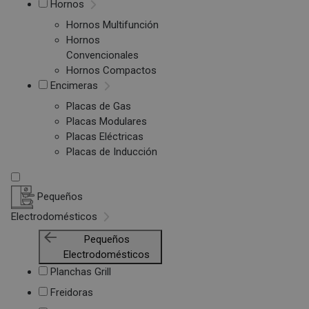
Hornos
Hornos Multifunción
Hornos
Convencionales
Hornos Compactos
Encimeras
Placas de Gas
Placas Modulares
Placas Eléctricas
Placas de Inducción
Pequeños
Electrodomésticos
Pequeños
Electrodomésticos
Planchas Grill
Freidoras