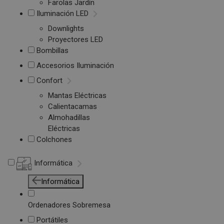
Farolas Jardín
Iluminación LED
Downlights
Proyectores LED
Bombillas
Accesorios Iluminación
Confort
Mantas Eléctricas
Calientacamas
Almohadillas
Eléctricas
Colchones
Informática
Informática
Ordenadores Sobremesa
Portátiles