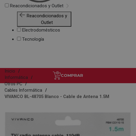
Reacondicionados y Outlet
Reacondicionados y
Outlet
Electrodomésticos
Tecnología
Inicio
COMPRAR
Informática
Otros PC
Cables Informática
VIVANCO BL-48705 Blanco - Cable de Antena 1.5M