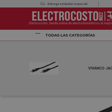
Entrega estándar/especial
Electrocosto, tienda online de electrodomésticos al mejor
TODAS LAS CATEGORÍAS
Inicio
Informática
Otros PC
Cables Informática
VIVANCO JAC