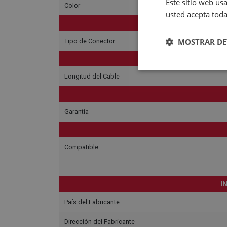
Este sitio web usa
Color
usted acepta toda
MOSTRAR DE
Tipo de Conector
Longitud del Cable
Garantía
Compatible
I
País del Fabricante
Dirección del Fabricante