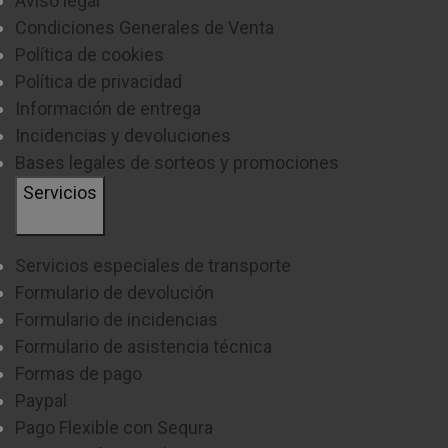
Aviso legal
Condiciones Generales de Venta
Política de cookies
Política de privacidad
Información de entrega
Incidencias y devoluciones
Bases legales de sorteos y promociones
Servicios
Servicios especiales de transporte
Formulario de devolución
Formulario de incidencias
Formulario de asistencia técnica
Formas de pago
Paypal
Pago Flexible con Sequra