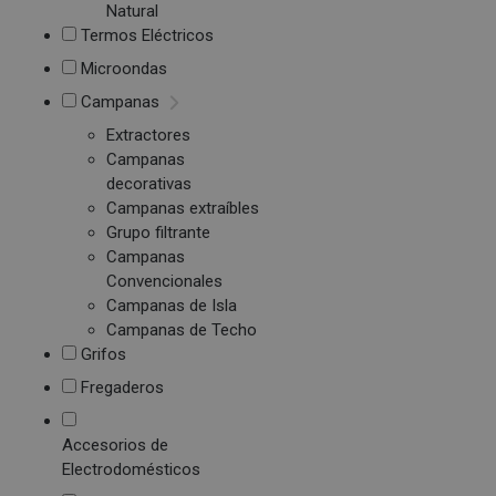
Natural
Termos Eléctricos
Microondas
Campanas
Extractores
Campanas
decorativas
Campanas extraíbles
Grupo filtrante
Campanas
Convencionales
Campanas de Isla
Campanas de Techo
Grifos
Fregaderos
Accesorios de
Electrodomésticos