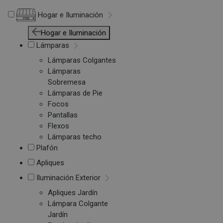
Hogar e Iluminación
Hogar e Iluminación
Lámparas
Lámparas Colgantes
Lámparas
Sobremesa
Lámparas de Pie
Focos
Pantallas
Flexos
Lámparas techo
Plafón
Apliques
Iluminación Exterior
Apliques Jardín
Lámpara Colgante
Jardín