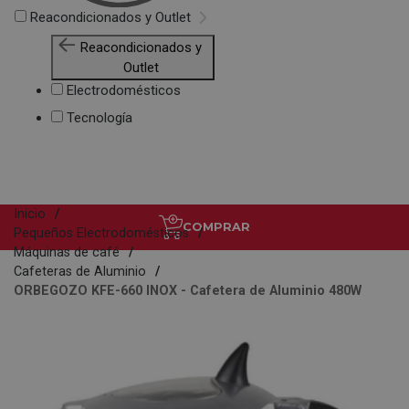
Reacondicionados y Outlet
Reacondicionados y
Outlet
Electrodomésticos
Tecnología
Inicio
COMPRAR
Pequeños Electrodomésticos
Máquinas de café
Cafeteras de Aluminio
ORBEGOZO KFE-660 INOX - Cafetera de Aluminio 480W