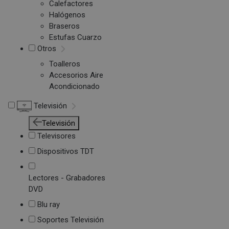
Calefactores
Halógenos
Braseros
Estufas Cuarzo
Otros
Toalleros
Accesorios Aire
Acondicionado
Televisión
Televisión
Televisores
Dispositivos TDT
Lectores - Grabadores
DVD
Blu ray
Soportes Televisión