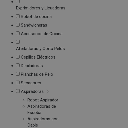
Exprimidores y Licuadoras
Robot de cocina
Sandwicheras
Accesorios de Cocina
Afeitadoras y Corta Pelos
Cepillos Eléctricos
Depiladoras
Planchas de Pelo
Secadores
Aspiradoras
Robot Aspirador
Aspiradoras de
Escoba
Aspiradoras con
Cable