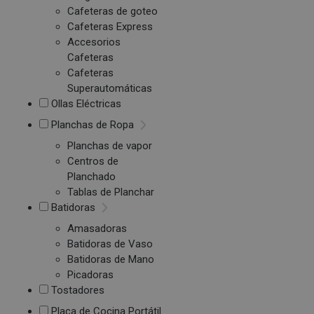
Cafeteras de goteo
Cafeteras Express
Accesorios
Cafeteras
Cafeteras
Superautomáticas
Ollas Eléctricas
Planchas de Ropa
Planchas de vapor
Centros de
Planchado
Tablas de Planchar
Batidoras
Amasadoras
Batidoras de Vaso
Batidoras de Mano
Picadoras
Tostadores
Placa de Cocina Portátil