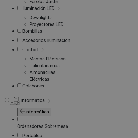
Farolas Jardín
Iluminación LED
Downlights
Proyectores LED
Bombillas
Accesorios Iluminación
Confort
Mantas Eléctricas
Calientacamas
Almohadillas
Eléctricas
Colchones
Informática
Informática
Ordenadores Sobremesa
Portátiles