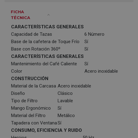
FICHA
TÉCNICA
CARACTERÍSTICAS GENERALES
Capacidad de Tazas
6 Número
Base de la cafetera de Toque Frío
Sí
Base con Rotación 360º
Sí
CARACTERÍSTICAS GENERALES
Mantenimiento del Café Caliente
Sí
Color
Acero inoxidable
CONSTRUCCIÓN
Material de la Carcasa
Acero inoxidable
Diseño
Clásico
Tipo de Filtro
Lavable
Mango Ergonómico
Sí
Material del Filtro
Metálico
Tapadera con Ventana
Sí
CONSUMO, EFICIENCIA Y RUIDO
Hercios
50 Hz