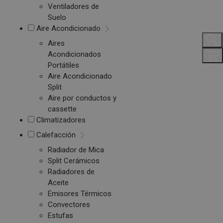
Ventiladores de
Suelo
Aire Acondicionado
Aires
Acondicionados
Portátiles
Aire Acondicionado
Split
Aire por conductos y
cassette
Climatizadores
Calefacción
Radiador de Mica
Split Cerámicos
Radiadores de
Aceite
Emisores Térmicos
Convectores
Estufas