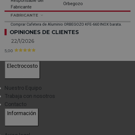
Responsable del
Orbegozo
Fabricante
FABRICANTE
Comprar Cafetera de Aluminio ORBEGOZO KFE-660 INOX barata.
OPINIONES DE CLIENTES
22/1/2026
5,00
Electrocosto
Nuestro Equipo
Trabaja con nosotros
Contacto
Información