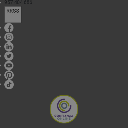
957 404 686
RRSS