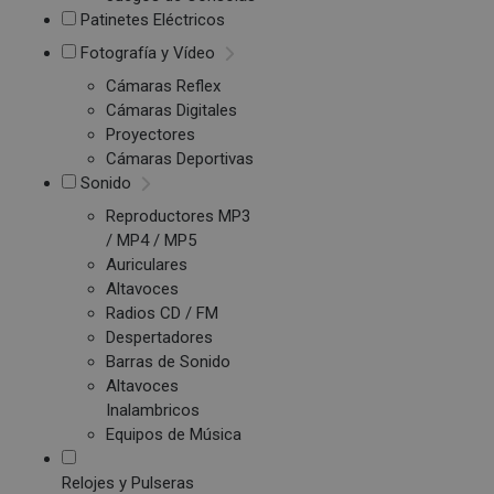
Patinetes Eléctricos
Fotografía y Vídeo
Cámaras Reflex
Cámaras Digitales
Proyectores
Cámaras Deportivas
Sonido
Reproductores MP3
/ MP4 / MP5
Auriculares
Altavoces
Radios CD / FM
Despertadores
Barras de Sonido
Altavoces
Inalambricos
Equipos de Música
Relojes y Pulseras