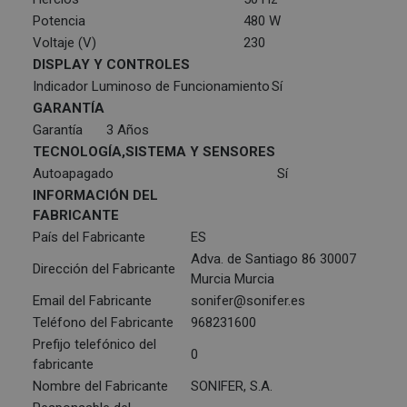
Potencia
480 W
Voltaje (V)
230
DISPLAY Y CONTROLES
Indicador Luminoso de Funcionamiento
Sí
GARANTÍA
Garantía
3 Años
TECNOLOGÍA,SISTEMA Y SENSORES
Autoapagado
Sí
INFORMACIÓN DEL
FABRICANTE
País del Fabricante
ES
Adva. de Santiago 86 30007
Dirección del Fabricante
Murcia Murcia
Email del Fabricante
sonifer@sonifer.es
Teléfono del Fabricante
968231600
Prefijo telefónico del
0
fabricante
Nombre del Fabricante
SONIFER, S.A.