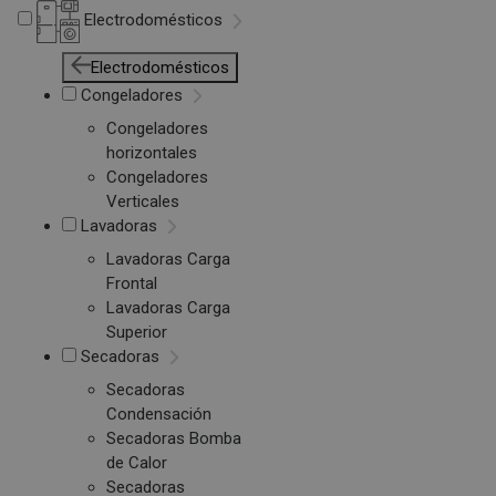
Electrodomésticos
Electrodomésticos
Congeladores
Congeladores
horizontales
Congeladores
Verticales
Lavadoras
Lavadoras Carga
Frontal
Lavadoras Carga
Superior
Secadoras
Secadoras
Condensación
Secadoras Bomba
de Calor
Secadoras