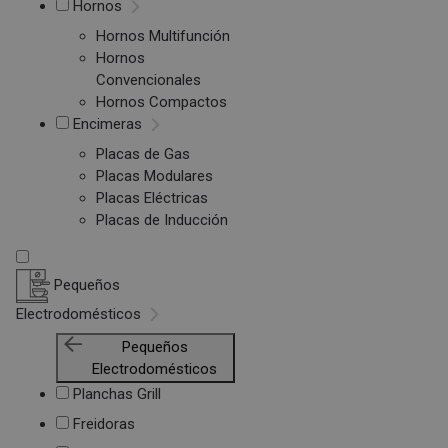
Hornos
Hornos Multifunción
Hornos
Convencionales
Hornos Compactos
Encimeras
Placas de Gas
Placas Modulares
Placas Eléctricas
Placas de Inducción
Pequeños
Electrodomésticos
Pequeños
Electrodomésticos
Planchas Grill
Freidoras