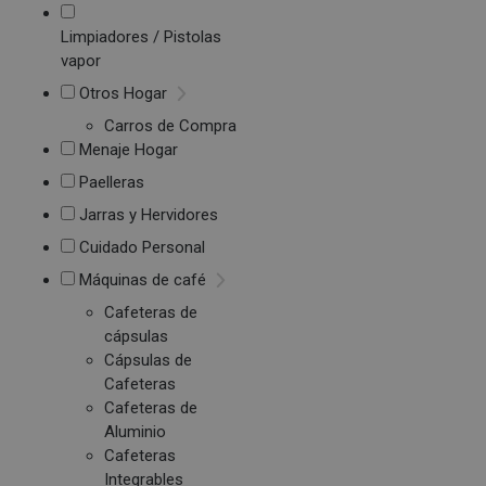
Limpiadores / Pistolas
vapor
Otros Hogar
Carros de Compra
Menaje Hogar
Paelleras
Jarras y Hervidores
Cuidado Personal
Máquinas de café
Cafeteras de
cápsulas
Cápsulas de
Cafeteras
Cafeteras de
Aluminio
Cafeteras
Integrables