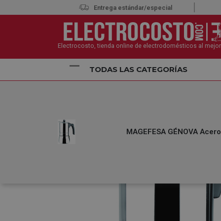
Entrega estándar/especial
Electrocosto, tienda online de electrodomésticos al mejor
TODAS LAS CATEGORÍAS
Inicio
Pequeños Electrodomésticos
Máquinas de 
MAGEFESA GÉNOVA Acero In