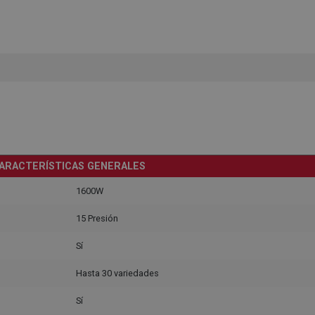
ARACTERÍSTICAS GENERALES
1600W
15 Presión
Sí
Hasta 30 variedades
Sí