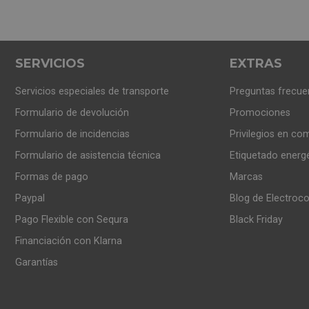
SERVICIOS
EXTRAS
Servicios especiales de transporte
Preguntas frecue
Formulario de devolución
Promociones
Formulario de incidencias
Privilegios en co
Formulario de asistencia técnica
Etiquetado energ
Formas de pago
Marcas
Paypal
Blog de Electroc
Pago Flexible con Sequra
Black Friday
Financiación con Klarna
Garantías