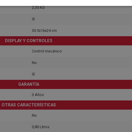
2,35 KG
Sí
30.5x16x24 cm
DISPLAY Y CONTROLES
Control mecánico
No
Sí
GARANTÍA
3 Años
OTRAS CARACTERÍSTICAS
No
0,80 Litros