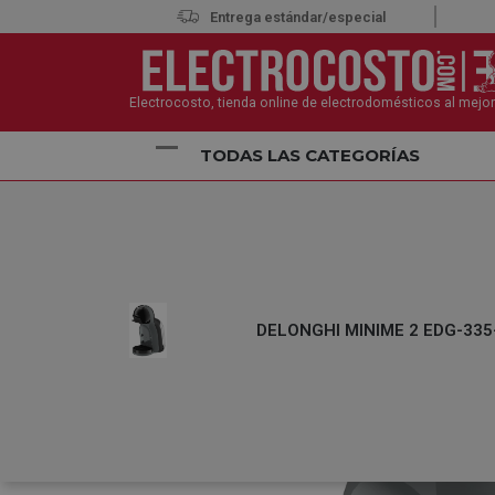
Entrega estándar/especial
Electrocosto, tienda online de electrodomésticos al mejor
TODAS LAS CATEGORÍAS
Inicio
Pequeños Electrodomésticos
Máquinas de 
DELONGHI MINIME 2 EDG-335-B