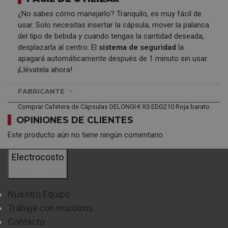
¿No sabes cómo manejarlo? Tranquilo, es muy fácil de
usar. Solo necesitas insertar la cápsula, mover la palanca
del tipo de bebida y cuando tengas la cantidad deseada,
desplazarla al centro. El
sistema de seguridad
la
apagará automáticamente después de 1 minuto sin usar.
¡Llévatela ahora!
FABRICANTE
Comprar Cafetera de Cápsulas DELONGHI XS EDG210 Roja barato.
OPINIONES DE CLIENTES
Este producto aún no tiene ningún comentario
Electrocosto
Nuestro Equipo
Trabaja con nosotros
Contacto