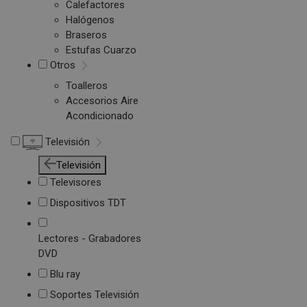
Calefactores
Halógenos
Braseros
Estufas Cuarzo
Otros
Toalleros
Accesorios Aire
Acondicionado
Televisión
Televisión
Televisores
Dispositivos TDT
Lectores - Grabadores
DVD
Blu ray
Soportes Televisión