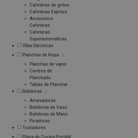
Cafeteras de goteo
Cafeteras Express
Accesorios
Cafeteras
Cafeteras
Superautomáticas
Ollas Eléctricas
Planchas de Ropa
Planchas de vapor
Centros de
Planchado
Tablas de Planchar
Batidoras
Amasadoras
Batidoras de Vaso
Batidoras de Mano
Picadoras
Tostadores
Placa de Cocina Portátil