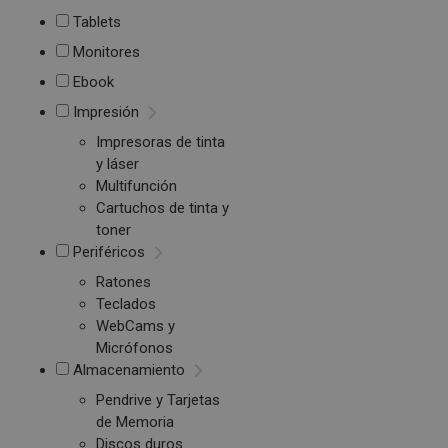
Tablets
Monitores
Ebook
Impresión
Impresoras de tinta
y láser
Multifunción
Cartuchos de tinta y
toner
Periféricos
Ratones
Teclados
WebCams y
Micrófonos
Almacenamiento
Pendrive y Tarjetas
de Memoria
Discos duros