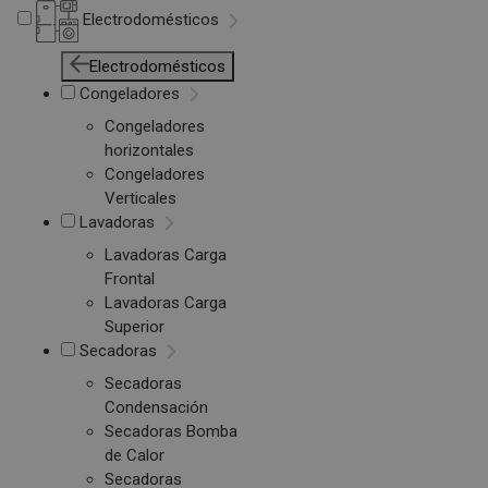
Electrodomésticos
Electrodomésticos
Congeladores
Congeladores
horizontales
Congeladores
Verticales
Lavadoras
Lavadoras Carga
Frontal
Lavadoras Carga
Superior
Secadoras
Secadoras
Condensación
Secadoras Bomba
de Calor
Secadoras