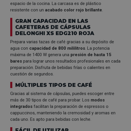
espacio de la cocina. La carcasa es de plástico
resistente con un
acabado color rojo brillante
.
GRAN CAPACIDAD EN LAS
CAFETERAS DE CÁPSULAS
DELONGHI XS EDG210 ROJA
Prepara varias tazas de café gracias a su depósito de
agua con
capacidad de 800 mililitros
. La potencia
máxima de 1400 W genera una
presión de hasta 15
bares
para lograr unos resultados profesionales en cada
preparación. Disfruta de bebidas frías o calientes en
cuestión de segundos.
MÚLTIPLES TIPOS DE CAFÉ
Gracias al sistema de cápsulas, puedes escoger entre
más de 30 tipos de café para probar. Los
modos
integrados
facilitan la preparación de espressos o
cappuccinos, manteniendo la cremosidad y aromas en
cada uno. Es apto para bebidas con leche.
FÁCIL DE UTILIZAR