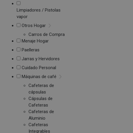
Limpiadores / Pistolas
vapor
Otros Hogar
Carros de Compra
Menaje Hogar
Paelleras
Jarras y Hervidores
Cuidado Personal
Máquinas de café
Cafeteras de
cápsulas
Cápsulas de
Cafeteras
Cafeteras de
Aluminio
Cafeteras
Integrables