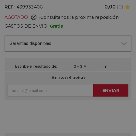
REF.:
439933406
0,00
(0)
AGOTADO
¡Consúltanos la próxima reposición!
GASTOS DE ENVÍO:
Gratis
Garantías disponibles
Escribe el resultado de:
0 + 3 =
Activa el aviso
ENVIAR