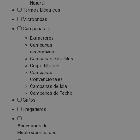
Natural
Termos Eléctricos
Microondas
Campanas
Extractores
Campanas
decorativas
Campanas extraíbles
Grupo filtrante
Campanas
Convencionales
Campanas de Isla
Campanas de Techo
Grifos
Fregaderos
Accesorios de
Electrodomésticos