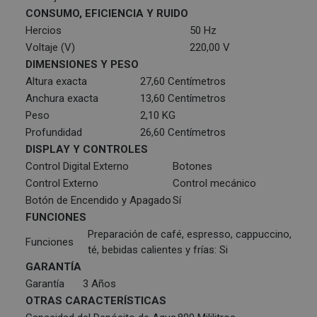
CONSUMO, EFICIENCIA Y RUIDO
Hercios
50 Hz
Voltaje (V)
220,00 V
DIMENSIONES Y PESO
Altura exacta
27,60 Centímetros
Anchura exacta
13,60 Centímetros
Peso
2,10 KG
Profundidad
26,60 Centímetros
DISPLAY Y CONTROLES
Control Digital Externo
Botones
Control Externo
Control mecánico
Botón de Encendido y Apagado
Sí
FUNCIONES
Preparación de café, espresso, cappuccino,
Funciones
té, bebidas calientes y frías: Si
GARANTÍA
Garantía
3 Años
OTRAS CARACTERÍSTICAS