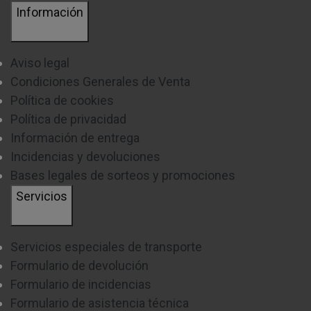
Información
Aviso legal
Condiciones Generales de Venta
Política de cookies
Política de privacidad
Información de entrega
Incidencias y devoluciones
Bases legales de sorteos y promociones
Servicios
Servicios especiales de transporte
Formulario de devolución
Formulario de incidencias
Formulario de asistencia técnica