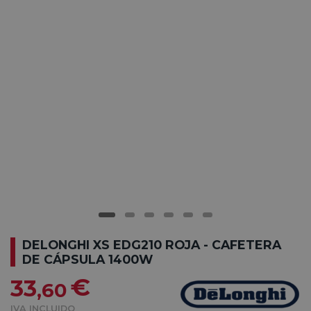
DELONGHI XS EDG210 ROJA - CAFETERA
DE CÁPSULA 1400W
€
33
,60
IVA INCLUIDO