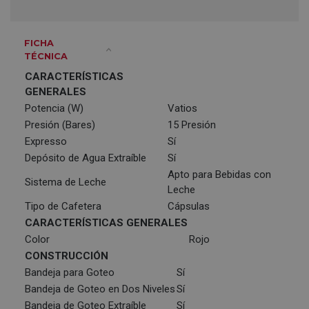
FICHA
TÉCNICA
CARACTERÍSTICAS
GENERALES
Potencia (W)
Vatios
Presión (Bares)
15 Presión
Expresso
Sí
Depósito de Agua Extraíble
Sí
Apto para Bebidas con
Sistema de Leche
Leche
Tipo de Cafetera
Cápsulas
CARACTERÍSTICAS GENERALES
Color
Rojo
CONSTRUCCIÓN
Bandeja para Goteo
Sí
Bandeja de Goteo en Dos Niveles
Sí
Bandeja de Goteo Extraíble
Sí