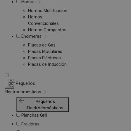
Hornos
Hornos Multifunción
Hornos
Convencionales
Hornos Compactos
Encimeras
Placas de Gas
Placas Modulares
Placas Eléctricas
Placas de Inducción
Pequeños
Electrodomésticos
Pequeños
Electrodomésticos
Planchas Grill
Freidoras