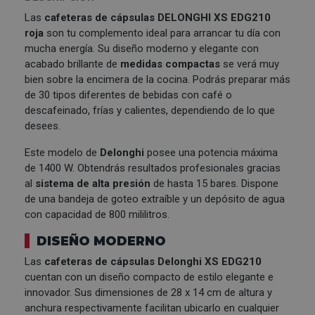
Las
cafeteras de cápsulas
DELONGHI
XS EDG210
roja
son tu complemento ideal para arrancar tu día con
mucha energía. Su diseño moderno y elegante con
acabado brillante de
medidas compactas
se verá muy
bien sobre la encimera de la cocina. Podrás preparar más
de 30 tipos diferentes de bebidas con café o
descafeinado, frías y calientes, dependiendo de lo que
desees.
Este modelo de
Delonghi
posee una potencia máxima
de 1400 W. Obtendrás resultados profesionales gracias
al
sistema de alta presión
de hasta 15 bares. Dispone
de una bandeja de goteo extraíble y un depósito de agua
con capacidad de 800 mililitros.
DISEÑO MODERNO
Las
cafeteras de cápsulas Delonghi XS EDG210
cuentan con un diseño compacto de estilo elegante e
innovador. Sus dimensiones de 28 x 14 cm de altura y
anchura respectivamente facilitan ubicarlo en cualquier