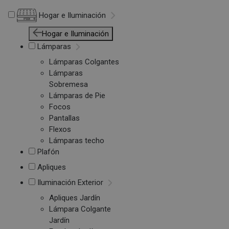
Hogar e Iluminación
Hogar e Iluminación
Lámparas
Lámparas Colgantes
Lámparas
Sobremesa
Lámparas de Pie
Focos
Pantallas
Flexos
Lámparas techo
Plafón
Apliques
Iluminación Exterior
Apliques Jardín
Lámpara Colgante
Jardín