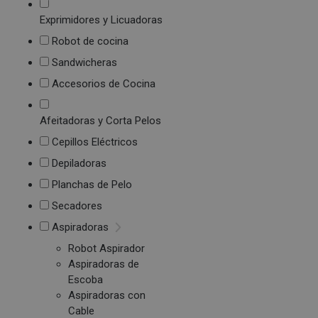
Exprimidores y Licuadoras
Robot de cocina
Sandwicheras
Accesorios de Cocina
Afeitadoras y Corta Pelos
Cepillos Eléctricos
Depiladoras
Planchas de Pelo
Secadores
Aspiradoras
Robot Aspirador
Aspiradoras de
Escoba
Aspiradoras con
Cable