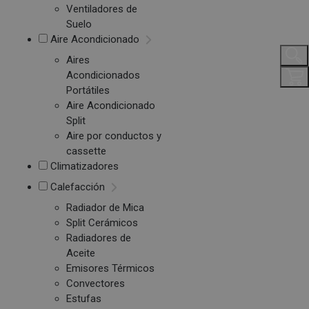
Ventiladores de
Suelo
Aire Acondicionado
Aires
Acondicionados
Portátiles
Aire Acondicionado
Split
Aire por conductos y
cassette
Climatizadores
Calefacción
Radiador de Mica
Split Cerámicos
Radiadores de
Aceite
Emisores Térmicos
Convectores
Estufas