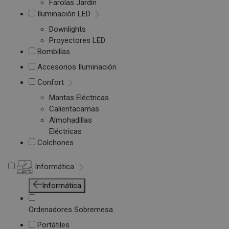
Farolas Jardín
Iluminación LED
Downlights
Proyectores LED
Bombillas
Accesorios Iluminación
Confort
Mantas Eléctricas
Calientacamas
Almohadillas
Eléctricas
Colchones
Informática
Informática
Ordenadores Sobremesa
Portátiles