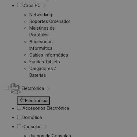
Otros PC
Networking
Soportes Ordenador
Maletines de
Portátiles
Accesorios
informática
Cables Informática
Fundas Tablets
Cargadores /
Baterías
Electrónica
Electrónica
Accesorios Electrónica
Domótica
Consolas
Juegos de Consolas