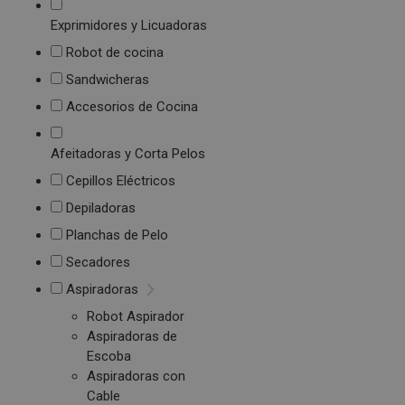
Exprimidores y Licuadoras
Robot de cocina
Sandwicheras
Accesorios de Cocina
Afeitadoras y Corta Pelos
Cepillos Eléctricos
Depiladoras
Planchas de Pelo
Secadores
Aspiradoras
Robot Aspirador
Aspiradoras de
Escoba
Aspiradoras con
Cable