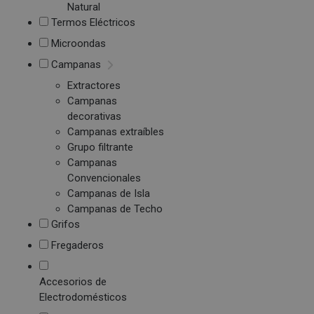
Natural
Termos Eléctricos
Microondas
Campanas
Extractores
Campanas
decorativas
Campanas extraíbles
Grupo filtrante
Campanas
Convencionales
Campanas de Isla
Campanas de Techo
Grifos
Fregaderos
Accesorios de
Electrodomésticos