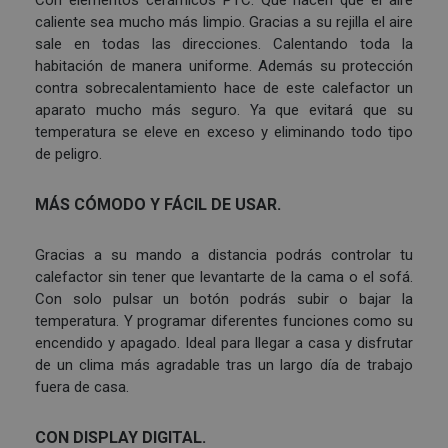
Con elementos cerámicos PTC. Que hacen que el aire
caliente sea mucho más limpio. Gracias a su rejilla el aire
sale en todas las direcciones. Calentando toda la
habitación de manera uniforme. Además su protección
contra sobrecalentamiento hace de este calefactor un
aparato mucho más seguro. Ya que evitará que su
temperatura se eleve en exceso y eliminando todo tipo
de peligro.
MÁS CÓMODO Y FÁCIL DE USAR.
Gracias a su mando a distancia podrás controlar tu
calefactor sin tener que levantarte de la cama o el sofá.
Con solo pulsar un botón podrás subir o bajar la
temperatura. Y programar diferentes funciones como su
encendido y apagado. Ideal para llegar a casa y disfrutar
de un clima más agradable tras un largo día de trabajo
fuera de casa.
CON DISPLAY DIGITAL.