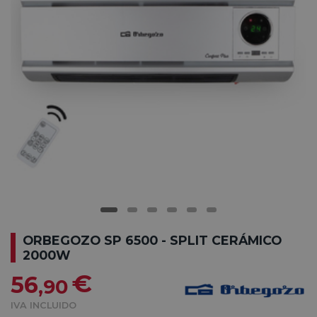
ORBEGOZO SP 6500 - SPLIT CERÁMICO
2000W
€
56
,90
IVA INCLUIDO