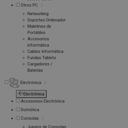
Otros PC
Networking
Soportes Ordenador
Maletines de
Portátiles
Accesorios
informática
Cables Informática
Fundas Tablets
Cargadores /
Baterías
Electrónica
Electrónica
Accesorios Electrónica
Domótica
Consolas
Juegos de Consolas