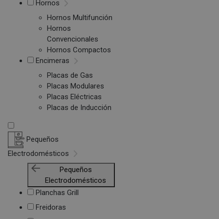
Hornos
Hornos Multifunción
Hornos
Convencionales
Hornos Compactos
Encimeras
Placas de Gas
Placas Modulares
Placas Eléctricas
Placas de Inducción
Pequeños
Electrodomésticos
Pequeños
Electrodomésticos
Planchas Grill
Freidoras