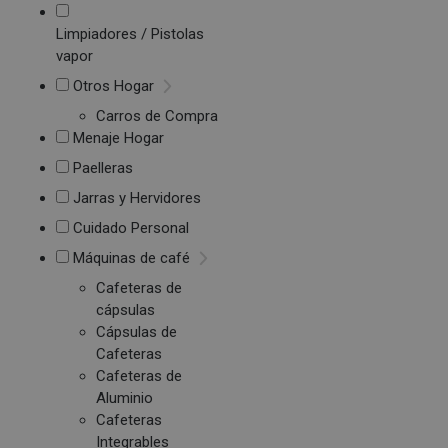
Limpiadores / Pistolas
vapor
Otros Hogar
Carros de Compra
Menaje Hogar
Paelleras
Jarras y Hervidores
Cuidado Personal
Máquinas de café
Cafeteras de
cápsulas
Cápsulas de
Cafeteras
Cafeteras de
Aluminio
Cafeteras
Integrables