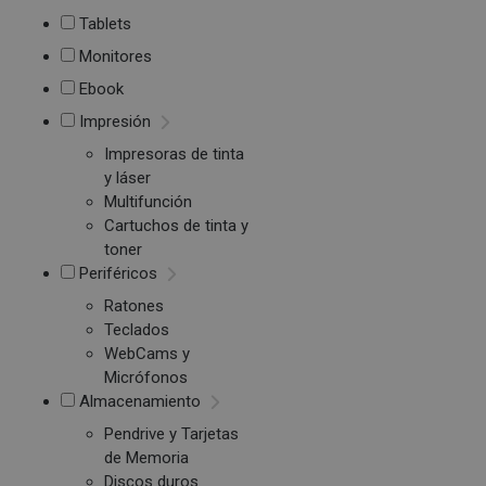
Tablets
Monitores
Ebook
Impresión
Impresoras de tinta
y láser
Multifunción
Cartuchos de tinta y
toner
Periféricos
Ratones
Teclados
WebCams y
Micrófonos
Almacenamiento
Pendrive y Tarjetas
de Memoria
Discos duros