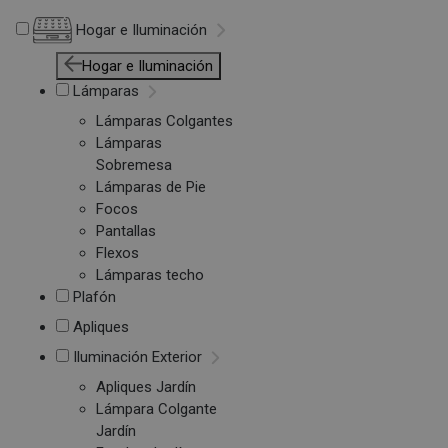
Hogar e Iluminación
Hogar e Iluminación
Lámparas
Lámparas Colgantes
Lámparas
Sobremesa
Lámparas de Pie
Focos
Pantallas
Flexos
Lámparas techo
Plafón
Apliques
Iluminación Exterior
Apliques Jardín
Lámpara Colgante
Jardín