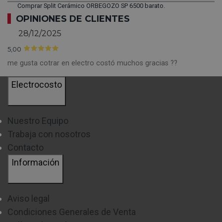
Comprar Split Cerámico ORBEGOZO SP 6500 barato.
OPINIONES DE CLIENTES
28/12/2025
5,00
me gusta cotrar en electro costó muchos gracias ??
Electrocosto
Nuestro Equipo
Trabaja con nosotros
Contacto
Información
Aviso legal
Condiciones Generales de Venta