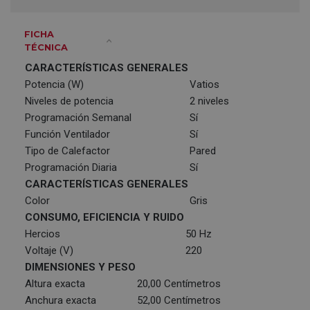
FICHA
TÉCNICA
CARACTERÍSTICAS GENERALES
Potencia (W)
Vatios
Niveles de potencia
2 niveles
Programación Semanal
Sí
Función Ventilador
Sí
Tipo de Calefactor
Pared
Programación Diaria
Sí
CARACTERÍSTICAS GENERALES
Color
Gris
CONSUMO, EFICIENCIA Y RUIDO
Hercios
50 Hz
Voltaje (V)
220
DIMENSIONES Y PESO
Altura exacta
20,00 Centímetros
Anchura exacta
52,00 Centímetros