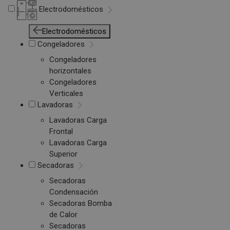
Electrodomésticos
Electrodomésticos
Congeladores
Congeladores
horizontales
Congeladores
Verticales
Lavadoras
Lavadoras Carga
Frontal
Lavadoras Carga
Superior
Secadoras
Secadoras
Condensación
Secadoras Bomba
de Calor
Secadoras