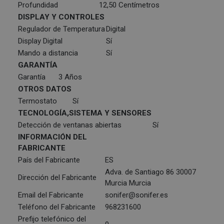
Profundidad
12,50 Centímetros
DISPLAY Y CONTROLES
Regulador de Temperatura
Digital
Display Digital
Sí
Mando a distancia
Sí
GARANTÍA
Garantía
3 Años
OTROS DATOS
Termostato
Sí
TECNOLOGÍA,SISTEMA Y SENSORES
Detección de ventanas abiertas
Sí
INFORMACIÓN DEL
FABRICANTE
País del Fabricante
ES
Adva. de Santiago 86 30007
Dirección del Fabricante
Murcia Murcia
Email del Fabricante
sonifer@sonifer.es
Teléfono del Fabricante
968231600
Prefijo telefónico del