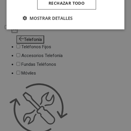
RECHAZAR TODO
Deportivas
Juguetes
MOSTRAR DETALLES
Telefonía
Telefonía
Teléfonos Fijos
Accesorios Telefonía
Fundas Teléfonos
Móviles