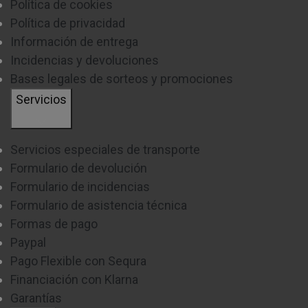
Política de cookies
Política de privacidad
Información de entrega
Incidencias y devoluciones
Bases legales de sorteos y promociones
Servicios
Servicios especiales de transporte
Formulario de devolución
Formulario de incidencias
Formulario de asistencia técnica
Formas de pago
Paypal
Pago Flexible con Sequra
Financiación con Klarna
Garantías