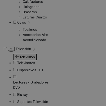
Calefactores
Halógenos
Braseros
Estufas Cuarzo
Otros
Toalleros
Accesorios Aire
Acondicionado
Televisión
Televisión
Televisores
Dispositivos TDT
Lectores - Grabadores
DVD
Blu ray
Soportes Televisión