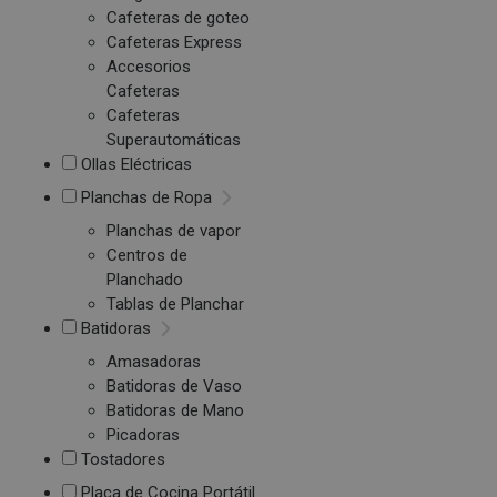
Cafeteras de goteo
Cafeteras Express
Accesorios
Cafeteras
Cafeteras
Superautomáticas
Ollas Eléctricas
Planchas de Ropa
Planchas de vapor
Centros de
Planchado
Tablas de Planchar
Batidoras
Amasadoras
Batidoras de Vaso
Batidoras de Mano
Picadoras
Tostadores
Placa de Cocina Portátil