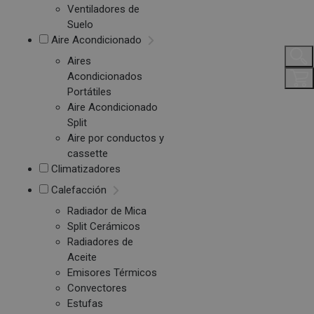
Ventiladores de
Suelo
Aire Acondicionado
Aires
Acondicionados
Portátiles
Aire Acondicionado
Split
Aire por conductos y
cassette
Climatizadores
Calefacción
Radiador de Mica
Split Cerámicos
Radiadores de
Aceite
Emisores Térmicos
Convectores
Estufas