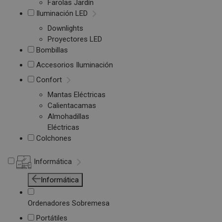
Farolas Jardín
Iluminación LED
Downlights
Proyectores LED
Bombillas
Accesorios Iluminación
Confort
Mantas Eléctricas
Calientacamas
Almohadillas
Eléctricas
Colchones
Informática
Informática
Ordenadores Sobremesa
Portátiles