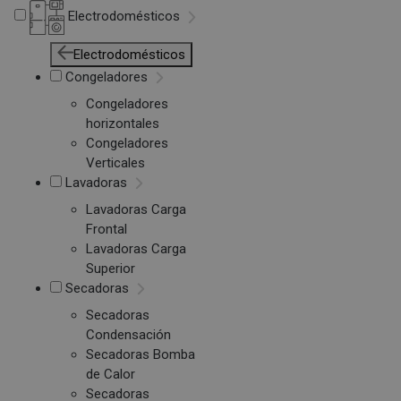
Electrodomésticos
Electrodomésticos
Congeladores
Congeladores
horizontales
Congeladores
Verticales
Lavadoras
Lavadoras Carga
Frontal
Lavadoras Carga
Superior
Secadoras
Secadoras
Condensación
Secadoras Bomba
de Calor
Secadoras