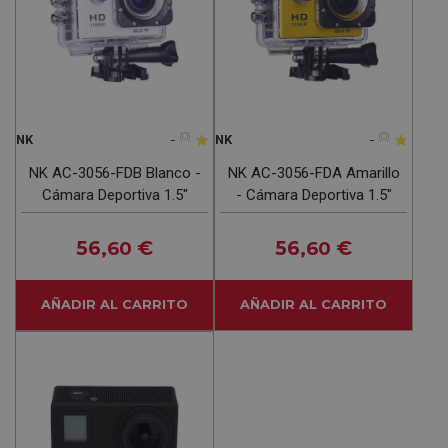
-
(0)
-
(0)
NK
NK
NK AC-3056-FDB Blanco -
NK AC-3056-FDA Amarillo
Cámara Deportiva 1.5"
- Cámara Deportiva 1.5"
56
€
56
€
,60
,60
AÑADIR AL CARRITO
AÑADIR AL CARRITO