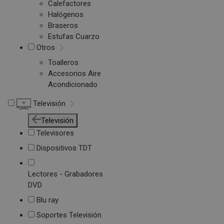
Calefactores
Halógenos
Braseros
Estufas Cuarzo
Otros
Toalleros
Accesorios Aire
Acondicionado
Televisión
Televisión
Televisores
Dispositivos TDT
Lectores - Grabadores
DVD
Blu ray
Soportes Televisión