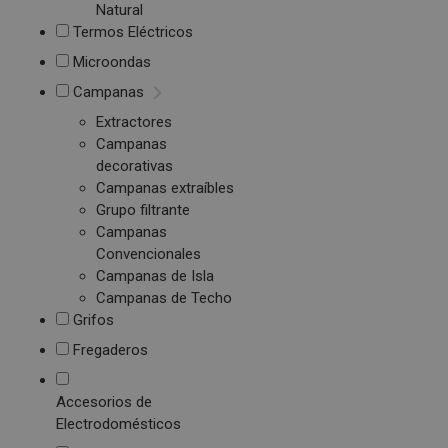
Natural
Termos Eléctricos
Microondas
Campanas
Extractores
Campanas
decorativas
Campanas extraíbles
Grupo filtrante
Campanas
Convencionales
Campanas de Isla
Campanas de Techo
Grifos
Fregaderos
Accesorios de
Electrodomésticos