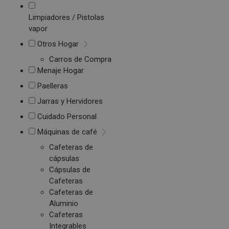
Limpiadores / Pistolas
vapor
Otros Hogar
Carros de Compra
Menaje Hogar
Paelleras
Jarras y Hervidores
Cuidado Personal
Máquinas de café
Cafeteras de
cápsulas
Cápsulas de
Cafeteras
Cafeteras de
Aluminio
Cafeteras
Integrables