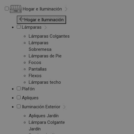
Hogar e Iluminación
Hogar e Iluminación
Lámparas
Lámparas Colgantes
Lámparas
Sobremesa
Lámparas de Pie
Focos
Pantallas
Flexos
Lámparas techo
Plafón
Apliques
Iluminación Exterior
Apliques Jardín
Lámpara Colgante
Jardín