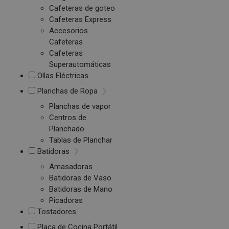
Cafeteras de goteo
Cafeteras Express
Accesorios
Cafeteras
Cafeteras
Superautomáticas
Ollas Eléctricas
Planchas de Ropa
Planchas de vapor
Centros de
Planchado
Tablas de Planchar
Batidoras
Amasadoras
Batidoras de Vaso
Batidoras de Mano
Picadoras
Tostadores
Placa de Cocina Portátil