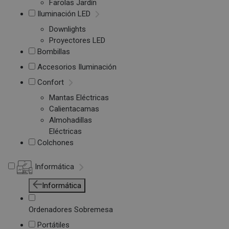
Farolas Jardín
Iluminación LED
Downlights
Proyectores LED
Bombillas
Accesorios Iluminación
Confort
Mantas Eléctricas
Calientacamas
Almohadillas
Eléctricas
Colchones
Informática
Informática
Ordenadores Sobremesa
Portátiles