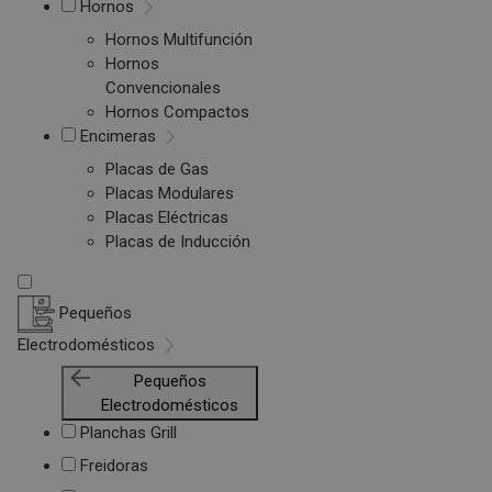
Hornos
Hornos Multifunción
Hornos
Convencionales
Hornos Compactos
Encimeras
Placas de Gas
Placas Modulares
Placas Eléctricas
Placas de Inducción
Pequeños
Electrodomésticos
Pequeños
Electrodomésticos
Planchas Grill
Freidoras