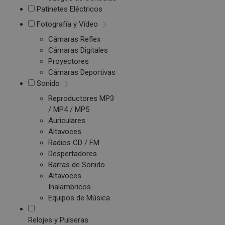
Patinetes Eléctricos
Fotografía y Vídeo
Cámaras Reflex
Cámaras Digitales
Proyectores
Cámaras Deportivas
Sonido
Reproductores MP3
/ MP4 / MP5
Auriculares
Altavoces
Radios CD / FM
Despertadores
Barras de Sonido
Altavoces
Inalambricos
Equipos de Música
Relojes y Pulseras