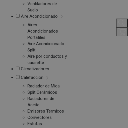
Ventiladores de
Suelo
Aire Acondicionado
Aires
Acondicionados
Portátiles
Aire Acondicionado
Split
Aire por conductos y
cassette
Climatizadores
Calefacción
Radiador de Mica
Split Cerámicos
Radiadores de
Aceite
Emisores Térmicos
Convectores
Estufas