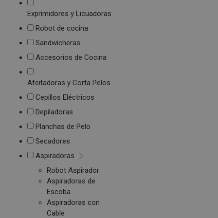
Exprimidores y Licuadoras
Robot de cocina
Sandwicheras
Accesorios de Cocina
Afeitadoras y Corta Pelos
Cepillos Eléctricos
Depiladoras
Planchas de Pelo
Secadores
Aspiradoras
Robot Aspirador
Aspiradoras de
Escoba
Aspiradoras con
Cable