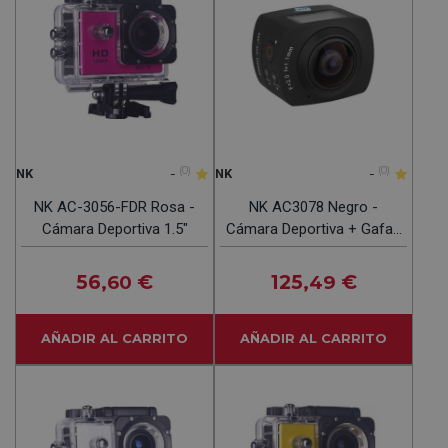
-
(0)
-
(0)
NK
NK
NK AC-3056-FDR Rosa -
NK AC3078 Negro -
Cámara Deportiva 1.5"
Cámara Deportiva + Gafas
VR
56
€
125
€
,60
,49
AÑADIR AL CARRITO
AÑADIR AL CARRITO