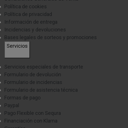
Política de cookies
Política de privacidad
Información de entrega
Incidencias y devoluciones
Bases legales de sorteos y promociones
Servicios
Servicios especiales de transporte
Formulario de devolución
Formulario de incidencias
Formulario de asistencia técnica
Formas de pago
Paypal
Pago Flexible con Sequra
Financiación con Klarna