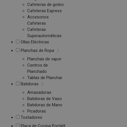
Cafeteras de goteo
Cafeteras Express
Accesorios
Cafeteras
Cafeteras
Superautomáticas
Ollas Eléctricas
Planchas de Ropa
Planchas de vapor
Centros de
Planchado
Tablas de Planchar
Batidoras
Amasadoras
Batidoras de Vaso
Batidoras de Mano
Picadoras
Tostadores
Placa de Cocina Portátil