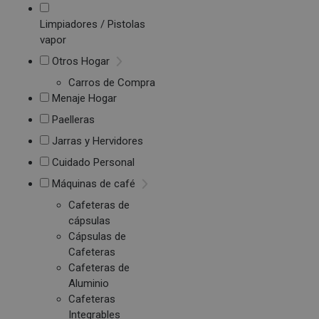
Limpiadores / Pistolas
vapor
Otros Hogar
Carros de Compra
Menaje Hogar
Paelleras
Jarras y Hervidores
Cuidado Personal
Máquinas de café
Cafeteras de
cápsulas
Cápsulas de
Cafeteras
Cafeteras de
Aluminio
Cafeteras
Integrables