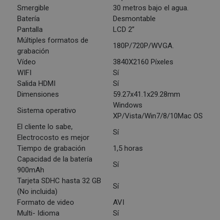
Smergible
30 metros bajo el agua.
Batería
Desmontable
Pantalla
LCD 2”
Múltiples formatos de
180P/720P/WVGA.
grabación
Vídeo
3840X2160 Píxeles
WIFI
Sí
Salida HDMI
Sí
Dimensiones
59.27x41.1x29.28mm
Windows
Sistema operativo
XP/Vista/Win7/8/10Mac OS
El cliente lo sabe,
Sí
Electrocosto es mejor
Tiempo de grabación
1,5 horas
Capacidad de la batería
Sí
900mAh
Tarjeta SDHC hasta 32 GB
Sí
(No incluida)
Formato de video
AVI
Multi- Idioma
Sí