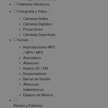
Patinetes Eléctricos
Fotografía y Vídeo
Cámaras Reflex
Cámaras Digitales
Proyectores
Cámaras Deportivas
Sonido
Reproductores MP3
/ MP4 / MP5
Auriculares
Altavoces
Radios CD / FM
Despertadores
Barras de Sonido
Altavoces
Inalambricos
Equipos de Música
Relojes y Pulseras