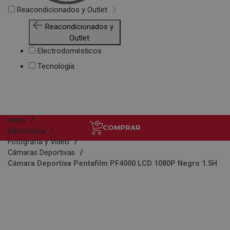
Reacondicionados y Outlet
Reacondicionados y
Outlet
Electrodomésticos
Tecnología
Inicio
COMPRAR
Electrónica
Fotografía y Vídeo
Cámaras Deportivas
Cámara Deportiva Pentafilm PF4000 LCD 1080P Negro 1.5H