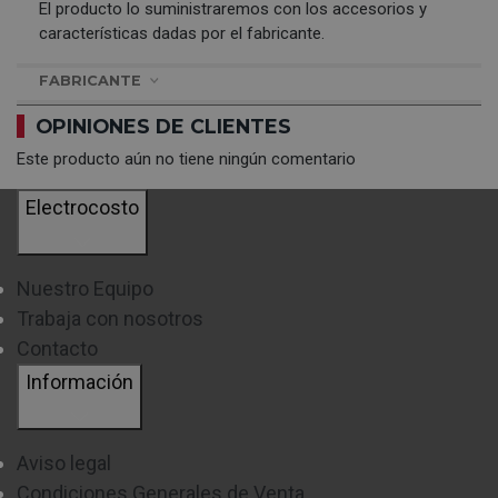
El producto lo suministraremos con los accesorios y
características dadas por el fabricante.
FABRICANTE
OPINIONES DE CLIENTES
Este producto aún no tiene ningún comentario
Electrocosto
Nuestro Equipo
Trabaja con nosotros
Contacto
Información
Aviso legal
Condiciones Generales de Venta