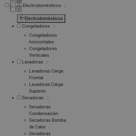
Electrodomésticos
Electrodomésticos
Congeladores
Congeladores
horizontales
Congeladores
Verticales
Lavadoras
Lavadoras Carga
Frontal
Lavadoras Carga
Superior
Secadoras
Secadoras
Condensación
Secadoras Bomba
de Calor
Secadoras