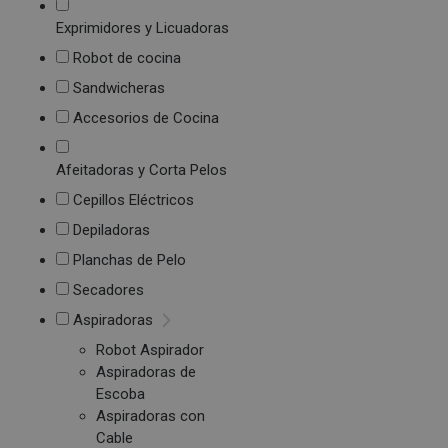
Exprimidores y Licuadoras
Robot de cocina
Sandwicheras
Accesorios de Cocina
Afeitadoras y Corta Pelos
Cepillos Eléctricos
Depiladoras
Planchas de Pelo
Secadores
Aspiradoras
Robot Aspirador
Aspiradoras de
Escoba
Aspiradoras con
Cable