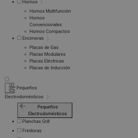
Hornos
Hornos Multifunción
Hornos
Convencionales
Hornos Compactos
Encimeras
Placas de Gas
Placas Modulares
Placas Eléctricas
Placas de Inducción
Pequeños
Electrodomésticos
Pequeños
Electrodomésticos
Planchas Grill
Freidoras