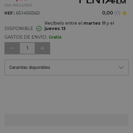
IVA INCLUIDO
REF.:
651456560
0,00
(0)
Recíbelo entre el
martes 11
y el
DISPONIBLE
jueves 13
GASTOS DE ENVÍO:
Gratis
1
Garantías disponibles