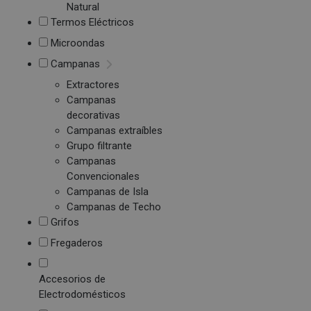
Natural
Termos Eléctricos
Microondas
Campanas
Extractores
Campanas
decorativas
Campanas extraíbles
Grupo filtrante
Campanas
Convencionales
Campanas de Isla
Campanas de Techo
Grifos
Fregaderos
Accesorios de
Electrodomésticos