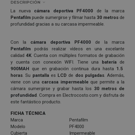
DESCRIPCIÓN
La nueva
cámara deportiva PF4000
de la marca
Pentafilm
puede sumergirse y filmar hasta
30 metros
de
profundidad gracias a su carcasa impermeable.
Con la
cámara deportiva
PF4000
de la marca
Pentafilm
podrás realizar vídeos en una excelante
calidad
4K
. Cuenta con múltiples formatos de grabación
y cuenta con conexión WIFI. Tiene una
batería
de
900MAH
que en grabación continua dura hasta
1.5
horas
. Su
pantalla
es
LCD
de
dos pulgadas
. Además,
viene con una
carcasa impermeable
que permite a la
cámara sumergirse y grabar hasta los
30 metros de
profundidad
. Compra en Electrocosto.com y disfruta de
este fantástico producto.
FICHA TÉCNICA
Marca
Pentafilm
Modelo
PF4000
Cubierta
Impermeable