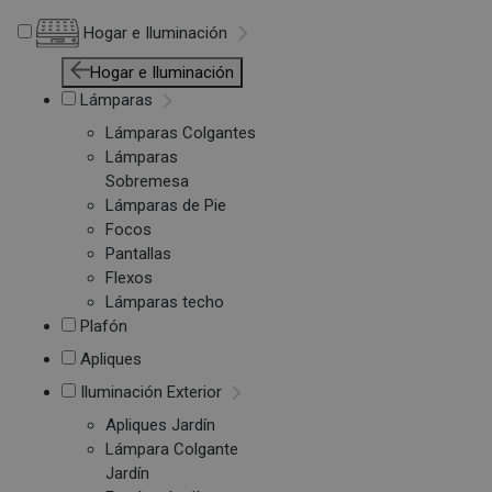
Hogar e Iluminación
Hogar e Iluminación
Lámparas
Lámparas Colgantes
Lámparas
Sobremesa
Lámparas de Pie
Focos
Pantallas
Flexos
Lámparas techo
Plafón
Apliques
Iluminación Exterior
Apliques Jardín
Lámpara Colgante
Jardín