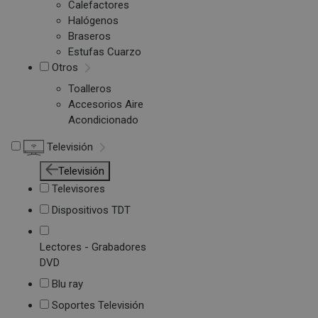
Calefactores
Halógenos
Braseros
Estufas Cuarzo
Otros
Toalleros
Accesorios Aire
Acondicionado
Televisión
Televisión
Televisores
Dispositivos TDT
Lectores - Grabadores
DVD
Blu ray
Soportes Televisión