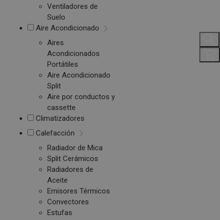
Ventiladores de
Suelo
Aire Acondicionado
Aires
Acondicionados
Portátiles
Aire Acondicionado
Split
Aire por conductos y
cassette
Climatizadores
Calefacción
Radiador de Mica
Split Cerámicos
Radiadores de
Aceite
Emisores Térmicos
Convectores
Estufas