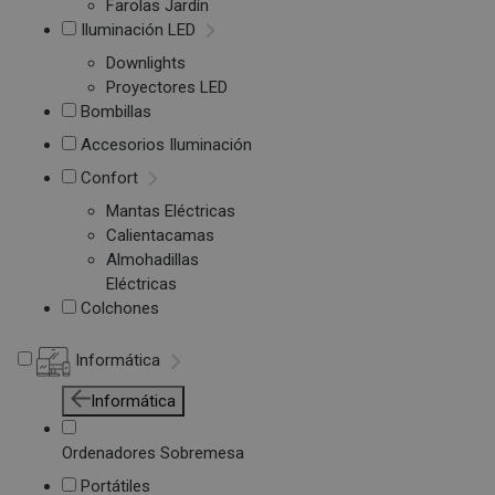
Farolas Jardín
Iluminación LED
Downlights
Proyectores LED
Bombillas
Accesorios Iluminación
Confort
Mantas Eléctricas
Calientacamas
Almohadillas
Eléctricas
Colchones
Informática
Informática
Ordenadores Sobremesa
Portátiles