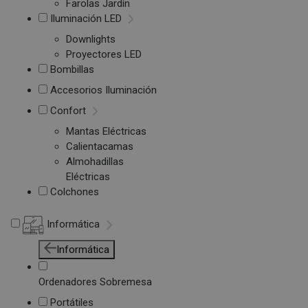
Farolas Jardín
Iluminación LED
Downlights
Proyectores LED
Bombillas
Accesorios Iluminación
Confort
Mantas Eléctricas
Calientacamas
Almohadillas
Eléctricas
Colchones
Informática
Informática
Ordenadores Sobremesa
Portátiles