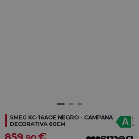
SMEG KC-16AOE NEGRO - CAMPANA
DECORATIVA 60CM
€
859
,90