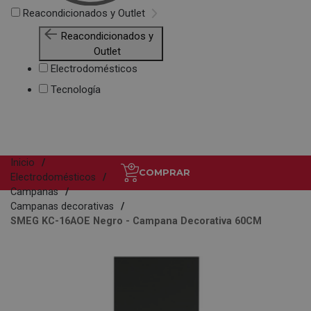
Reacondicionados y Outlet
Reacondicionados y
Outlet
Electrodomésticos
Tecnología
Inicio
COMPRAR
Electrodomésticos
Campanas
Campanas decorativas
SMEG KC-16AOE Negro - Campana Decorativa 60CM