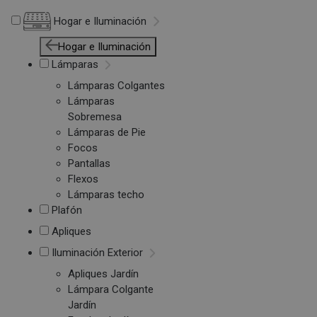
Hogar e Iluminación
Hogar e Iluminación
Lámparas
Lámparas Colgantes
Lámparas
Sobremesa
Lámparas de Pie
Focos
Pantallas
Flexos
Lámparas techo
Plafón
Apliques
Iluminación Exterior
Apliques Jardín
Lámpara Colgante
Jardín