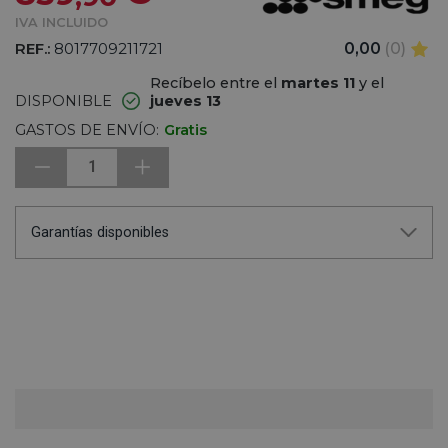
IVA INCLUIDO
REF.:
8017709211721
0,00
(0)
Recíbelo entre el
martes 11
y el
DISPONIBLE
jueves 13
GASTOS DE ENVÍO:
Gratis
1
Garantías disponibles