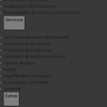
Incidencias y devoluciones
Bases legales de sorteos y promociones
Servicios
Servicios especiales de transporte
Formulario de devolución
Formulario de incidencias
Formulario de asistencia técnica
Formas de pago
Paypal
Pago Flexible con Sequra
Financiación con Klarna
Garantías
Extras