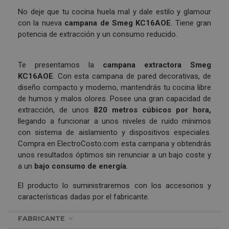
No deje que tu cocina huela mal y dale estilo y glamour
con la nueva
campana de Smeg KC16AOE
. Tiene gran
potencia de extracción y un consumo reducido.
Te presentamos la
campana extractora Smeg
KC16AOE
. Con esta campana de pared decorativas, de
diseño compacto y moderno, mantendrás tu cocina libre
de humos y malos olores. Posee una gran capacidad de
extracción, de unos
820 metros cúbicos por hora,
llegando a funcionar a unos niveles de ruido mínimos
con sistema de aislamiento y dispositivos especiales.
Compra en ElectroCosto.com esta campana y obtendrás
unos resultados óptimos sin renunciar a un bajo coste y
a un
bajo consumo de energía
.
El producto lo suministraremos con los accesorios y
características dadas por el fabricante.
FABRICANTE