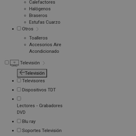
Calefactores
Halógenos
Braseros
Estufas Cuarzo
Otros
Toalleros
Accesorios Aire
Acondicionado
Televisión
Televisión
Televisores
Dispositivos TDT
Lectores - Grabadores
DVD
Blu ray
Soportes Televisión