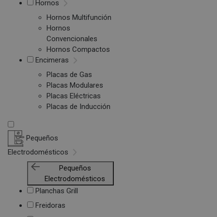
Hornos
Hornos Multifunción
Hornos
Convencionales
Hornos Compactos
Encimeras
Placas de Gas
Placas Modulares
Placas Eléctricas
Placas de Inducción
Pequeños
Electrodomésticos
Pequeños
Electrodomésticos
Planchas Grill
Freidoras