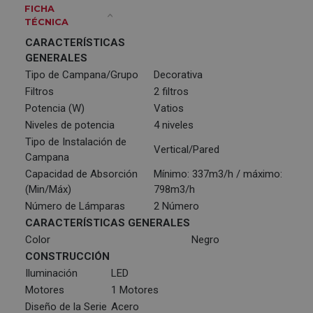
FICHA
TÉCNICA
CARACTERÍSTICAS
GENERALES
Tipo de Campana/Grupo
Decorativa
Filtros
2 filtros
Potencia (W)
Vatios
Niveles de potencia
4 niveles
Tipo de Instalación de
Vertical/Pared
Campana
Capacidad de Absorción
Mínimo: 337m3/h / máximo:
(Min/Máx)
798m3/h
Número de Lámparas
2 Número
CARACTERÍSTICAS GENERALES
Color
Negro
CONSTRUCCIÓN
Iluminación
LED
Motores
1 Motores
Diseño de la Serie
Acero