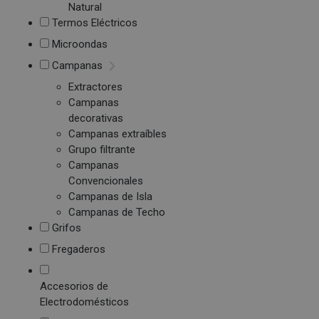
Natural
Termos Eléctricos
Microondas
Campanas
Extractores
Campanas
decorativas
Campanas extraíbles
Grupo filtrante
Campanas
Convencionales
Campanas de Isla
Campanas de Techo
Grifos
Fregaderos
Accesorios de
Electrodomésticos