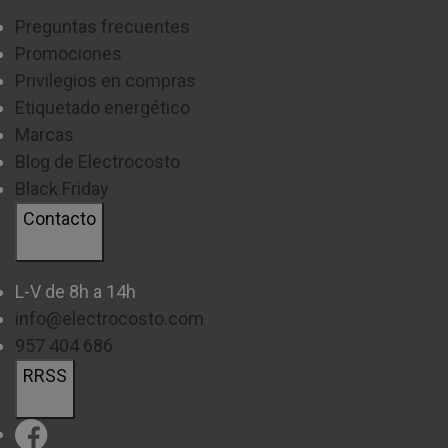
Preguntas frecuentes
Promociones
Privilegios en compras
Etiquetado energético
Marcas
Blog de Electrocosto
Black Friday
Contacto
L-V de 8h a 14h
info@electrocosto.com
957 404 686
RRSS