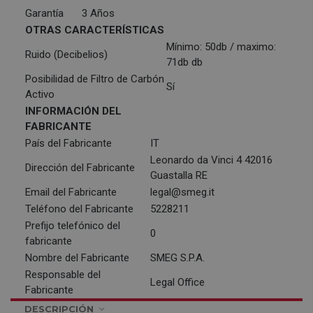
Garantía
3 Años
OTRAS CARACTERÍSTICAS
Mínimo: 50db / maximo:
Ruido (Decibelios)
71db db
Posibilidad de Filtro de Carbón
Sí
Activo
INFORMACIÓN DEL
FABRICANTE
País del Fabricante
IT
Leonardo da Vinci 4 42016
Dirección del Fabricante
Guastalla RE
Email del Fabricante
legal@smeg.it
Teléfono del Fabricante
5228211
Prefijo telefónico del
0
fabricante
Nombre del Fabricante
SMEG S.P.A.
Responsable del
Legal Office
Fabricante
DESCRIPCIÓN