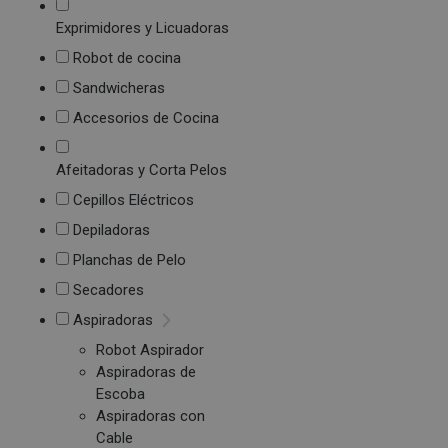
Exprimidores y Licuadoras
Robot de cocina
Sandwicheras
Accesorios de Cocina
Afeitadoras y Corta Pelos
Cepillos Eléctricos
Depiladoras
Planchas de Pelo
Secadores
Aspiradoras
Robot Aspirador
Aspiradoras de
Escoba
Aspiradoras con
Cable