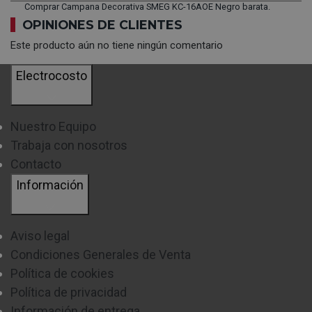
Comprar Campana Decorativa SMEG KC-16AOE Negro barata.
OPINIONES DE CLIENTES
Este producto aún no tiene ningún comentario
Electrocosto
Nuestro Equipo
Trabaja con nosotros
Contacto
Información
Aviso legal
Condiciones Generales de Venta
Política de cookies
Política de privacidad
Información de entrega