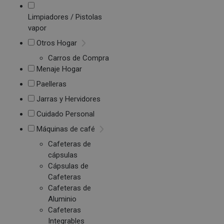
Limpiadores / Pistolas
vapor
Otros Hogar
Carros de Compra
Menaje Hogar
Paelleras
Jarras y Hervidores
Cuidado Personal
Máquinas de café
Cafeteras de
cápsulas
Cápsulas de
Cafeteras
Cafeteras de
Aluminio
Cafeteras
Integrables