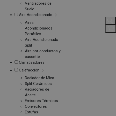
Ventiladores de
Suelo
Aire Acondicionado
Aires
Acondicionados
Portátiles
Aire Acondicionado
Split
Aire por conductos y
cassette
Climatizadores
Calefacción
Radiador de Mica
Split Cerámicos
Radiadores de
Aceite
Emisores Térmicos
Convectores
Estufas