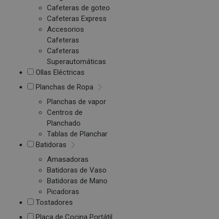
Cafeteras de goteo
Cafeteras Express
Accesorios
Cafeteras
Cafeteras
Superautomáticas
Ollas Eléctricas
Planchas de Ropa
Planchas de vapor
Centros de
Planchado
Tablas de Planchar
Batidoras
Amasadoras
Batidoras de Vaso
Batidoras de Mano
Picadoras
Tostadores
Placa de Cocina Portátil