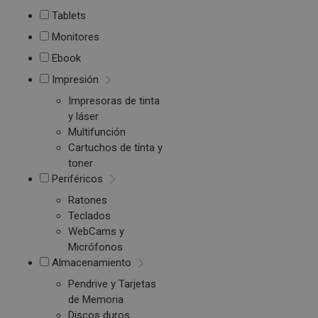
Tablets
Monitores
Ebook
Impresión
Impresoras de tinta
y láser
Multifunción
Cartuchos de tinta y
toner
Periféricos
Ratones
Teclados
WebCams y
Micrófonos
Almacenamiento
Pendrive y Tarjetas
de Memoria
Discos duros