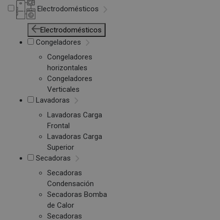
Electrodomésticos
Electrodomésticos
Congeladores
Congeladores
horizontales
Congeladores
Verticales
Lavadoras
Lavadoras Carga
Frontal
Lavadoras Carga
Superior
Secadoras
Secadoras
Condensación
Secadoras Bomba
de Calor
Secadoras