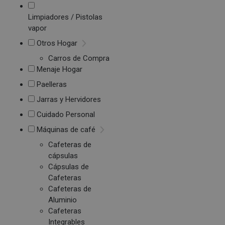
Limpiadores / Pistolas
vapor
Otros Hogar
Carros de Compra
Menaje Hogar
Paelleras
Jarras y Hervidores
Cuidado Personal
Máquinas de café
Cafeteras de
cápsulas
Cápsulas de
Cafeteras
Cafeteras de
Aluminio
Cafeteras
Integrables