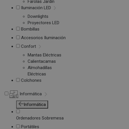
Farolas Jardín
Iluminación LED
Downlights
Proyectores LED
Bombillas
Accesorios Iluminación
Confort
Mantas Eléctricas
Calientacamas
Almohadillas
Eléctricas
Colchones
Informática
Informática
Ordenadores Sobremesa
Portátiles