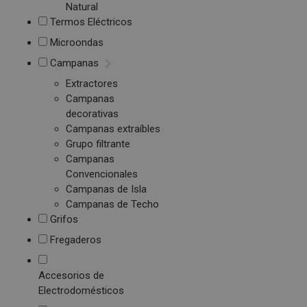
Natural
Termos Eléctricos
Microondas
Campanas
Extractores
Campanas
decorativas
Campanas extraíbles
Grupo filtrante
Campanas
Convencionales
Campanas de Isla
Campanas de Techo
Grifos
Fregaderos
Accesorios de
Electrodomésticos