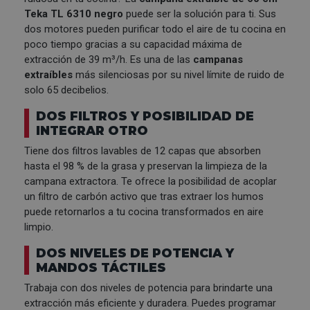
Teka TL 6310 negro
puede ser la solución para ti. Sus
dos motores pueden purificar todo el aire de tu cocina en
poco tiempo gracias a su capacidad máxima de
extracción de 39 m³/h. Es una de las
campanas
extraíbles
más silenciosas por su nivel límite de ruido de
solo 65 decibelios.
DOS FILTROS Y POSIBILIDAD DE
INTEGRAR OTRO
Tiene dos filtros lavables de 12 capas que absorben
hasta el 98 % de la grasa y preservan la limpieza de la
campana extractora. Te ofrece la posibilidad de acoplar
un filtro de carbón activo que tras extraer los humos
puede retornarlos a tu cocina transformados en aire
limpio.
DOS NIVELES DE POTENCIA Y
MANDOS TÁCTILES
Trabaja con dos niveles de potencia para brindarte una
extracción más eficiente y duradera. Puedes programar