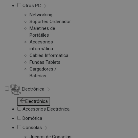
Otros PC
Networking
Soportes Ordenador
Maletines de
Portátiles
Accesorios
informática
Cables Informática
Fundas Tablets
Cargadores /
Baterías
Electrónica
Electrónica
Accesorios Electrónica
Domótica
Consolas
Juegos de Consolas