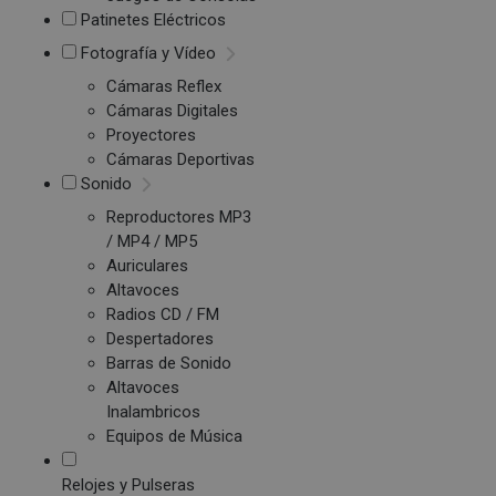
Patinetes Eléctricos
Fotografía y Vídeo
Cámaras Reflex
Cámaras Digitales
Proyectores
Cámaras Deportivas
Sonido
Reproductores MP3
/ MP4 / MP5
Auriculares
Altavoces
Radios CD / FM
Despertadores
Barras de Sonido
Altavoces
Inalambricos
Equipos de Música
Relojes y Pulseras