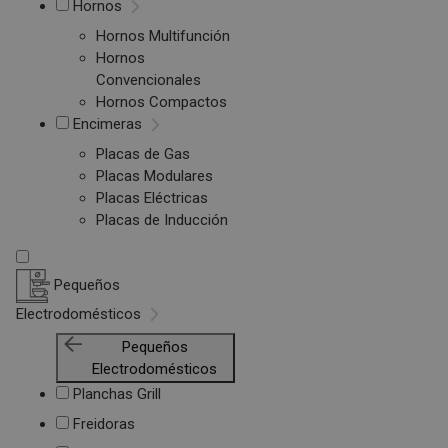
Hornos
Hornos Multifunción
Hornos
Convencionales
Hornos Compactos
Encimeras
Placas de Gas
Placas Modulares
Placas Eléctricas
Placas de Inducción
Pequeños
Electrodomésticos
Pequeños
Electrodomésticos
Planchas Grill
Freidoras