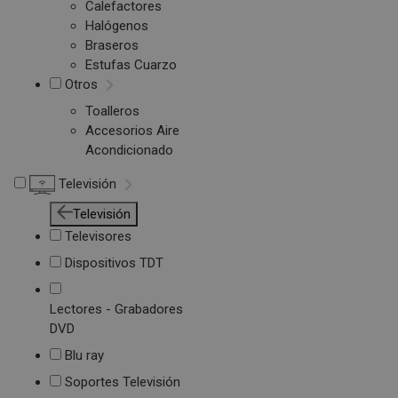
Calefactores
Halógenos
Braseros
Estufas Cuarzo
Otros
Toalleros
Accesorios Aire
Acondicionado
Televisión
Televisión
Televisores
Dispositivos TDT
Lectores - Grabadores
DVD
Blu ray
Soportes Televisión