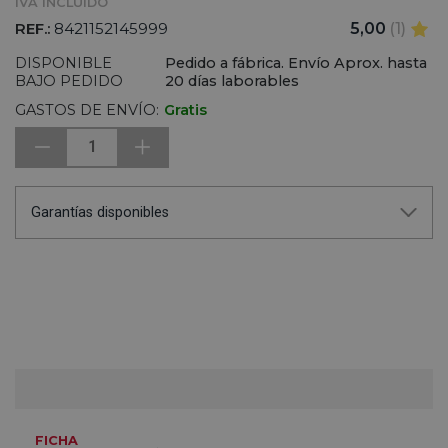
IVA INCLUIDO
REF.:
8421152145999
5,00
(1)
DISPONIBLE
Pedido a fábrica. Envío Aprox. hasta
BAJO PEDIDO
20 días laborables
GASTOS DE ENVÍO:
Gratis
1
Garantías disponibles
FICHA