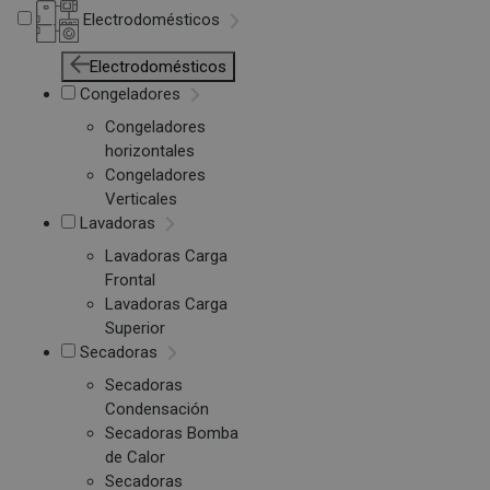
Electrodomésticos
Electrodomésticos
Congeladores
Congeladores
horizontales
Congeladores
Verticales
Lavadoras
Lavadoras Carga
Frontal
Lavadoras Carga
Superior
Secadoras
Secadoras
Condensación
Secadoras Bomba
de Calor
Secadoras