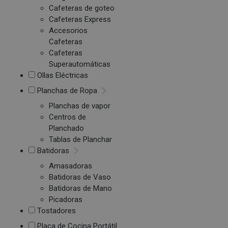
Cafeteras de goteo
Cafeteras Express
Accesorios
Cafeteras
Cafeteras
Superautomáticas
Ollas Eléctricas
Planchas de Ropa
Planchas de vapor
Centros de
Planchado
Tablas de Planchar
Batidoras
Amasadoras
Batidoras de Vaso
Batidoras de Mano
Picadoras
Tostadores
Placa de Cocina Portátil