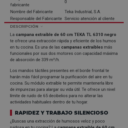
0
fabricante
Nombre del Fabricante
Teka Industrial, S.A.
Responsable del Fabricante
Servicio atención al cliente
DESCRIPCIÓN
La
campana extraíble de 60 cm
TEKA
TL 6310 negro
te ofrece una extracción rápida y eficiente de los humos
en tu cocina. Es una de las
campanas extraíbles
más
funcionales por sus dos motores con capacidad máxima
de absorción de 339 m³/h.
Los mandos táctiles presentes en el borde frontal te
harán más fácil programar la purificación del aire en tu
cocina. Su módulo extraíble te permite mantenerla libre
de impurezas para alargar su vida útil. Te ofrece un nivel
límite de ruido de 65 decibelios para no alterar las
actividades habituales dentro de tu hogar.
RAPIDEZ Y TRABAJO SILENCIOSO
¿Buscas una extracción de humosos veloz y poco
ruidosa en tu cocina? La
campana extraíble de 60 cm