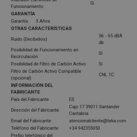
Sí
Funcionamiento
GARANTÍA
Garantía
3 Años
OTRAS CARACTERÍSTICAS
56 - 65 dBA
Ruido (Decibelios)
db
Posibilidad de Funcionamiento en
Sí
Recirculación
Posibilidad de Filtro de Carbón Activo
Sí
Filtro de Carbón Activo Compatible
CNL 1C
(opcional)
INFORMACIÓN DEL
FABRICANTE
País del Fabricante
ES
Cajo 17 39011 Santander
Dirección del Fabricante
Cantabria
Email del Fabricante
atencionalcliente@teka.com
Teléfono del Fabricante
+34 942355050
Prefijo telefónico del