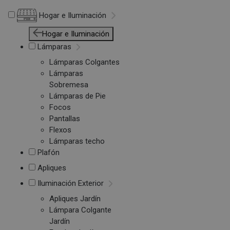
Hogar e Iluminación
Hogar e Iluminación
Lámparas
Lámparas Colgantes
Lámparas
Sobremesa
Lámparas de Pie
Focos
Pantallas
Flexos
Lámparas techo
Plafón
Apliques
Iluminación Exterior
Apliques Jardín
Lámpara Colgante
Jardín