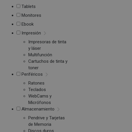
Tablets
Monitores
Ebook
Impresión
Impresoras de tinta
y láser
Multifunción
Cartuchos de tinta y
toner
Periféricos
Ratones
Teclados
WebCams y
Micrófonos
Almacenamiento
Pendrive y Tarjetas
de Memoria
Discos duros