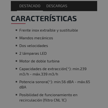
DESTACADO
DESCARGAS
CARACTERÍSTICAS
Frente inox extraíble y sustituible
Mandos mecánicos
Dos velocidades
2 lámparas LED
Motor de doble turbina
Capacidades de extracción(*): min.239
m3/h - máx.339 m3/h
Potencia sonora(*): min.56 dBA - máx.65
dBA
Posibilidad de funcionamiento en
recirculación (filtro CNL 1C)