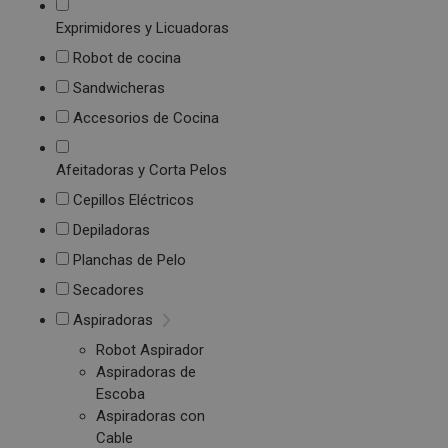
Exprimidores y Licuadoras
Robot de cocina
Sandwicheras
Accesorios de Cocina
Afeitadoras y Corta Pelos
Cepillos Eléctricos
Depiladoras
Planchas de Pelo
Secadores
Aspiradoras
Robot Aspirador
Aspiradoras de
Escoba
Aspiradoras con
Cable