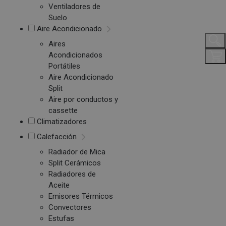
Ventiladores de
Suelo
Aire Acondicionado
Aires
Acondicionados
Portátiles
Aire Acondicionado
Split
Aire por conductos y
cassette
Climatizadores
Calefacción
Radiador de Mica
Split Cerámicos
Radiadores de
Aceite
Emisores Térmicos
Convectores
Estufas