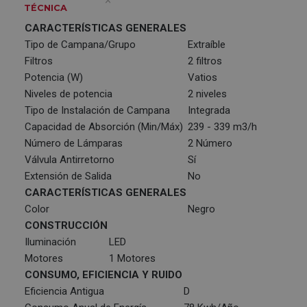
TÉCNICA
CARACTERÍSTICAS GENERALES
Tipo de Campana/Grupo
Extraíble
Filtros
2 filtros
Potencia (W)
Vatios
Niveles de potencia
2 niveles
Tipo de Instalación de Campana
Integrada
Capacidad de Absorción (Min/Máx)
239 - 339 m3/h
Número de Lámparas
2 Número
Válvula Antirretorno
Sí
Extensión de Salida
No
CARACTERÍSTICAS GENERALES
Color
Negro
CONSTRUCCIÓN
Iluminación
LED
Motores
1 Motores
CONSUMO, EFICIENCIA Y RUIDO
Eficiencia Antigua
D