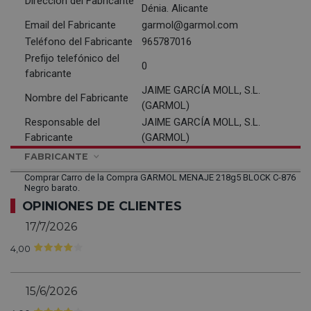
Dirección del Fabricante
Dénia. Alicante
Email del Fabricante
garmol@garmol.com
Teléfono del Fabricante
965787016
Prefijo telefónico del
0
fabricante
JAIME GARCÍA MOLL, S.L.
Nombre del Fabricante
(GARMOL)
Responsable del
JAIME GARCÍA MOLL, S.L.
Fabricante
(GARMOL)
FABRICANTE
Comprar Carro de la Compra GARMOL MENAJE 218g5 BLOCK C-876
Negro barato.
OPINIONES DE CLIENTES
17/7/2026
4,00
15/6/2026