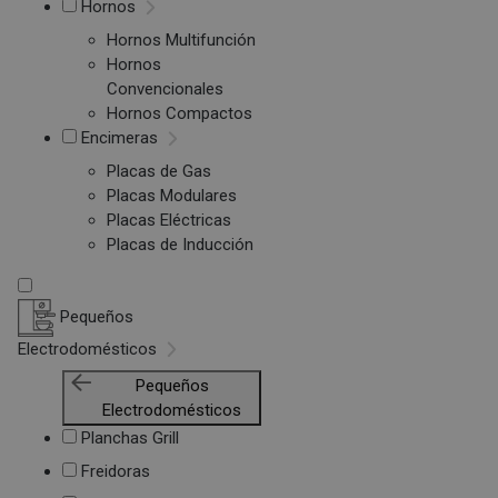
Hornos
Hornos Multifunción
Hornos
Convencionales
Hornos Compactos
Encimeras
Placas de Gas
Placas Modulares
Placas Eléctricas
Placas de Inducción
Pequeños
Electrodomésticos
Pequeños
Electrodomésticos
Planchas Grill
Freidoras