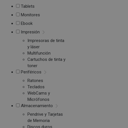
Tablets
Monitores
Ebook
Impresión
Impresoras de tinta
y láser
Multifunción
Cartuchos de tinta y
toner
Periféricos
Ratones
Teclados
WebCams y
Micrófonos
Almacenamiento
Pendrive y Tarjetas
de Memoria
Discos duros