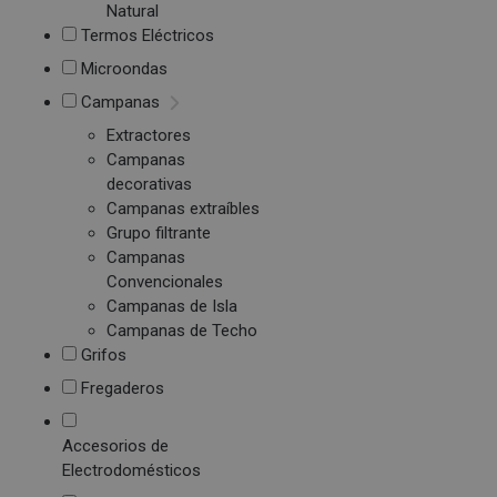
Natural
Termos Eléctricos
Microondas
Campanas
Extractores
Campanas
decorativas
Campanas extraíbles
Grupo filtrante
Campanas
Convencionales
Campanas de Isla
Campanas de Techo
Grifos
Fregaderos
Accesorios de
Electrodomésticos