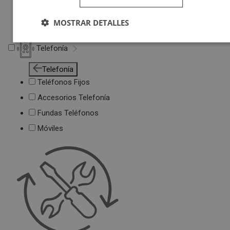
Deportivas
Juguetes
MOSTRAR DETALLES
Telefonía
Telefonía
Teléfonos Fijos
Accesorios Telefonía
Fundas Teléfonos
Móviles