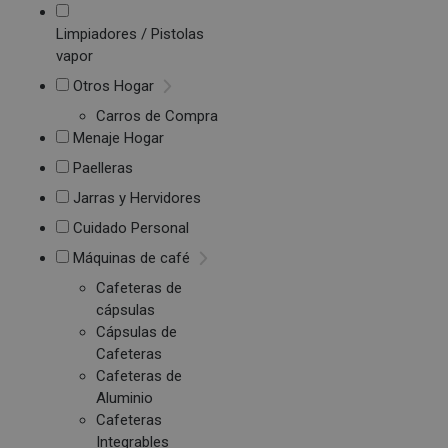
Limpiadores / Pistolas
vapor
Otros Hogar
Carros de Compra
Menaje Hogar
Paelleras
Jarras y Hervidores
Cuidado Personal
Máquinas de café
Cafeteras de
cápsulas
Cápsulas de
Cafeteras
Cafeteras de
Aluminio
Cafeteras
Integrables