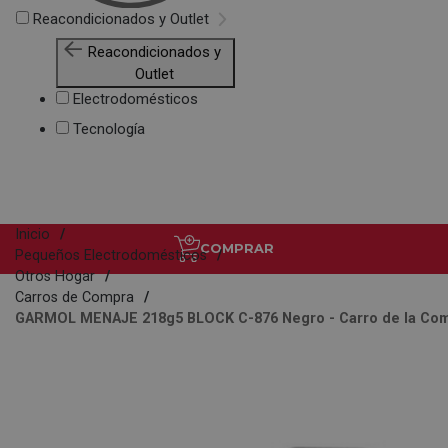
Reacondicionados y Outlet
Reacondicionados y
Outlet
Electrodomésticos
Tecnología
Inicio
COMPRAR
Pequeños Electrodomésticos
Otros Hogar
Carros de Compra
GARMOL MENAJE 218g5 BLOCK C-876 Negro - Carro de la Com