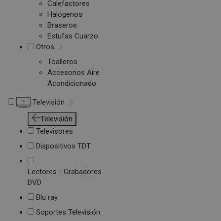
Calefactores
Halógenos
Braseros
Estufas Cuarzo
Otros
Toalleros
Accesorios Aire
Acondicionado
Televisión
Televisión
Televisores
Dispositivos TDT
Lectores - Grabadores
DVD
Blu ray
Soportes Televisión