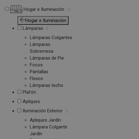
Hogar e Iluminación
Hogar e Iluminación
Lámparas
Lámparas Colgantes
Lámparas
Sobremesa
Lámparas de Pie
Focos
Pantallas
Flexos
Lámparas techo
Plafón
Apliques
Iluminación Exterior
Apliques Jardín
Lámpara Colgante
Jardín