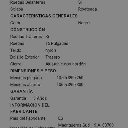
Ruedas Delanteras
Sí
Solapa
Ribeteada
CARACTERÍSTICAS GENERALES
Color
Negro
CONSTRUCCIÓN
Ruedas Traseras
Sí
Ruedas
15 Pulgadas
Tejido
Nylon
Bolsillo Exterior
Trasero
Cierre
Ajustable con cordón
DIMENSIONES Y PESO
Medidas plegado
1050x390x260
Medidas abierto
1060x390x300
GARANTÍA
Garantía
3 Años
INFORMACIÓN DEL
FABRICANTE
País del Fabricante
ES
Madrigueres Sud, 19 A. 03700