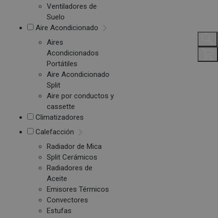
Ventiladores de
Suelo
Aire Acondicionado
Aires
Acondicionados
Portátiles
Aire Acondicionado
Split
Aire por conductos y
cassette
Climatizadores
Calefacción
Radiador de Mica
Split Cerámicos
Radiadores de
Aceite
Emisores Térmicos
Convectores
Estufas