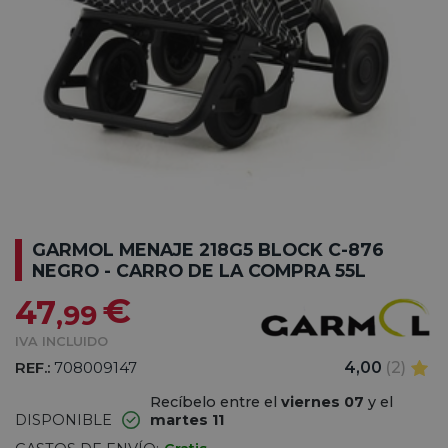
GARMOL MENAJE 218G5 BLOCK C-876
NEGRO - CARRO DE LA COMPRA 55L
€
47
,99
IVA INCLUIDO
REF.:
708009147
4,00
(2)
Recíbelo entre el
viernes 07
y el
DISPONIBLE
martes 11