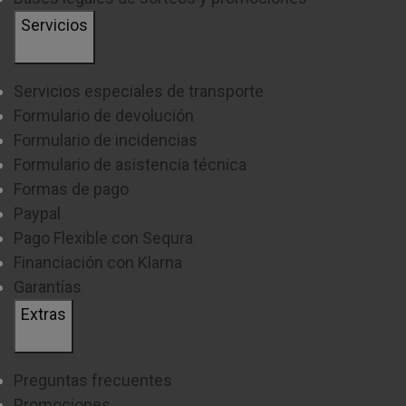
Servicios
Servicios especiales de transporte
Formulario de devolución
Formulario de incidencias
Formulario de asistencia técnica
Formas de pago
Paypal
Pago Flexible con Sequra
Financiación con Klarna
Garantías
Extras
Preguntas frecuentes
Promociones