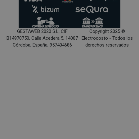
GESTAWEB 2020 S.L, CIF
Copyright 2025 ©
B14970750, Calle Acedera 5, 14007
Electrocosto - Todos los
Córdoba, España, 957404686
derechos reservados