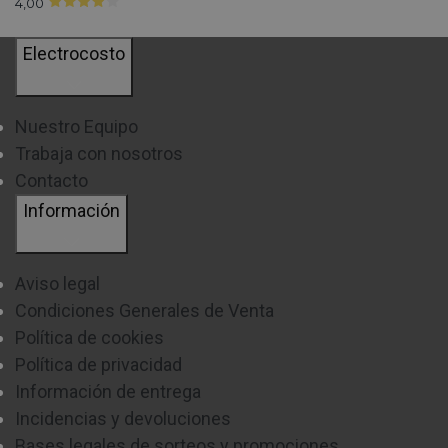
4,00
Electrocosto
Nuestro Equipo
Trabaja con nosotros
Contacto
Información
Aviso legal
Condiciones Generales de Venta
Política de cookies
Política de privacidad
Información de entrega
Incidencias y devoluciones
Bases legales de sorteos y promociones