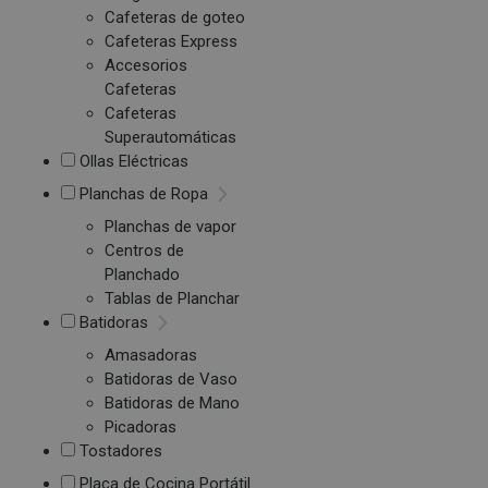
Cafeteras de goteo
Cafeteras Express
Accesorios
Cafeteras
Cafeteras
Superautomáticas
Ollas Eléctricas
Planchas de Ropa
Planchas de vapor
Centros de
Planchado
Tablas de Planchar
Batidoras
Amasadoras
Batidoras de Vaso
Batidoras de Mano
Picadoras
Tostadores
Placa de Cocina Portátil