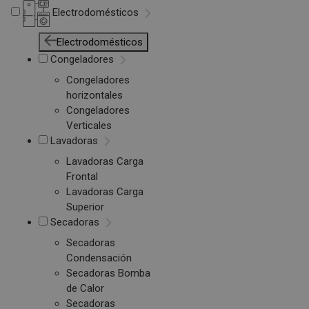
Electrodomésticos
Electrodomésticos
Congeladores
Congeladores
horizontales
Congeladores
Verticales
Lavadoras
Lavadoras Carga
Frontal
Lavadoras Carga
Superior
Secadoras
Secadoras
Condensación
Secadoras Bomba
de Calor
Secadoras