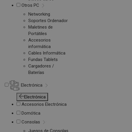
Otros PC
Networking
Soportes Ordenador
Maletines de
Portátiles
Accesorios
informática
Cables Informática
Fundas Tablets
Cargadores /
Baterías
Electrónica
Electrónica
Accesorios Electrónica
Domótica
Consolas
Juegos de Consolas