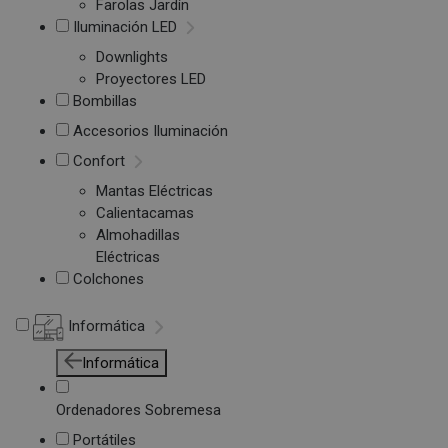
Farolas Jardín
Iluminación LED
Downlights
Proyectores LED
Bombillas
Accesorios Iluminación
Confort
Mantas Eléctricas
Calientacamas
Almohadillas
Eléctricas
Colchones
Informática
Informática
Ordenadores Sobremesa
Portátiles