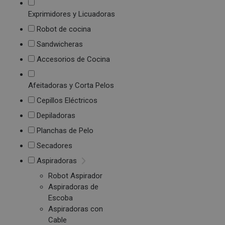
Exprimidores y Licuadoras
Robot de cocina
Sandwicheras
Accesorios de Cocina
Afeitadoras y Corta Pelos
Cepillos Eléctricos
Depiladoras
Planchas de Pelo
Secadores
Aspiradoras
Robot Aspirador
Aspiradoras de
Escoba
Aspiradoras con
Cable