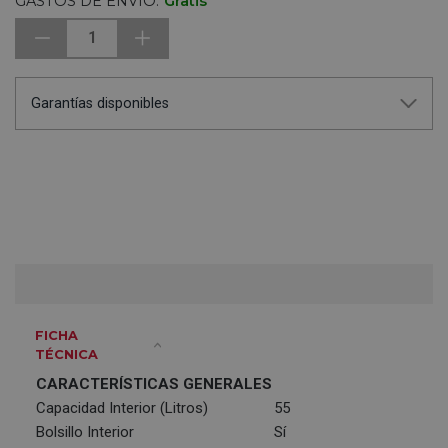
GASTOS DE ENVÍO:
Gratis
1
Garantías disponibles
FICHA
TÉCNICA
CARACTERÍSTICAS GENERALES
Capacidad Interior (Litros)
55
Bolsillo Interior
Sí