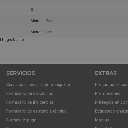
0
Metronic Sas
Metronic Sas
 Negro barato.
SERVICIOS
EXTRAS
Servicios especiales de transporte
Preguntas frecue
Formulario de devolución
Promociones
Formulario de incidencias
Privilegios en co
Formulario de asistencia técnica
Etiquetado energ
Formas de pago
Marcas