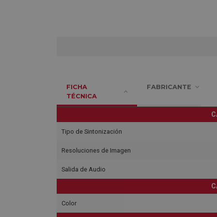
FICHA
FABRICANTE
TÉCNICA
C
Tipo de Sintonización
Resoluciones de Imagen
Salida de Audio
C
Color