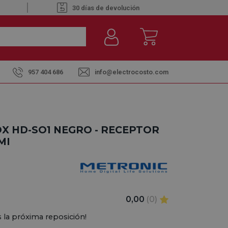
30 días de devolución
957 404 686
info@electrocosto.com
X HD-SO1 NEGRO - RECEPTOR
MI
0,00
(0)
 la próxima reposición!