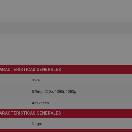
ARACTERÍSTICAS GENERALES
DVB-T
576i/p, 720p, 1080i, 1080p
Altavoces
ARACTERÍSTICAS GENERALES
Negro