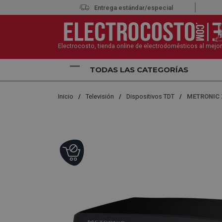
Entrega estándar/especial
Electrocosto, tienda online de electrodomésticos al mejor
TODAS LAS CATEGORÍAS
Inicio
Televisión
Dispositivos TDT
METRONIC Z