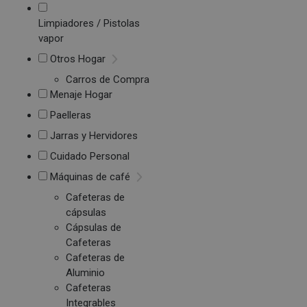
Limpiadores / Pistolas
vapor
Otros Hogar
Carros de Compra
Menaje Hogar
Paelleras
Jarras y Hervidores
Cuidado Personal
Máquinas de café
Cafeteras de
cápsulas
Cápsulas de
Cafeteras
Cafeteras de
Aluminio
Cafeteras
Integrables