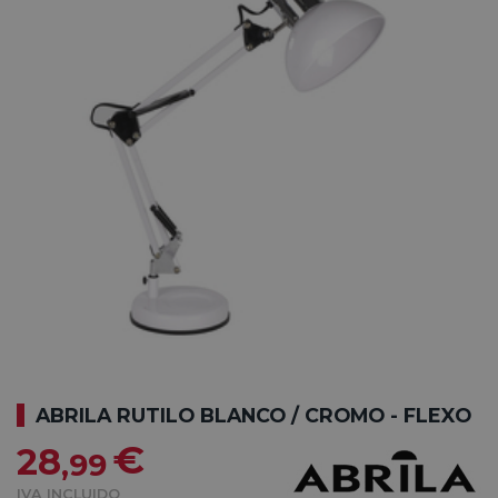
ABRILA RUTILO BLANCO / CROMO - FLEXO
€
28
,99
IVA INCLUIDO