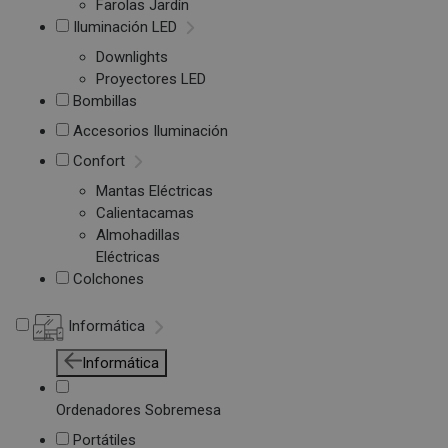
Farolas Jardín
Iluminación LED
Downlights
Proyectores LED
Bombillas
Accesorios Iluminación
Confort
Mantas Eléctricas
Calientacamas
Almohadillas
Eléctricas
Colchones
Informática
Informática
Ordenadores Sobremesa
Portátiles