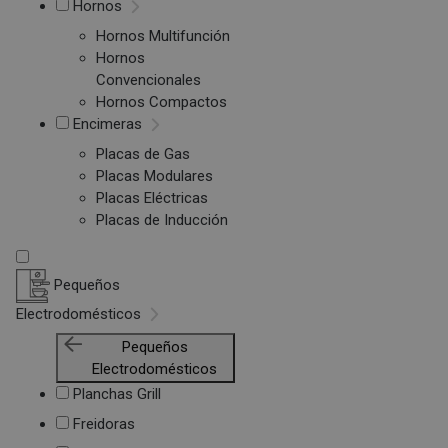
Hornos
Hornos Multifunción
Hornos
Convencionales
Hornos Compactos
Encimeras
Placas de Gas
Placas Modulares
Placas Eléctricas
Placas de Inducción
Pequeños
Electrodomésticos
Pequeños
Electrodomésticos
Planchas Grill
Freidoras