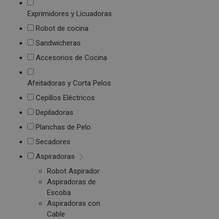
Exprimidores y Licuadoras
Robot de cocina
Sandwicheras
Accesorios de Cocina
Afeitadoras y Corta Pelos
Cepillos Eléctricos
Depiladoras
Planchas de Pelo
Secadores
Aspiradoras
Robot Aspirador
Aspiradoras de
Escoba
Aspiradoras con
Cable