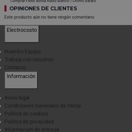
Comprar Flexo Abrila Rutilo Blanco / Cromo barato.
OPINIONES DE CLIENTES
Este producto aún no tiene ningún comentario
Electrocosto
Nuestro Equipo
Trabaja con nosotros
Contacto
Información
Aviso legal
Condiciones Generales de Venta
Política de cookies
Política de privacidad
Información de entrega