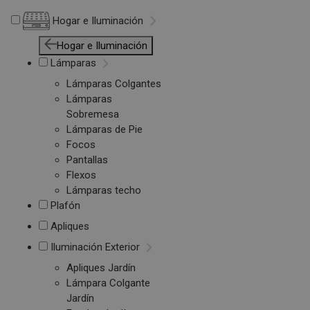
Hogar e Iluminación
Hogar e Iluminación
Lámparas
Lámparas Colgantes
Lámparas
Sobremesa
Lámparas de Pie
Focos
Pantallas
Flexos
Lámparas techo
Plafón
Apliques
Iluminación Exterior
Apliques Jardín
Lámpara Colgante
Jardín