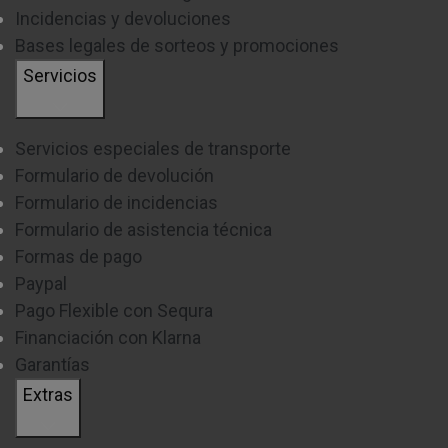
Incidencias y devoluciones
Bases legales de sorteos y promociones
Servicios
Servicios especiales de transporte
Formulario de devolución
Formulario de incidencias
Formulario de asistencia técnica
Formas de pago
Paypal
Pago Flexible con Sequra
Financiación con Klarna
Garantías
Extras