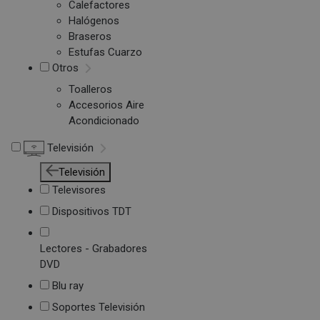
Calefactores
Halógenos
Braseros
Estufas Cuarzo
Otros
Toalleros
Accesorios Aire
Acondicionado
Televisión
Televisión
Televisores
Dispositivos TDT
Lectores - Grabadores
DVD
Blu ray
Soportes Televisión