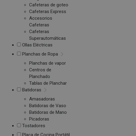
Cafeteras de goteo
Cafeteras Express
Accesorios
Cafeteras
Cafeteras
Superautomáticas
Ollas Eléctricas
Planchas de Ropa
Planchas de vapor
Centros de
Planchado
Tablas de Planchar
Batidoras
Amasadoras
Batidoras de Vaso
Batidoras de Mano
Picadoras
Tostadores
Placa de Cocina Portátil