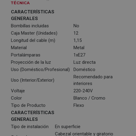
TÉCNICA
CARACTERÍSTICAS
GENERALES
Bombillas incluidas
No
Caja Master (Unidades)
12
Longitud del cable (m)
1,15
Material
Metal
Portalámparas
1xE27
Proyección de la luz
Luz directa
Uso (Doméstico/Profesional)
Doméstico
Recomendado para
Uso (Interior/Exterior)
interiores
Voltaje
220-240V
Color
Blanco / Cromo
Tipo de Producto
Flexo
CARACTERÍSTICAS
GENERALES
Tipo de instalación
En superficie
Cabezal orientable y giratorio