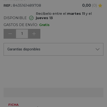
REF.:
8435161489708
0,00
(0)
Recíbelo entre el
martes 11
y el
DISPONIBLE
jueves 13
GASTOS DE ENVÍO:
Gratis
1
Garantías disponibles
FICHA