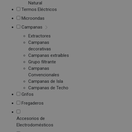
Natural
Termos Eléctricos
Microondas
Campanas
Extractores
Campanas
decorativas
Campanas extraíbles
Grupo filtrante
Campanas
Convencionales
Campanas de Isla
Campanas de Techo
Grifos
Fregaderos
Accesorios de
Electrodomésticos