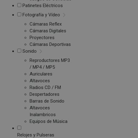
Patinetes Eléctricos
Fotografía y Vídeo
Cámaras Reflex
Cámaras Digitales
Proyectores
Cámaras Deportivas
Sonido
Reproductores MP3
/ MP4 / MP5
Auriculares
Altavoces
Radios CD / FM
Despertadores
Barras de Sonido
Altavoces
Inalambricos
Equipos de Música
Relojes y Pulseras