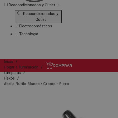
Reacondicionados y Outlet
Reacondicionados y
Outlet
Electrodomésticos
Tecnología
Inicio
COMPRAR
Hogar e Iluminación
Lámparas
Flexos
Abrila Rutilo Blanco / Cromo - Flexo