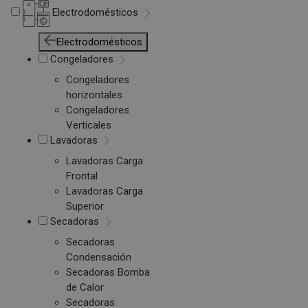
Electrodomésticos
Electrodomésticos
Congeladores
Congeladores
horizontales
Congeladores
Verticales
Lavadoras
Lavadoras Carga
Frontal
Lavadoras Carga
Superior
Secadoras
Secadoras
Condensación
Secadoras Bomba
de Calor
Secadoras