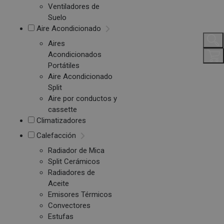
Ventiladores de
Suelo
Aire Acondicionado
Aires
Acondicionados
Portátiles
Aire Acondicionado
Split
Aire por conductos y
cassette
Climatizadores
Calefacción
Radiador de Mica
Split Cerámicos
Radiadores de
Aceite
Emisores Térmicos
Convectores
Estufas