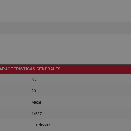
ARACTERÍSTICAS GENERALES
No
20
Metal
1xE27
Luz directa