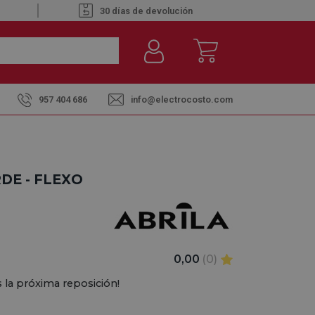
30 días de devolución
957 404 686
info@electrocosto.com
DE - FLEXO
0,00
(0)
 la próxima reposición!