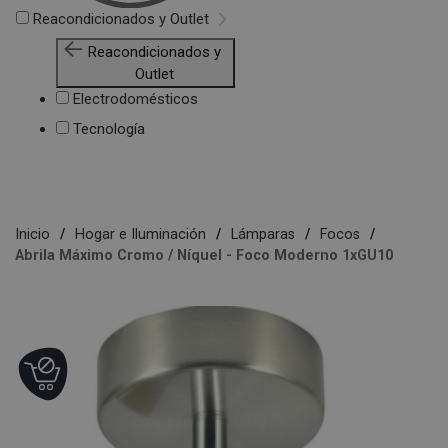
Reacondicionados y Outlet
Reacondicionados y
Outlet
Electrodomésticos
Tecnología
Inicio
Hogar e Iluminación
Lámparas
Focos
Abrila Máximo Cromo / Níquel - Foco Moderno 1xGU10