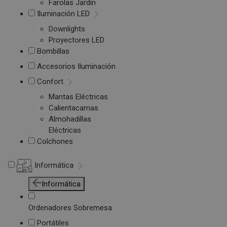
Farolas Jardín
Iluminación LED
Downlights
Proyectores LED
Bombillas
Accesorios Iluminación
Confort
Mantas Eléctricas
Calientacamas
Almohadillas
Eléctricas
Colchones
Informática
Informática
Ordenadores Sobremesa
Portátiles