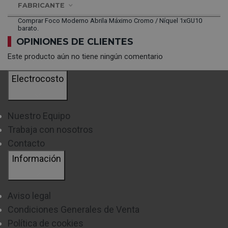
FABRICANTE
Comprar Foco Moderno Abrila Máximo Cromo / Níquel 1xGU10
barato.
OPINIONES DE CLIENTES
Este producto aún no tiene ningún comentario
Electrocosto
Nuestro Equipo
Trabaja con nosotros
Contacto
Información
Aviso legal
Condiciones Generales de Venta
Política de cookies