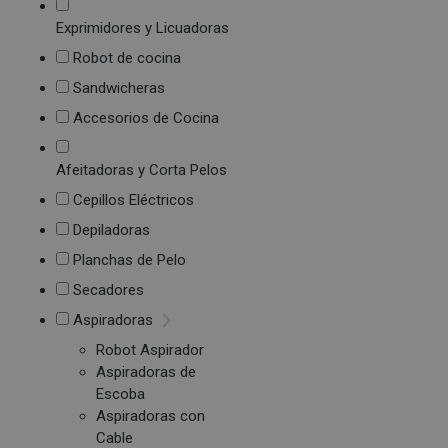
Exprimidores y Licuadoras
Robot de cocina
Sandwicheras
Accesorios de Cocina
Afeitadoras y Corta Pelos
Cepillos Eléctricos
Depiladoras
Planchas de Pelo
Secadores
Aspiradoras
Robot Aspirador
Aspiradoras de
Escoba
Aspiradoras con
Cable