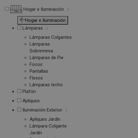
Hogar e Iluminación
Hogar e Iluminación
Lámparas
Lámparas Colgantes
Lámparas
Sobremesa
Lámparas de Pie
Focos
Pantallas
Flexos
Lámparas techo
Plafón
Apliques
Iluminación Exterior
Apliques Jardín
Lámpara Colgante
Jardín