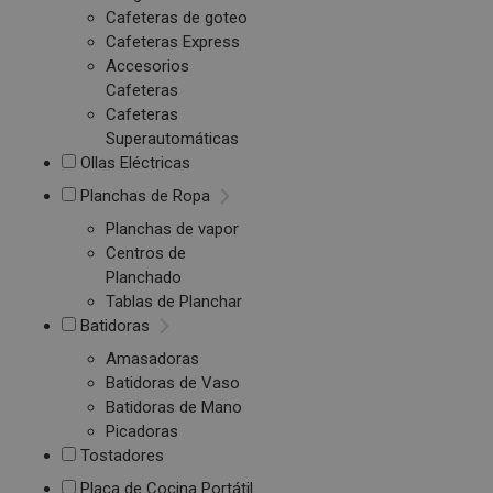
Cafeteras de goteo
Cafeteras Express
Accesorios
Cafeteras
Cafeteras
Superautomáticas
Ollas Eléctricas
Planchas de Ropa
Planchas de vapor
Centros de
Planchado
Tablas de Planchar
Batidoras
Amasadoras
Batidoras de Vaso
Batidoras de Mano
Picadoras
Tostadores
Placa de Cocina Portátil