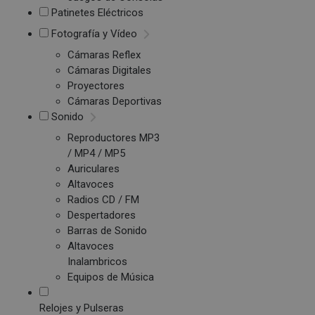
Patinetes Eléctricos
Fotografía y Vídeo
Cámaras Reflex
Cámaras Digitales
Proyectores
Cámaras Deportivas
Sonido
Reproductores MP3
/ MP4 / MP5
Auriculares
Altavoces
Radios CD / FM
Despertadores
Barras de Sonido
Altavoces
Inalambricos
Equipos de Música
Relojes y Pulseras