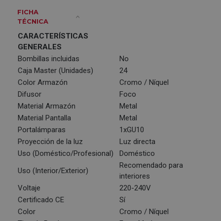
FICHA
TÉCNICA
CARACTERÍSTICAS
GENERALES
Bombillas incluidas
No
Caja Master (Unidades)
24
Color Armazón
Cromo / Níquel
Difusor
Foco
Material Armazón
Metal
Material Pantalla
Metal
Portalámparas
1xGU10
Proyección de la luz
Luz directa
Uso (Doméstico/Profesional)
Doméstico
Recomendado para
Uso (Interior/Exterior)
interiores
Voltaje
220-240V
Certificado CE
Sí
Color
Cromo / Níquel