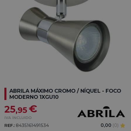
ABRILA MÁXIMO CROMO / NÍQUEL - FOCO
MODERNO 1XGU10
€
25
,95
IVA INCLUIDO
REF.:
8435161491534
0,00
(0)