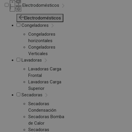
Electrodomésticos
Electrodomésticos
Congeladores
Congeladores
horizontales
Congeladores
Verticales
Lavadoras
Lavadoras Carga
Frontal
Lavadoras Carga
Superior
Secadoras
Secadoras
Condensación
Secadoras Bomba
de Calor
Secadoras