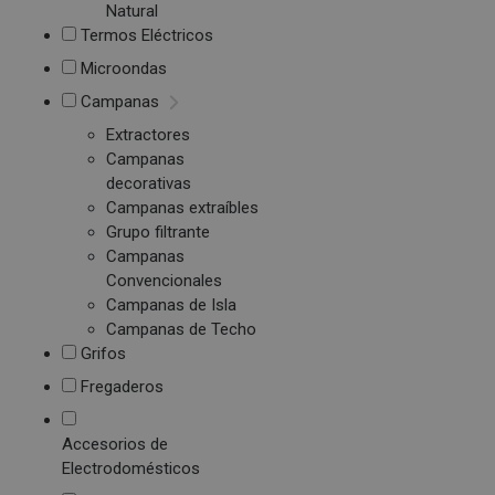
Natural
Termos Eléctricos
Microondas
Campanas
Extractores
Campanas
decorativas
Campanas extraíbles
Grupo filtrante
Campanas
Convencionales
Campanas de Isla
Campanas de Techo
Grifos
Fregaderos
Accesorios de
Electrodomésticos