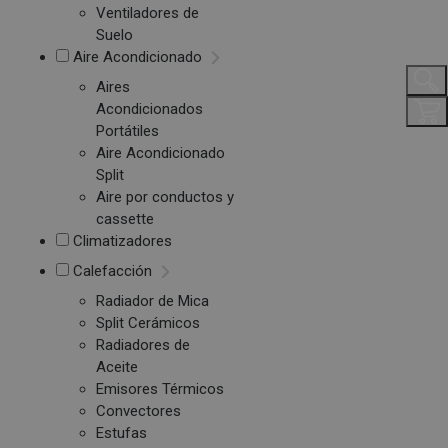
Ventiladores de
Suelo
Aire Acondicionado
Aires
Acondicionados
Portátiles
Aire Acondicionado
Split
Aire por conductos y
cassette
Climatizadores
Calefacción
Radiador de Mica
Split Cerámicos
Radiadores de
Aceite
Emisores Térmicos
Convectores
Estufas