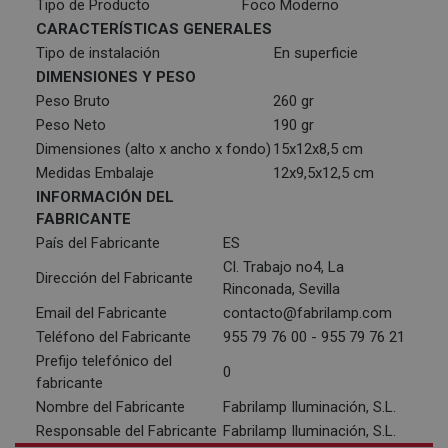
Tipo de Producto
Foco Moderno
CARACTERÍSTICAS GENERALES
Tipo de instalación
En superficie
DIMENSIONES Y PESO
Peso Bruto
260 gr
Peso Neto
190 gr
Dimensiones (alto x ancho x fondo)
15x12x8,5 cm
Medidas Embalaje
12x9,5x12,5 cm
INFORMACIÓN DEL
FABRICANTE
País del Fabricante
ES
Cl. Trabajo no4, La
Dirección del Fabricante
Rinconada, Sevilla
Email del Fabricante
contacto@fabrilamp.com
Teléfono del Fabricante
955 79 76 00 - 955 79 76 21
Prefijo telefónico del
0
fabricante
Nombre del Fabricante
Fabrilamp Iluminación, S.L.
Responsable del Fabricante
Fabrilamp Iluminación, S.L.