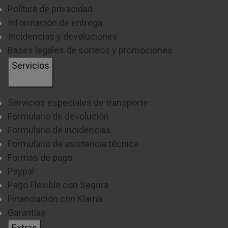
Política de privacidad
Información de entrega
Incidencias y devoluciones
Bases legales de sorteos y promociones
Servicios
Servicios especiales de transporte
Formulario de devolución
Formulario de incidencias
Formulario de asistencia técnica
Formas de pago
Paypal
Pago Flexible con Sequra
Financiación con Klarna
Garantías
Extras