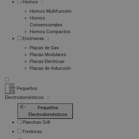
Hornos
Hornos Multifunción
Hornos
Convencionales
Hornos Compactos
Encimeras
Placas de Gas
Placas Modulares
Placas Eléctricas
Placas de Inducción
Pequeños
Electrodomésticos
Pequeños
Electrodomésticos
Planchas Grill
Freidoras