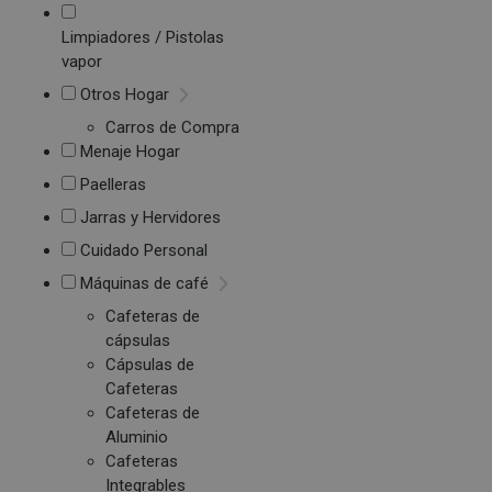
Limpiadores / Pistolas
vapor
Otros Hogar
Carros de Compra
Menaje Hogar
Paelleras
Jarras y Hervidores
Cuidado Personal
Máquinas de café
Cafeteras de
cápsulas
Cápsulas de
Cafeteras
Cafeteras de
Aluminio
Cafeteras
Integrables