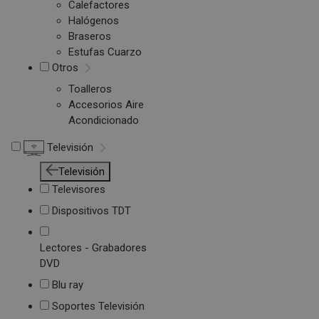
Calefactores
Halógenos
Braseros
Estufas Cuarzo
Otros
Toalleros
Accesorios Aire
Acondicionado
Televisión
Televisión
Televisores
Dispositivos TDT
Lectores - Grabadores
DVD
Blu ray
Soportes Televisión