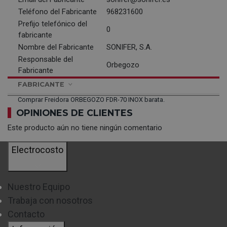
Teléfono del Fabricante
968231600
Prefijo telefónico del
0
fabricante
Nombre del Fabricante
SONIFER, S.A.
Responsable del
Orbegozo
Fabricante
FABRICANTE
Comprar Freidora ORBEGOZO FDR-70 INOX barata.
OPINIONES DE CLIENTES
Este producto aún no tiene ningún comentario
Electrocosto
Nuestro Equipo
Trabaja con nosotros
Contacto