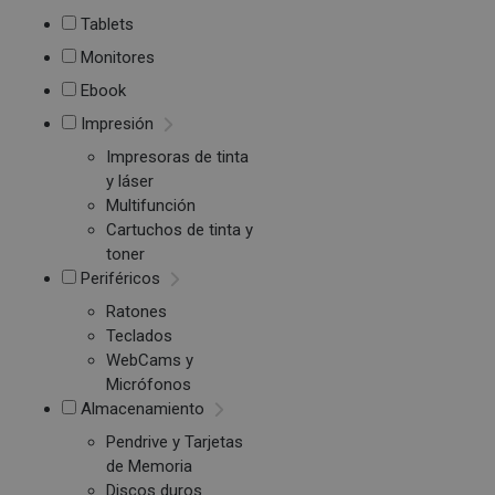
Tablets
Monitores
Ebook
Impresión
Impresoras de tinta
y láser
Multifunción
Cartuchos de tinta y
toner
Periféricos
Ratones
Teclados
WebCams y
Micrófonos
Almacenamiento
Pendrive y Tarjetas
de Memoria
Discos duros