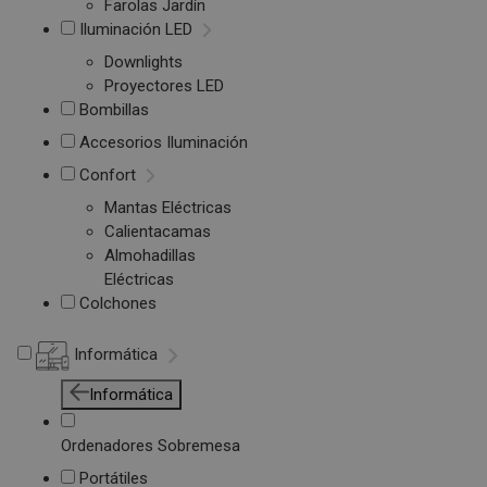
Farolas Jardín
Iluminación LED
Downlights
Proyectores LED
Bombillas
Accesorios Iluminación
Confort
Mantas Eléctricas
Calientacamas
Almohadillas
Eléctricas
Colchones
Informática
Informática
Ordenadores Sobremesa
Portátiles