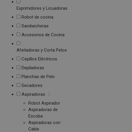
Exprimidores y Licuadoras
Robot de cocina
Sandwicheras
Accesorios de Cocina
Afeitadoras y Corta Pelos
Cepillos Eléctricos
Depiladoras
Planchas de Pelo
Secadores
Aspiradoras
Robot Aspirador
Aspiradoras de
Escoba
Aspiradoras con
Cable