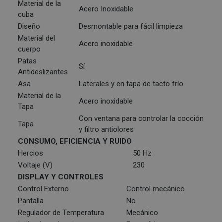
Material de la
Acero Inoxidable
cuba
Diseño
Desmontable para fácil limpieza
Material del
Acero inoxidable
cuerpo
Patas
Sí
Antideslizantes
Asa
Laterales y en tapa de tacto frío
Material de la
Acero inoxidable
Tapa
Con ventana para controlar la cocción
Tapa
y filtro antiolores
CONSUMO, EFICIENCIA Y RUIDO
Hercios
50 Hz
Voltaje (V)
230
DISPLAY Y CONTROLES
Control Externo
Control mecánico
Pantalla
No
Regulador de Temperatura
Mecánico