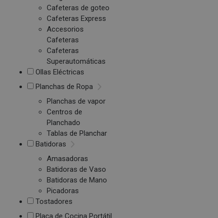
Cafeteras de goteo
Cafeteras Express
Accesorios
Cafeteras
Cafeteras
Superautomáticas
Ollas Eléctricas
Planchas de Ropa
Planchas de vapor
Centros de
Planchado
Tablas de Planchar
Batidoras
Amasadoras
Batidoras de Vaso
Batidoras de Mano
Picadoras
Tostadores
Placa de Cocina Portátil