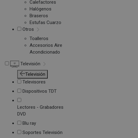
Calefactores
Halógenos
Braseros
Estufas Cuarzo
Otros
Toalleros
Accesorios Aire
Acondicionado
Televisión
Televisión
Televisores
Dispositivos TDT
Lectores - Grabadores
DVD
Blu ray
Soportes Televisión