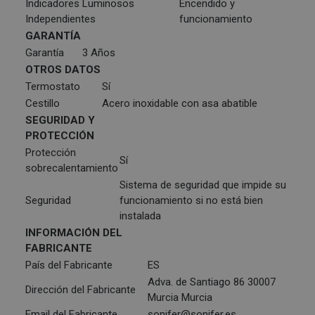
Indicadores Luminosos
Encendido y
Independientes
funcionamiento
GARANTÍA
Garantía
3 Años
OTROS DATOS
Termostato
Sí
Cestillo
Acero inoxidable con asa abatible
SEGURIDAD Y
PROTECCIÓN
Protección
Sí
sobrecalentamiento
Sistema de seguridad que impide su
Seguridad
funcionamiento si no está bien
instalada
INFORMACIÓN DEL
FABRICANTE
País del Fabricante
ES
Adva. de Santiago 86 30007
Dirección del Fabricante
Murcia Murcia
Email del Fabricante
sonifer@sonifer.es