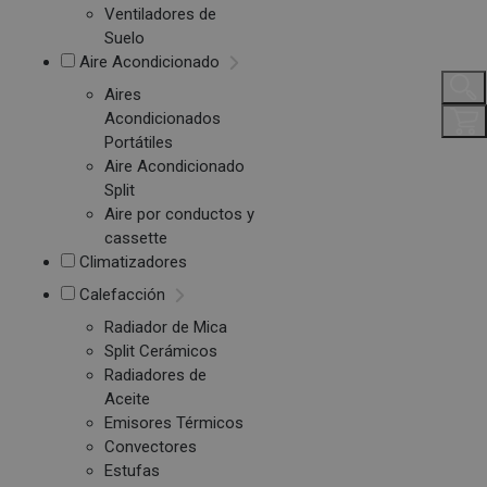
Ventiladores de
Suelo
Aire Acondicionado
Aires
Acondicionados
Portátiles
Aire Acondicionado
Split
Aire por conductos y
cassette
Climatizadores
Calefacción
Radiador de Mica
Split Cerámicos
Radiadores de
Aceite
Emisores Térmicos
Convectores
Estufas