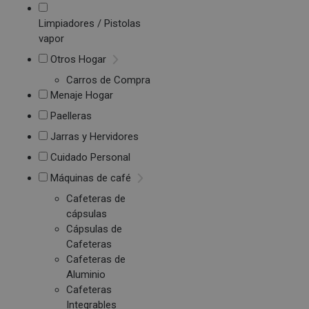
Limpiadores / Pistolas
vapor
Otros Hogar
Carros de Compra
Menaje Hogar
Paelleras
Jarras y Hervidores
Cuidado Personal
Máquinas de café
Cafeteras de
cápsulas
Cápsulas de
Cafeteras
Cafeteras de
Aluminio
Cafeteras
Integrables