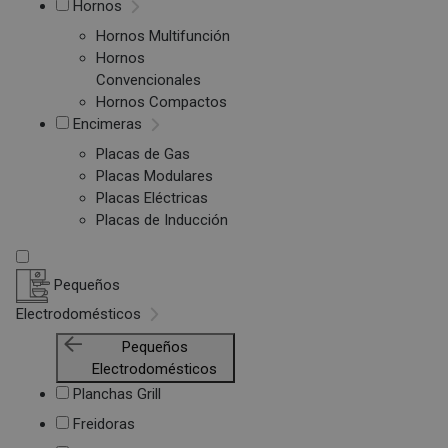
Hornos
Hornos Multifunción
Hornos
Convencionales
Hornos Compactos
Encimeras
Placas de Gas
Placas Modulares
Placas Eléctricas
Placas de Inducción
Pequeños
Electrodomésticos
Pequeños
Electrodomésticos
Planchas Grill
Freidoras