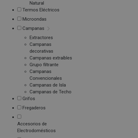
Natural
Termos Eléctricos
Microondas
Campanas
Extractores
Campanas
decorativas
Campanas extraíbles
Grupo filtrante
Campanas
Convencionales
Campanas de Isla
Campanas de Techo
Grifos
Fregaderos
Accesorios de
Electrodomésticos