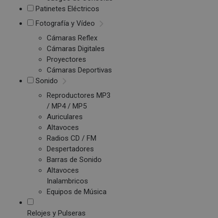
Patinetes Eléctricos
Fotografía y Vídeo
Cámaras Reflex
Cámaras Digitales
Proyectores
Cámaras Deportivas
Sonido
Reproductores MP3
/ MP4 / MP5
Auriculares
Altavoces
Radios CD / FM
Despertadores
Barras de Sonido
Altavoces
Inalambricos
Equipos de Música
Relojes y Pulseras