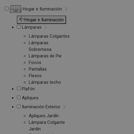
Hogar e Iluminación
Hogar e Iluminación
Lámparas
Lámparas Colgantes
Lámparas
Sobremesa
Lámparas de Pie
Focos
Pantallas
Flexos
Lámparas techo
Plafón
Apliques
Iluminación Exterior
Apliques Jardín
Lámpara Colgante
Jardín