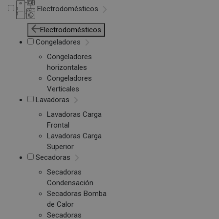
Electrodomésticos
Electrodomésticos
Congeladores
Congeladores
horizontales
Congeladores
Verticales
Lavadoras
Lavadoras Carga
Frontal
Lavadoras Carga
Superior
Secadoras
Secadoras
Condensación
Secadoras Bomba
de Calor
Secadoras