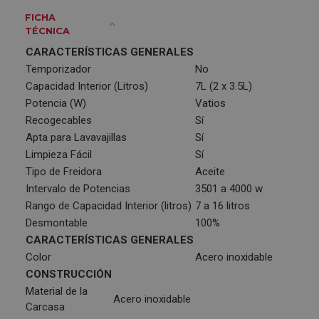
FICHA
TÉCNICA
CARACTERÍSTICAS GENERALES
Temporizador
No
Capacidad Interior (Litros)
7L (2 x 3.5L)
Potencia (W)
Vatios
Recogecables
Sí
Apta para Lavavajillas
Sí
Limpieza Fácil
Sí
Tipo de Freidora
Aceite
Intervalo de Potencias
3501 a 4000 w
Rango de Capacidad Interior (litros)
7 a 16 litros
Desmontable
100%
CARACTERÍSTICAS GENERALES
Color
Acero inoxidable
CONSTRUCCIÓN
Material de la
Acero inoxidable
Carcasa