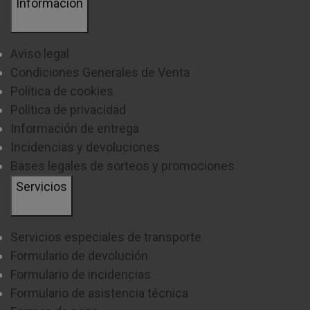
Información
Aviso legal
Condiciones Generales de Venta
Política de cookies
Política de privacidad
Información de entrega
Incidencias y devoluciones
Bases legales de sorteos y promociones
Servicios
Servicios especiales de transporte
Formulario de devolución
Formulario de incidencias
Formulario de asistencia técnica