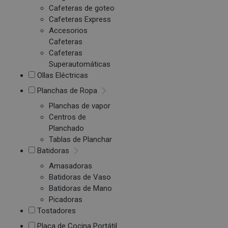
Cafeteras de goteo
Cafeteras Express
Accesorios
Cafeteras
Cafeteras
Superautomáticas
Ollas Eléctricas
Planchas de Ropa
Planchas de vapor
Centros de
Planchado
Tablas de Planchar
Batidoras
Amasadoras
Batidoras de Vaso
Batidoras de Mano
Picadoras
Tostadores
Placa de Cocina Portátil