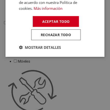
de acuerdo con nuestra Política de
Deportivas
cookies.
Más información
Juguetes
ACEPTAR TODO
Telefonía
Telefonía
RECHAZAR TODO
Teléfonos Fijos
Accesorios Telefonía
MOSTRAR DETALLES
Fundas Teléfonos
Móviles