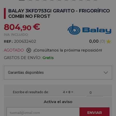
BALAY 3KFD753GI GRAFITO - FRIGORÍFICO
COMBI NO FROST
€
804
,90
IVA INCLUIDO
REF.:
200632402
0,00
(0)
AGOTADO
¡Consúltanos la próxima reposición!
GASTOS DE ENVÍO:
Gratis
Garantías disponibles
Escribe el resultado de:
4 + 8 =
Activa el aviso
ENVIAR