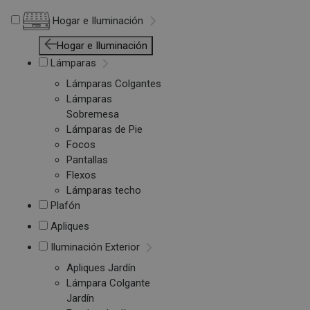
Hogar e Iluminación
Hogar e Iluminación
Lámparas
Lámparas Colgantes
Lámparas
Sobremesa
Lámparas de Pie
Focos
Pantallas
Flexos
Lámparas techo
Plafón
Apliques
Iluminación Exterior
Apliques Jardín
Lámpara Colgante
Jardín