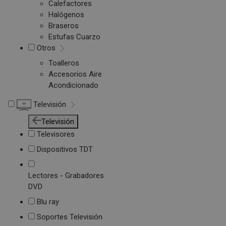
Calefactores
Halógenos
Braseros
Estufas Cuarzo
Otros
Toalleros
Accesorios Aire
Acondicionado
Televisión
Televisión
Televisores
Dispositivos TDT
Lectores - Grabadores
DVD
Blu ray
Soportes Televisión