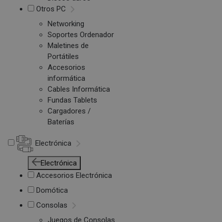
Otros PC
Networking
Soportes Ordenador
Maletines de
Portátiles
Accesorios
informática
Cables Informática
Fundas Tablets
Cargadores /
Baterías
Electrónica
Electrónica
Accesorios Electrónica
Domótica
Consolas
Juegos de Consolas