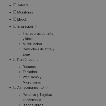
Tablets
Monitores
Ebook
Impresión
Impresoras de tinta
y láser
Multifunción
Cartuchos de tinta y
toner
Periféricos
Ratones
Teclados
WebCams y
Micrófonos
Almacenamiento
Pendrive y Tarjetas
de Memoria
Discos duros