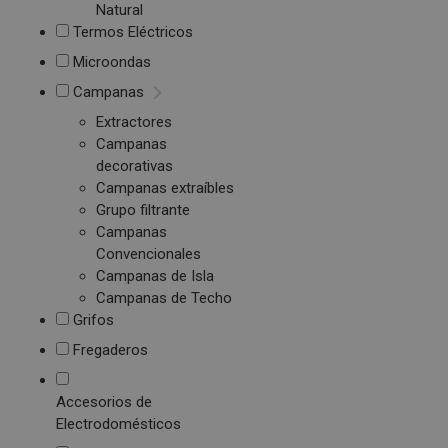
Natural
Termos Eléctricos
Microondas
Campanas
Extractores
Campanas
decorativas
Campanas extraíbles
Grupo filtrante
Campanas
Convencionales
Campanas de Isla
Campanas de Techo
Grifos
Fregaderos
Accesorios de
Electrodomésticos