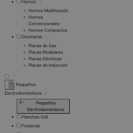
Hornos
Hornos Multifunción
Hornos
Convencionales
Hornos Compactos
Encimeras
Placas de Gas
Placas Modulares
Placas Eléctricas
Placas de Inducción
Pequeños
Electrodomésticos
Pequeños
Electrodomésticos
Planchas Grill
Freidoras