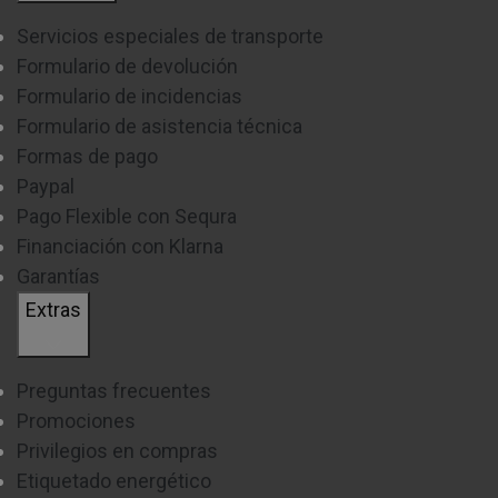
Servicios especiales de transporte
Formulario de devolución
Formulario de incidencias
Formulario de asistencia técnica
Formas de pago
Paypal
Pago Flexible con Sequra
Financiación con Klarna
Garantías
Extras
Preguntas frecuentes
Promociones
Privilegios en compras
Etiquetado energético