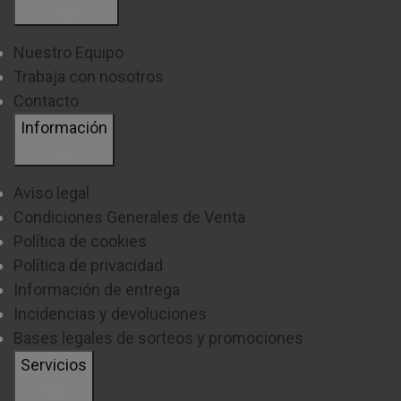
Nuestro Equipo
Trabaja con nosotros
Contacto
Información
Aviso legal
Condiciones Generales de Venta
Política de cookies
Política de privacidad
Información de entrega
Incidencias y devoluciones
Bases legales de sorteos y promociones
Servicios