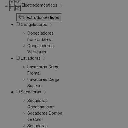
Electrodomésticos
Electrodomésticos
Congeladores
Congeladores
horizontales
Congeladores
Verticales
Lavadoras
Lavadoras Carga
Frontal
Lavadoras Carga
Superior
Secadoras
Secadoras
Condensación
Secadoras Bomba
de Calor
Secadoras