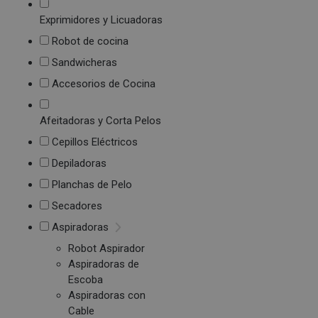
Exprimidores y Licuadoras
Robot de cocina
Sandwicheras
Accesorios de Cocina
Afeitadoras y Corta Pelos
Cepillos Eléctricos
Depiladoras
Planchas de Pelo
Secadores
Aspiradoras
Robot Aspirador
Aspiradoras de
Escoba
Aspiradoras con
Cable