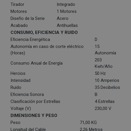
Tirador
Integrado
Motores
1 Motores
Diseño de la Serie
Acero
Acabado
Antihuellas
CONSUMO, EFICIENCIA Y RUIDO
Eficiencia Energética
D
Autonomía en caso de corte eléctrico
15
(Horas)
Autonomía
203
Consumo Anual de Energía
Kwh/Año
Hercios
50 Hz
Intensidad
10 Amperios
Ruido
35 Decibelios
Eficiencia Sonora
B
Clasificación por Estrellas
4 Estrellas
Voltaje (V)
230,00 V
DIMENSIONES Y PESO
Peso
71,00 KG
Longitud del Cable
2,26 Metros