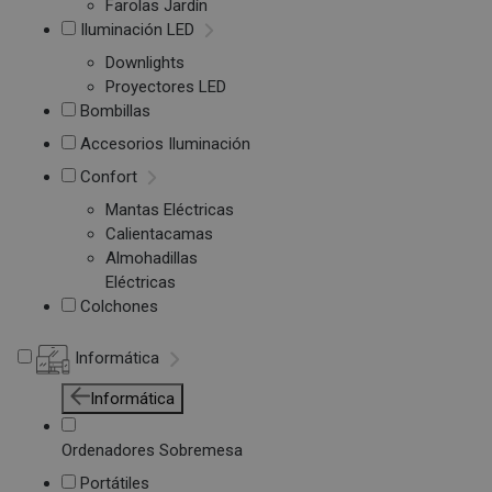
Farolas Jardín
Iluminación LED
Downlights
Proyectores LED
Bombillas
Accesorios Iluminación
Confort
Mantas Eléctricas
Calientacamas
Almohadillas
Eléctricas
Colchones
Informática
Informática
Ordenadores Sobremesa
Portátiles