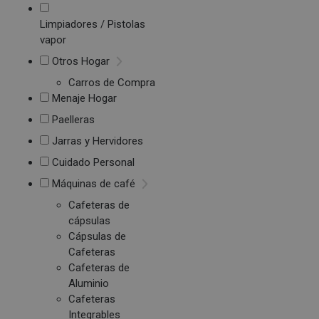
Limpiadores / Pistolas
vapor
Otros Hogar
Carros de Compra
Menaje Hogar
Paelleras
Jarras y Hervidores
Cuidado Personal
Máquinas de café
Cafeteras de
cápsulas
Cápsulas de
Cafeteras
Cafeteras de
Aluminio
Cafeteras
Integrables