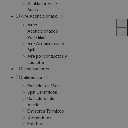
Ventiladores de
Suelo
Aire Acondicionado
Aires
Acondicionados
Portátiles
Aire Acondicionado
Split
Aire por conductos y
cassette
Climatizadores
Calefacción
Radiador de Mica
Split Cerámicos
Radiadores de
Aceite
Emisores Térmicos
Convectores
Estufas