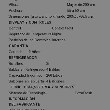
Altura
Mayor de 200 cm
Anchura
55 a 60 cm
Dimensiones (alto x ancho x fondo)
203x60x66.5 cm
DISPLAY Y CONTROLES
Control
Control táctil
Regulador de Temperatura
Digital
Posición de los Controles
Internos
GARANTÍA
Garantía
3 Años
REFRIGERADOR
Botellero
Sí
Baldas en Refrigerador
4 Baldas
Capacidad frigorífico
260 Litros
Balcones en la Puerta
4 Balcones
TECNOLOGÍA,SISTEMA Y SENSORES
Sistema de Tecnología
ExtraFresh
INFORMACIÓN
DEL FABRICANTE