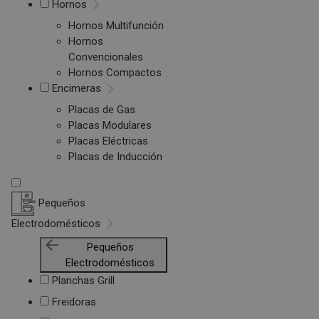
Hornos
Hornos Multifunción
Hornos
Convencionales
Hornos Compactos
Encimeras
Placas de Gas
Placas Modulares
Placas Eléctricas
Placas de Inducción
Pequeños
Electrodomésticos
Pequeños
Electrodomésticos
Planchas Grill
Freidoras