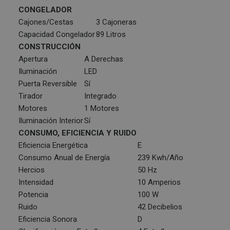
CONGELADOR
Cajones/Cestas
3 Cajoneras
Capacidad Congelador
89 Litros
CONSTRUCCIÓN
Apertura
A Derechas
Iluminación
LED
Puerta Reversible
Sí
Tirador
Integrado
Motores
1 Motores
Iluminación Interior
Sí
CONSUMO, EFICIENCIA Y RUIDO
Eficiencia Energética
E
Consumo Anual de Energía
239 Kwh/Año
Hercios
50 Hz
Intensidad
10 Amperios
Potencia
100 W
Ruido
42 Decibelios
Eficiencia Sonora
D