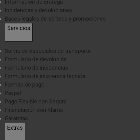
Información de entrega
Incidencias y devoluciones
Bases legales de sorteos y promociones
Servicios
Servicios especiales de transporte
Formulario de devolución
Formulario de incidencias
Formulario de asistencia técnica
Formas de pago
Paypal
Pago Flexible con Sequra
Financiación con Klarna
Garantías
Extras