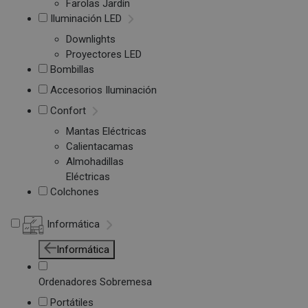
Farolas Jardín
Iluminación LED
Downlights
Proyectores LED
Bombillas
Accesorios Iluminación
Confort
Mantas Eléctricas
Calientacamas
Almohadillas
Eléctricas
Colchones
Informática
Informática
Ordenadores Sobremesa
Portátiles