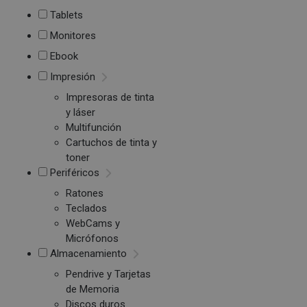
Tablets
Monitores
Ebook
Impresión
Impresoras de tinta
y láser
Multifunción
Cartuchos de tinta y
toner
Periféricos
Ratones
Teclados
WebCams y
Micrófonos
Almacenamiento
Pendrive y Tarjetas
de Memoria
Discos duros