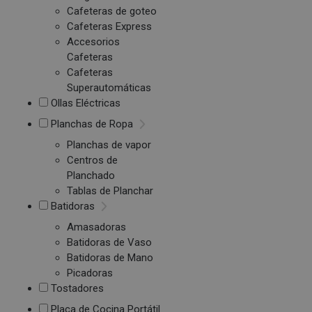
Cafeteras de goteo
Cafeteras Express
Accesorios
Cafeteras
Cafeteras
Superautomáticas
Ollas Eléctricas
Planchas de Ropa
Planchas de vapor
Centros de
Planchado
Tablas de Planchar
Batidoras
Amasadoras
Batidoras de Vaso
Batidoras de Mano
Picadoras
Tostadores
Placa de Cocina Portátil