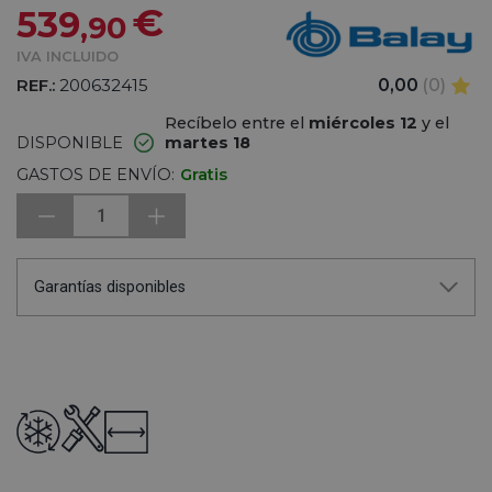
€
539
,90
IVA INCLUIDO
REF.:
200632415
0,00
(0)
Recíbelo entre el
miércoles 12
y el
DISPONIBLE
martes 18
GASTOS DE ENVÍO:
Gratis
1
Garantías disponibles