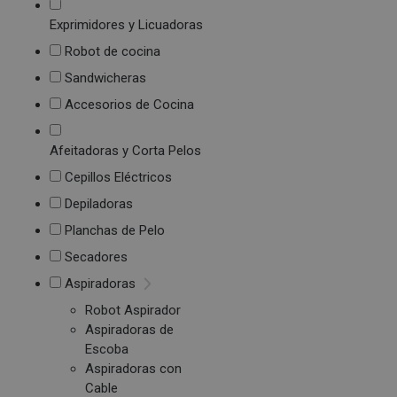
Exprimidores y Licuadoras
Robot de cocina
Sandwicheras
Accesorios de Cocina
Afeitadoras y Corta Pelos
Cepillos Eléctricos
Depiladoras
Planchas de Pelo
Secadores
Aspiradoras
Robot Aspirador
Aspiradoras de
Escoba
Aspiradoras con
Cable