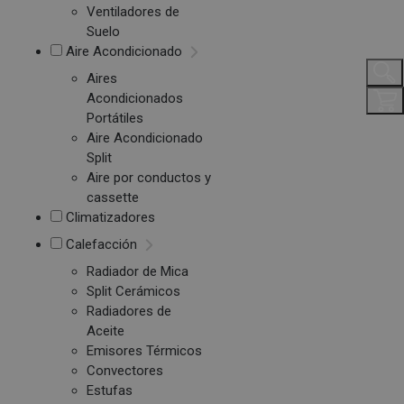
Ventiladores de
Suelo
Aire Acondicionado
Aires
Acondicionados
Portátiles
Aire Acondicionado
Split
Aire por conductos y
cassette
Climatizadores
Calefacción
Radiador de Mica
Split Cerámicos
Radiadores de
Aceite
Emisores Térmicos
Convectores
Estufas