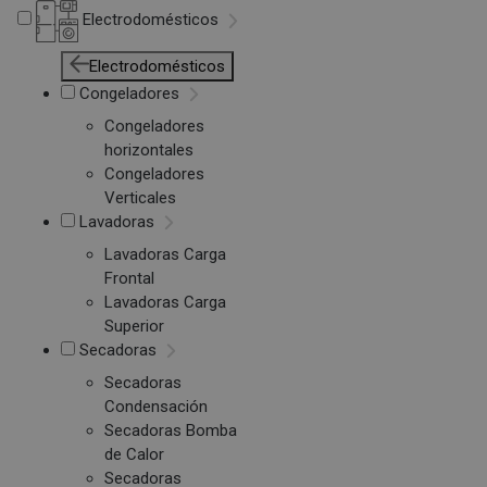
Electrodomésticos
Electrodomésticos
Congeladores
Congeladores
horizontales
Congeladores
Verticales
Lavadoras
Lavadoras Carga
Frontal
Lavadoras Carga
Superior
Secadoras
Secadoras
Condensación
Secadoras Bomba
de Calor
Secadoras