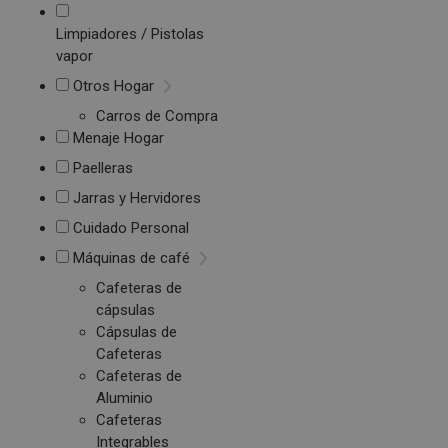
Limpiadores / Pistolas
vapor
Otros Hogar
Carros de Compra
Menaje Hogar
Paelleras
Jarras y Hervidores
Cuidado Personal
Máquinas de café
Cafeteras de
cápsulas
Cápsulas de
Cafeteras
Cafeteras de
Aluminio
Cafeteras
Integrables