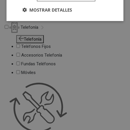
Deportivas
MOSTRAR DETALLES
Juguetes
Telefonía
Telefonía
Teléfonos Fijos
Accesorios Telefonía
Fundas Teléfonos
Móviles