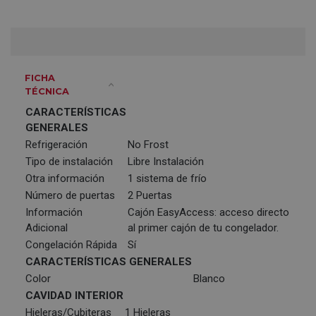
FICHA
TÉCNICA
CARACTERÍSTICAS
GENERALES
Refrigeración
No Frost
Tipo de instalación
Libre Instalación
Otra información
1 sistema de frío
Número de puertas
2 Puertas
Información
Cajón EasyAccess: acceso directo
Adicional
al primer cajón de tu congelador.
Congelación Rápida
Sí
CARACTERÍSTICAS GENERALES
Color
Blanco
CAVIDAD INTERIOR
Hieleras/Cubiteras
1 Hieleras