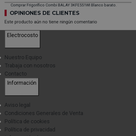
Comprar Frigorífico Combi BALAY 3KFE551WI Blanco barato.
OPINIONES DE CLIENTES
Este producto aún no tiene ningún comentario
Electrocosto
Nuestro Equipo
Trabaja con nosotros
Contacto
Información
Aviso legal
Condiciones Generales de Venta
Política de cookies
Política de privacidad