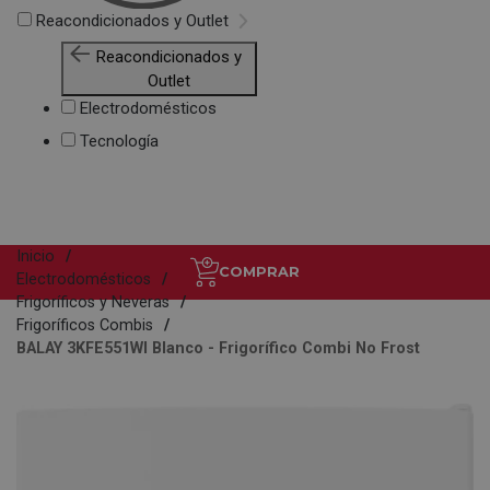
Reacondicionados y Outlet
Reacondicionados y
Outlet
Electrodomésticos
Tecnología
Inicio
COMPRAR
Electrodomésticos
Frigoríficos y Neveras
Frigoríficos Combis
BALAY 3KFE551WI Blanco - Frigorífico Combi No Frost