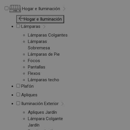
Hogar e Iluminación
Hogar e Iluminación
Lámparas
Lámparas Colgantes
Lámparas
Sobremesa
Lámparas de Pie
Focos
Pantallas
Flexos
Lámparas techo
Plafón
Apliques
Iluminación Exterior
Apliques Jardín
Lámpara Colgante
Jardín