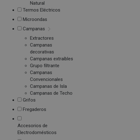
Natural
Termos Eléctricos
Microondas
Campanas
Extractores
Campanas
decorativas
Campanas extraíbles
Grupo filtrante
Campanas
Convencionales
Campanas de Isla
Campanas de Techo
Grifos
Fregaderos
Accesorios de
Electrodomésticos