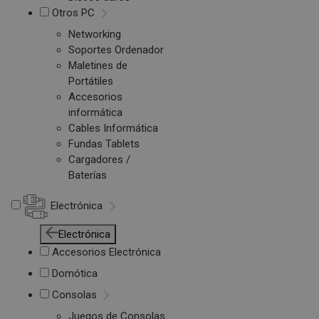
Otros PC
Networking
Soportes Ordenador
Maletines de
Portátiles
Accesorios
informática
Cables Informática
Fundas Tablets
Cargadores /
Baterías
Electrónica
Electrónica
Accesorios Electrónica
Domótica
Consolas
Juegos de Consolas