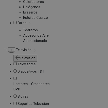
Calefactores
Halógenos
Braseros
Estufas Cuarzo
Otros
Toalleros
Accesorios Aire
Acondicionado
Televisión
Televisión
Televisores
Dispositivos TDT
Lectores - Grabadores
DVD
Blu ray
Soportes Televisión