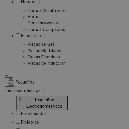
Hornos
Hornos Multifunción
Hornos
Convencionales
Hornos Compactos
Encimeras
Placas de Gas
Placas Modulares
Placas Eléctricas
Placas de Inducción
Pequeños
Electrodomésticos
Pequeños
Electrodomésticos
Planchas Grill
Freidoras