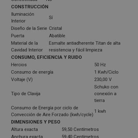
CONSTRUCCIÓN
Iluminación
Sí
Interior
Diseño de la Serie
Cristal
Puerta
Abatible
Material de la
Esmalte antiadherente Titan de alta
Cavidad Interior
resistencia y fácil limpieza
CONSUMO, EFICIENCIA Y RUIDO
Hercios
50 Hz
Consumo de energía
1 Kwh/Ciclo
Voltaje (V)
230,00 V
Schuko con
Tipo de Clavija
conexión a
tierra
Consumo de Energía por ciclo de
1 kwh
Convección de Aire Forzado (kwh/cycle)
DIMENSIONES Y PESO
Altura exacta
59,50 Centímetros
Anchura exacta
59,40 Centímetros