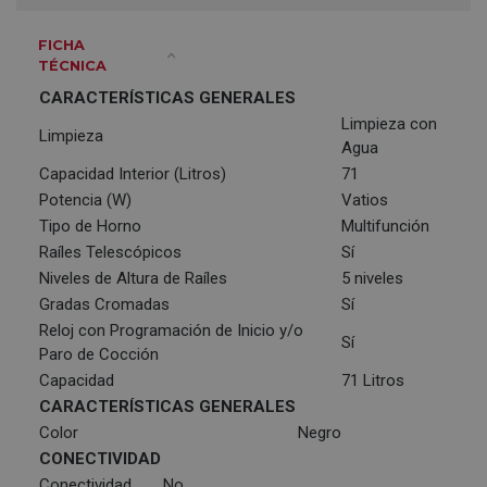
FICHA
TÉCNICA
CARACTERÍSTICAS GENERALES
Limpieza con
Limpieza
Agua
Capacidad Interior (Litros)
71
Potencia (W)
Vatios
Tipo de Horno
Multifunción
Raíles Telescópicos
Sí
Niveles de Altura de Raíles
5 niveles
Gradas Cromadas
Sí
Reloj con Programación de Inicio y/o
Sí
Paro de Cocción
Capacidad
71 Litros
CARACTERÍSTICAS GENERALES
Color
Negro
CONECTIVIDAD
Conectividad
No