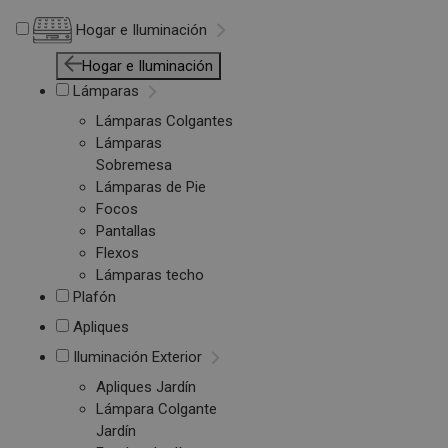
Hogar e Iluminación
Hogar e Iluminación
Lámparas
Lámparas Colgantes
Lámparas
Sobremesa
Lámparas de Pie
Focos
Pantallas
Flexos
Lámparas techo
Plafón
Apliques
Iluminación Exterior
Apliques Jardín
Lámpara Colgante
Jardín