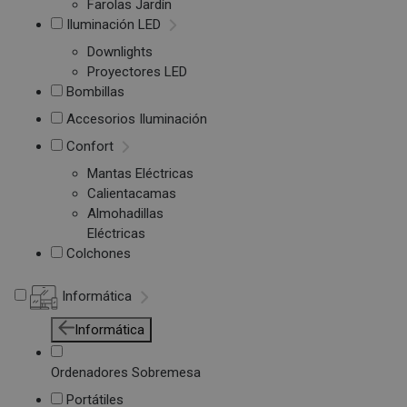
Farolas Jardín
Iluminación LED
Downlights
Proyectores LED
Bombillas
Accesorios Iluminación
Confort
Mantas Eléctricas
Calientacamas
Almohadillas
Eléctricas
Colchones
Informática
Informática
Ordenadores Sobremesa
Portátiles