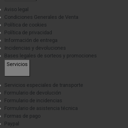
Aviso legal
Condiciones Generales de Venta
Política de cookies
Política de privacidad
Información de entrega
Incidencias y devoluciones
Bases legales de sorteos y promociones
Servicios
Servicios especiales de transporte
Formulario de devolución
Formulario de incidencias
Formulario de asistencia técnica
Formas de pago
Paypal