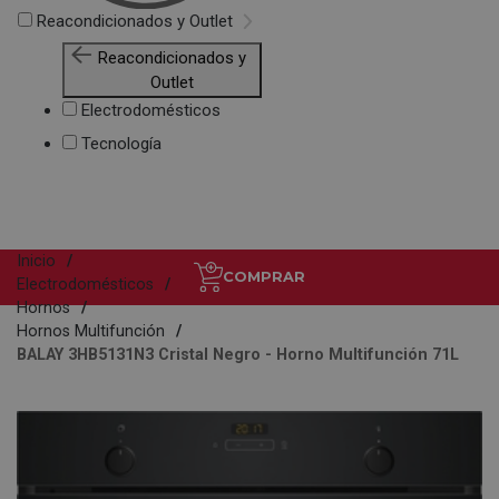
Reacondicionados y Outlet
Reacondicionados y
Outlet
Electrodomésticos
Tecnología
Inicio
COMPRAR
Electrodomésticos
Hornos
Hornos Multifunción
BALAY 3HB5131N3 Cristal Negro - Horno Multifunción 71L