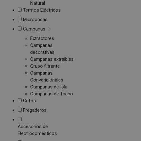
Natural
Termos Eléctricos
Microondas
Campanas
Extractores
Campanas
decorativas
Campanas extraíbles
Grupo filtrante
Campanas
Convencionales
Campanas de Isla
Campanas de Techo
Grifos
Fregaderos
Accesorios de
Electrodomésticos