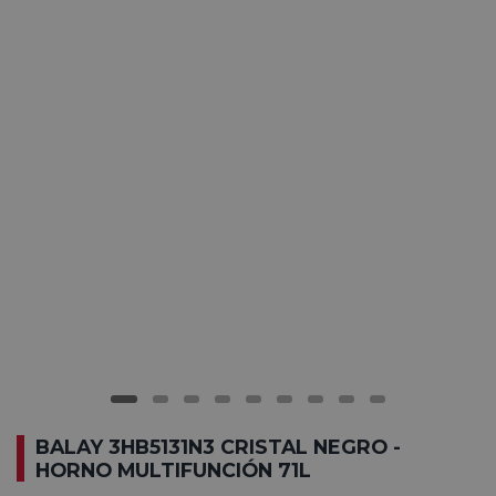
BALAY 3HB5131N3 CRISTAL NEGRO -
HORNO MULTIFUNCIÓN 71L