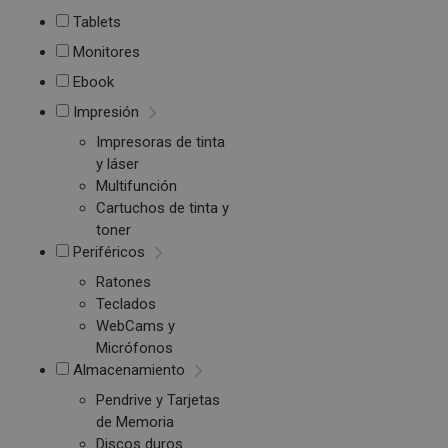
Tablets
Monitores
Ebook
Impresión
Impresoras de tinta
y láser
Multifunción
Cartuchos de tinta y
toner
Periféricos
Ratones
Teclados
WebCams y
Micrófonos
Almacenamiento
Pendrive y Tarjetas
de Memoria
Discos duros