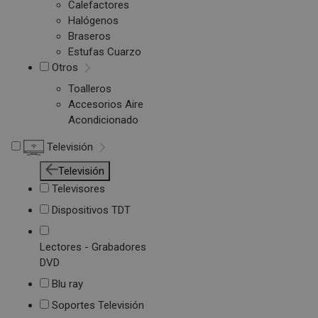
Calefactores
Halógenos
Braseros
Estufas Cuarzo
Otros
Toalleros
Accesorios Aire
Acondicionado
Televisión
Televisión
Televisores
Dispositivos TDT
Lectores - Grabadores
DVD
Blu ray
Soportes Televisión