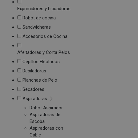
Exprimidores y Licuadoras
Robot de cocina
Sandwicheras
Accesorios de Cocina
Afeitadoras y Corta Pelos
Cepillos Eléctricos
Depiladoras
Planchas de Pelo
Secadores
Aspiradoras
Robot Aspirador
Aspiradoras de
Escoba
Aspiradoras con
Cable