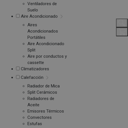
Ventiladores de
Suelo
Aire Acondicionado
Aires
Acondicionados
Portátiles
Aire Acondicionado
Split
Aire por conductos y
cassette
Climatizadores
Calefacción
Radiador de Mica
Split Cerámicos
Radiadores de
Aceite
Emisores Térmicos
Convectores
Estufas