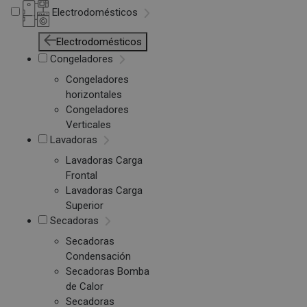
Electrodomésticos
Electrodomésticos
Congeladores
Congeladores
horizontales
Congeladores
Verticales
Lavadoras
Lavadoras Carga
Frontal
Lavadoras Carga
Superior
Secadoras
Secadoras
Condensación
Secadoras Bomba
de Calor
Secadoras