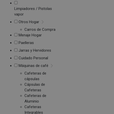
Limpiadores / Pistolas
vapor
Otros Hogar
Carros de Compra
Menaje Hogar
Paelleras
Jarras y Hervidores
Cuidado Personal
Máquinas de café
Cafeteras de
cápsulas
Cápsulas de
Cafeteras
Cafeteras de
Aluminio
Cafeteras
Integrables