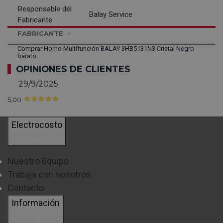
Responsable del
Balay Service
Fabricante
FABRICANTE
Comprar Horno Multifunción BALAY 3HB5131N3 Cristal Negro
barato.
OPINIONES DE CLIENTES
29/9/2025
5,00
Electrocosto
Nuestro Equipo
Trabaja con nosotros
Contacto
Información