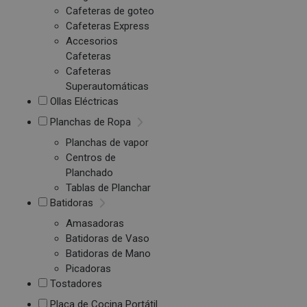
Cafeteras de goteo
Cafeteras Express
Accesorios
Cafeteras
Cafeteras
Superautomáticas
Ollas Eléctricas
Planchas de Ropa
Planchas de vapor
Centros de
Planchado
Tablas de Planchar
Batidoras
Amasadoras
Batidoras de Vaso
Batidoras de Mano
Picadoras
Tostadores
Placa de Cocina Portátil