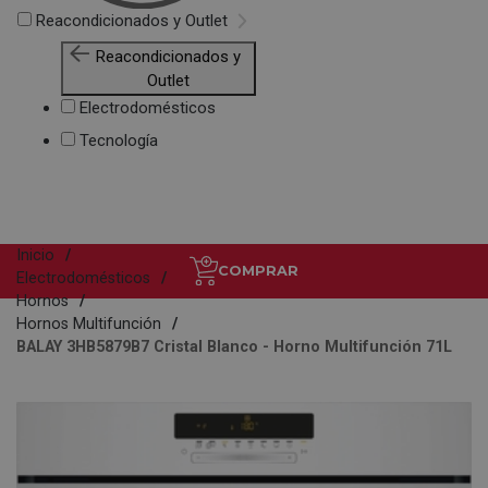
Reacondicionados y Outlet
Reacondicionados y
Outlet
Electrodomésticos
Tecnología
Inicio
COMPRAR
Electrodomésticos
Hornos
Hornos Multifunción
BALAY 3HB5879B7 Cristal Blanco - Horno Multifunción 71L