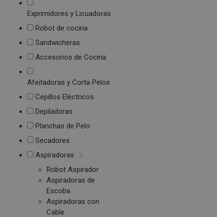
Exprimidores y Licuadoras
Robot de cocina
Sandwicheras
Accesorios de Cocina
Afeitadoras y Corta Pelos
Cepillos Eléctricos
Depiladoras
Planchas de Pelo
Secadores
Aspiradoras
Robot Aspirador
Aspiradoras de
Escoba
Aspiradoras con
Cable