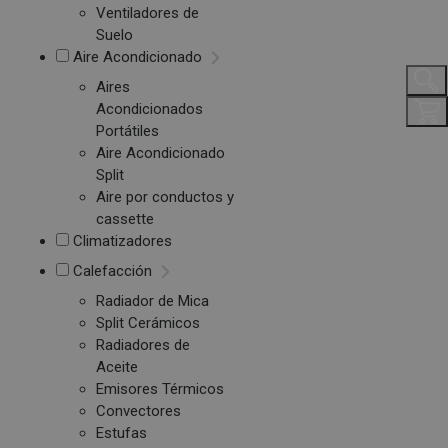
Ventiladores de
Suelo
Aire Acondicionado
Aires
Acondicionados
Portátiles
Aire Acondicionado
Split
Aire por conductos y
cassette
Climatizadores
Calefacción
Radiador de Mica
Split Cerámicos
Radiadores de
Aceite
Emisores Térmicos
Convectores
Estufas