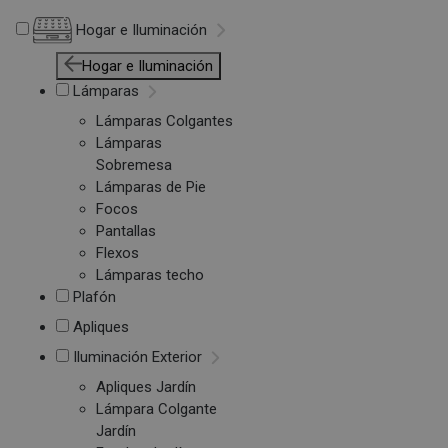
Hogar e Iluminación
Hogar e Iluminación
Lámparas
Lámparas Colgantes
Lámparas
Sobremesa
Lámparas de Pie
Focos
Pantallas
Flexos
Lámparas techo
Plafón
Apliques
Iluminación Exterior
Apliques Jardín
Lámpara Colgante
Jardín