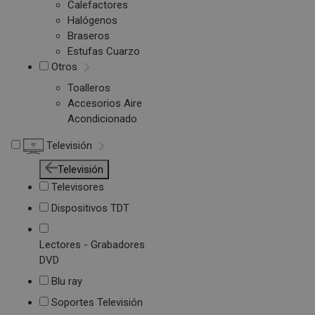
Calefactores
Halógenos
Braseros
Estufas Cuarzo
Otros
Toalleros
Accesorios Aire
Acondicionado
Televisión
Televisión
Televisores
Dispositivos TDT
Lectores - Grabadores
DVD
Blu ray
Soportes Televisión