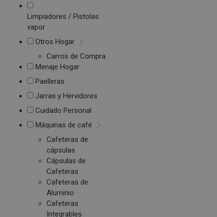
Limpiadores / Pistolas
vapor
Otros Hogar
Carros de Compra
Menaje Hogar
Paelleras
Jarras y Hervidores
Cuidado Personal
Máquinas de café
Cafeteras de
cápsulas
Cápsulas de
Cafeteras
Cafeteras de
Aluminio
Cafeteras
Integrables