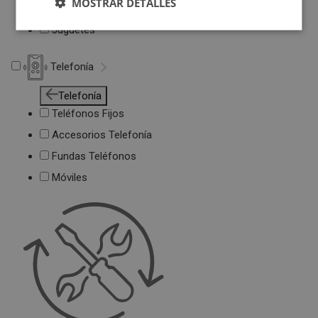
MOSTRAR DETALLES
Deportivas
Juguetes
Telefonía
Telefonía
Teléfonos Fijos
Accesorios Telefonía
Fundas Teléfonos
Móviles