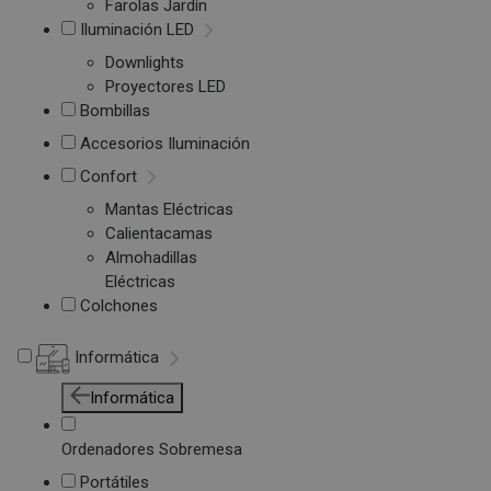
Farolas Jardín
Iluminación LED
Downlights
Proyectores LED
Bombillas
Accesorios Iluminación
Confort
Mantas Eléctricas
Calientacamas
Almohadillas
Eléctricas
Colchones
Informática
Informática
Ordenadores Sobremesa
Portátiles