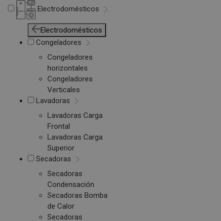
Electrodomésticos
Electrodomésticos
Congeladores
Congeladores
horizontales
Congeladores
Verticales
Lavadoras
Lavadoras Carga
Frontal
Lavadoras Carga
Superior
Secadoras
Secadoras
Condensación
Secadoras Bomba
de Calor
Secadoras