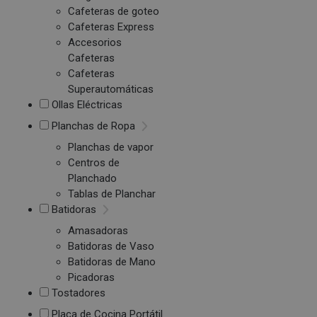
Cafeteras de goteo
Cafeteras Express
Accesorios
Cafeteras
Cafeteras
Superautomáticas
Ollas Eléctricas
Planchas de Ropa
Planchas de vapor
Centros de
Planchado
Tablas de Planchar
Batidoras
Amasadoras
Batidoras de Vaso
Batidoras de Mano
Picadoras
Tostadores
Placa de Cocina Portátil