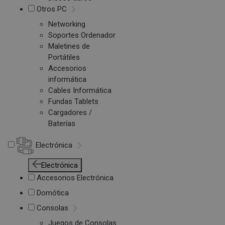
Otros PC
Networking
Soportes Ordenador
Maletines de
Portátiles
Accesorios
informática
Cables Informática
Fundas Tablets
Cargadores /
Baterías
Electrónica
Electrónica
Accesorios Electrónica
Domótica
Consolas
Juegos de Consolas