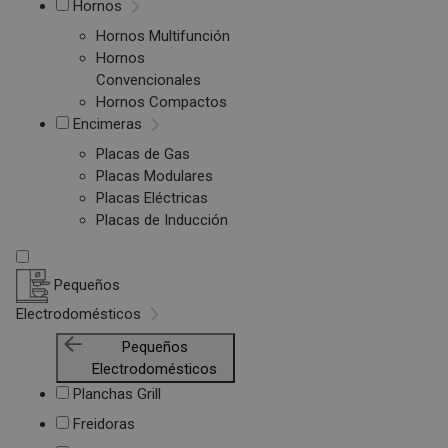
Hornos
Hornos Multifunción
Hornos
Convencionales
Hornos Compactos
Encimeras
Placas de Gas
Placas Modulares
Placas Eléctricas
Placas de Inducción
Pequeños
Electrodomésticos
Pequeños
Electrodomésticos
Planchas Grill
Freidoras