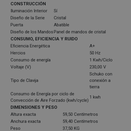
CONSTRUCCIÓN
Iluminación Interior
Sí
Diseño de la Serie
Cristal
Puerta
Abatible
Diseño de los Mandos
Panel de mandos de cristal
CONSUMO, EFICIENCIA Y RUIDO
Eficiencia Energética
A+
Hercios
50 Hz
Consumo de energía
1 Kwh/Ciclo
Voltaje (V)
230,00 V
Schuko con
Tipo de Clavija
conexión a
tierra
Consumo de Energía por ciclo de
1 kwh
Convección de Aire Forzado (kwh/cycle)
DIMENSIONES Y PESO
Altura exacta
59,50 Centímetros
Anchura exacta
59,40 Centímetros
Peso
37,50 KG