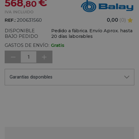
€
568
,80
IVA INCLUIDO
REF.:
200631560
0,00
(0)
DISPONIBLE
Pedido a fábrica. Envío Aprox. hasta
BAJO PEDIDO
20 días laborables
GASTOS DE ENVÍO:
Gratis
1
Garantías disponibles