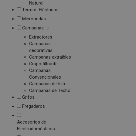
Natural
Termos Eléctricos
Microondas
Campanas
Extractores
Campanas
decorativas
Campanas extraíbles
Grupo filtrante
Campanas
Convencionales
Campanas de Isla
Campanas de Techo
Grifos
Fregaderos
Accesorios de
Electrodomésticos