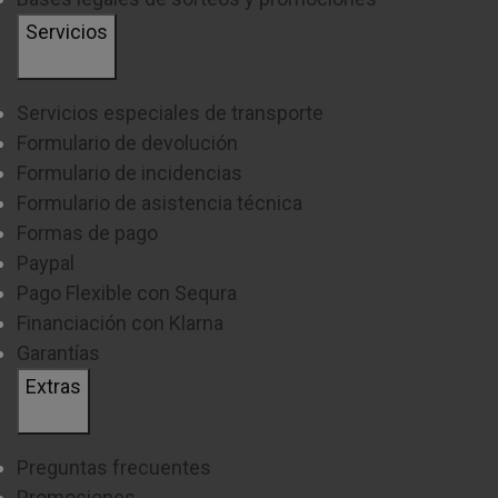
Servicios
Servicios especiales de transporte
Formulario de devolución
Formulario de incidencias
Formulario de asistencia técnica
Formas de pago
Paypal
Pago Flexible con Sequra
Financiación con Klarna
Garantías
Extras
Preguntas frecuentes
Promociones