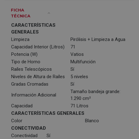
FICHA
TÉCNICA
CARACTERÍSTICAS
GENERALES
Limpieza
Pirólisis + Limpieza a Agua
Capacidad Interior (Litros)
71
Potencia (W)
Vatios
Tipo de Horno
Multifunción
Raíles Telescópicos
Sí
Niveles de Altura de Raíles
5 niveles
Gradas Cromadas
Sí
Tamaño bandeja grande:
Información Adicional
1.290 cm²
Capacidad
71 Litros
CARACTERÍSTICAS GENERALES
Color
Blanco
CONECTIVIDAD
Conectividad
Sí