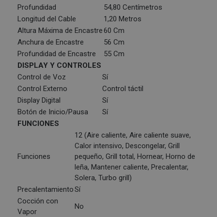
Profundidad
54,80 Centímetros
Longitud del Cable
1,20 Metros
Altura Máxima de Encastre
60 Cm
Anchura de Encastre
56 Cm
Profundidad de Encastre
55 Cm
DISPLAY Y CONTROLES
Control de Voz
Sí
Control Externo
Control táctil
Display Digital
Sí
Botón de Inicio/Pausa
Sí
FUNCIONES
12 (Aire caliente, Aire caliente suave,
Calor intensivo, Descongelar, Grill
Funciones
pequeño, Grill total, Hornear, Horno de
leña, Mantener caliente, Precalentar,
Solera, Turbo grill)
Precalentamiento
Sí
Cocción con
No
Vapor