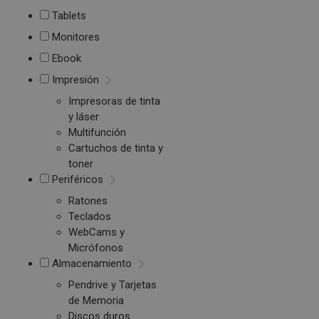
Tablets
Monitores
Ebook
Impresión
Impresoras de tinta
y láser
Multifunción
Cartuchos de tinta y
toner
Periféricos
Ratones
Teclados
WebCams y
Micrófonos
Almacenamiento
Pendrive y Tarjetas
de Memoria
Discos duros