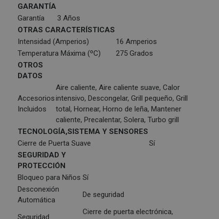
GARANTÍA
Garantía
3 Años
OTRAS CARACTERÍSTICAS
Intensidad (Amperios)
16 Amperios
Temperatura Máxima (ºC)
275 Grados
OTROS
DATOS
Aire caliente, Aire caliente suave, Calor
Accesorios
intensivo, Descongelar, Grill pequeño, Grill
Incluidos
total, Hornear, Horno de leña, Mantener
caliente, Precalentar, Solera, Turbo grill
TECNOLOGÍA,SISTEMA Y SENSORES
Cierre de Puerta Suave
Sí
SEGURIDAD Y
PROTECCIÓN
Bloqueo para Niños
Sí
Desconexión
De seguridad
Automática
Cierre de puerta electrónica,
Seguridad