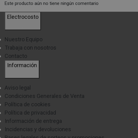
Este producto aún no tiene ningún comentario
Electrocosto
Nuestro Equipo
Trabaja con nosotros
Contacto
Información
Aviso legal
Condiciones Generales de Venta
Política de cookies
Política de privacidad
Información de entrega
Incidencias y devoluciones
Bases legales de sorteos y promociones