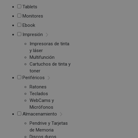
Tablets
Monitores
Ebook
Impresión
Impresoras de tinta
y láser
Multifunción
Cartuchos de tinta y
toner
Periféricos
Ratones
Teclados
WebCams y
Micrófonos
Almacenamiento
Pendrive y Tarjetas
de Memoria
Discos duros