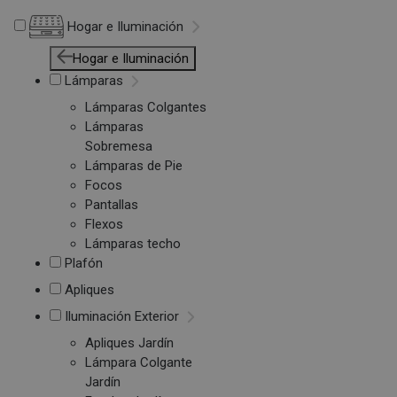
Hogar e Iluminación
Hogar e Iluminación
Lámparas
Lámparas Colgantes
Lámparas
Sobremesa
Lámparas de Pie
Focos
Pantallas
Flexos
Lámparas techo
Plafón
Apliques
Iluminación Exterior
Apliques Jardín
Lámpara Colgante
Jardín