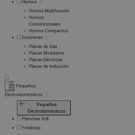
Hornos
Hornos Multifunción
Hornos
Convencionales
Hornos Compactos
Encimeras
Placas de Gas
Placas Modulares
Placas Eléctricas
Placas de Inducción
Pequeños
Electrodomésticos
Pequeños
Electrodomésticos
Planchas Grill
Freidoras