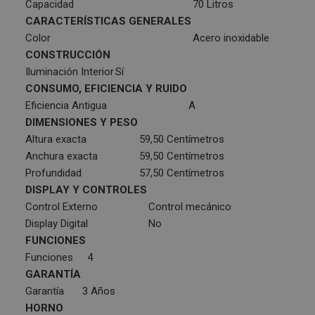
Capacidad
70 Litros
CARACTERÍSTICAS GENERALES
Color
Acero inoxidable
CONSTRUCCIÓN
Iluminación Interior
Sí
CONSUMO, EFICIENCIA Y RUIDO
Eficiencia Antigua
A
DIMENSIONES Y PESO
Altura exacta
59,50 Centímetros
Anchura exacta
59,50 Centímetros
Profundidad
57,50 Centímetros
DISPLAY Y CONTROLES
Control Externo
Control mecánico
Display Digital
No
FUNCIONES
Funciones
4
GARANTÍA
Garantía
3 Años
HORNO