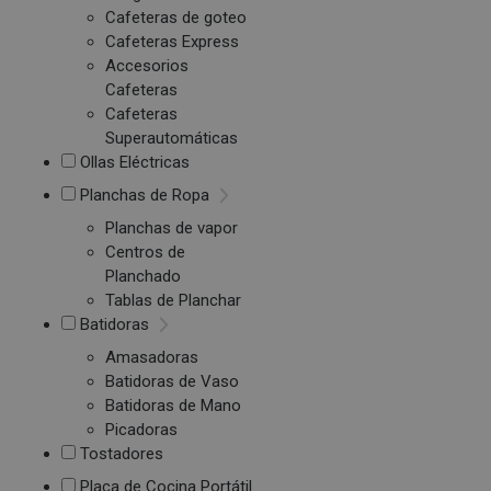
Cafeteras de goteo
Cafeteras Express
Accesorios
Cafeteras
Cafeteras
Superautomáticas
Ollas Eléctricas
Planchas de Ropa
Planchas de vapor
Centros de
Planchado
Tablas de Planchar
Batidoras
Amasadoras
Batidoras de Vaso
Batidoras de Mano
Picadoras
Tostadores
Placa de Cocina Portátil