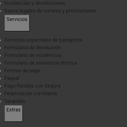
Incidencias y devoluciones
Bases legales de sorteos y promociones
Servicios
Servicios especiales de transporte
Formulario de devolución
Formulario de incidencias
Formulario de asistencia técnica
Formas de pago
Paypal
Pago Flexible con Sequra
Financiación con Klarna
Garantías
Extras