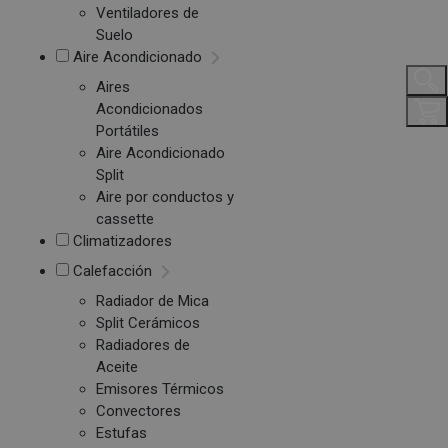
Ventiladores de
Suelo
Aire Acondicionado
Aires
Acondicionados
Portátiles
Aire Acondicionado
Split
Aire por conductos y
cassette
Climatizadores
Calefacción
Radiador de Mica
Split Cerámicos
Radiadores de
Aceite
Emisores Térmicos
Convectores
Estufas