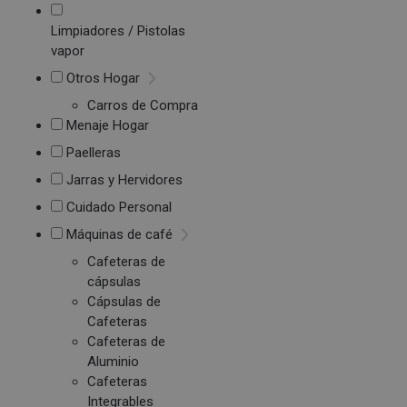
Limpiadores / Pistolas
vapor
Otros Hogar
Carros de Compra
Menaje Hogar
Paelleras
Jarras y Hervidores
Cuidado Personal
Máquinas de café
Cafeteras de
cápsulas
Cápsulas de
Cafeteras
Cafeteras de
Aluminio
Cafeteras
Integrables