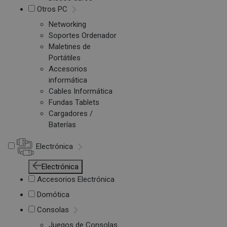
Otros PC
Networking
Soportes Ordenador
Maletines de
Portátiles
Accesorios
informática
Cables Informática
Fundas Tablets
Cargadores /
Baterías
Electrónica
Electrónica
Accesorios Electrónica
Domótica
Consolas
Juegos de Consolas