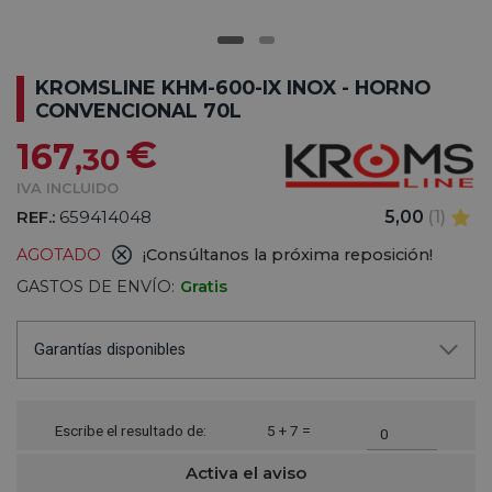
KROMSLINE KHM-600-IX INOX - HORNO
CONVENCIONAL 70L
€
167
,30
IVA INCLUIDO
REF.:
659414048
5,00
(1)
AGOTADO
¡Consúltanos la próxima reposición!
GASTOS DE ENVÍO:
Gratis
Garantías disponibles
Escribe el resultado de:
5 + 7 =
Activa el aviso