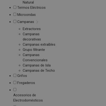
Natural
Termos Eléctricos
Microondas
Campanas
Extractores
Campanas
decorativas
Campanas extraíbles
Grupo filtrante
Campanas
Convencionales
Campanas de Isla
Campanas de Techo
Grifos
Fregaderos
Accesorios de
Electrodomésticos