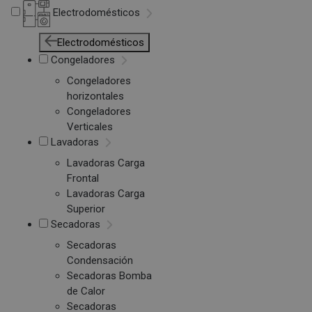
Electrodomésticos
Electrodomésticos
Congeladores
Congeladores
horizontales
Congeladores
Verticales
Lavadoras
Lavadoras Carga
Frontal
Lavadoras Carga
Superior
Secadoras
Secadoras
Condensación
Secadoras Bomba
de Calor
Secadoras