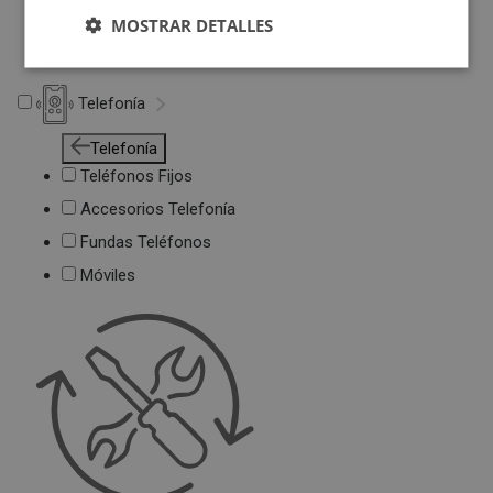
Deportivas
MOSTRAR DETALLES
Juguetes
Telefonía
Telefonía
Teléfonos Fijos
Accesorios Telefonía
Fundas Teléfonos
Móviles