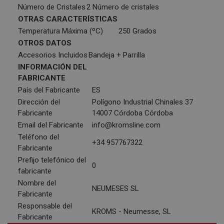
Número de Cristales
2 Número de cristales
OTRAS CARACTERÍSTICAS
Temperatura Máxima (ºC)
250 Grados
OTROS DATOS
Accesorios Incluidos
Bandeja + Parrilla
INFORMACIÓN DEL
FABRICANTE
País del Fabricante
ES
Dirección del
Polígono Industrial Chinales 37
Fabricante
14007 Córdoba Córdoba
Email del Fabricante
info@kromsline.com
Teléfono del
+34 957767322
Fabricante
Prefijo telefónico del
0
fabricante
Nombre del
NEUMESES SL
Fabricante
Responsable del
KROMS - Neumesse, SL
Fabricante