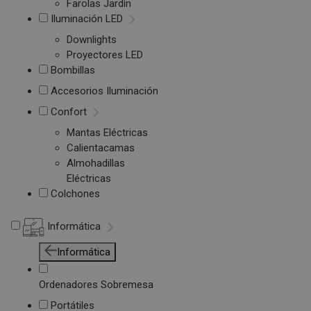
Farolas Jardín
Iluminación LED
Downlights
Proyectores LED
Bombillas
Accesorios Iluminación
Confort
Mantas Eléctricas
Calientacamas
Almohadillas
Eléctricas
Colchones
Informática
Informática
Ordenadores Sobremesa
Portátiles