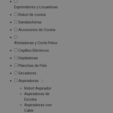
Exprimidores y Licuadoras
Robot de cocina
Sandwicheras
Accesorios de Cocina
Afeitadoras y Corta Pelos
Cepillos Eléctricos
Depiladoras
Planchas de Pelo
Secadores
Aspiradoras
Robot Aspirador
Aspiradoras de
Escoba
Aspiradoras con
Cable