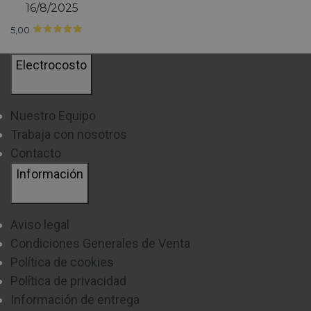
16/8/2025
5,00
Electrocosto
Nuestro Equipo
Trabaja con nosotros
Contacto
Información
Aviso legal
Condiciones Generales de Venta
Política de cookies
Política de privacidad
Información de entrega