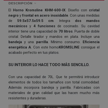
DESCRIPCIÓN
El
Horno
Kromsline KHM-600-IX
. Diseño con
cristal
negro
y
frontal en
acero inoxidable
. Con unas medidas
de
59.5x57.5x59.5 cm
. Integra
dos mandos
mecánicos
y
4 funciones
de cocinado. Su cavidad
interior tiene una capacidad de
70 litros
. Puerta de doble
cristal. Detalle tirador y mandos en plata. Incluye una
bandeja
y una
parrilla
. Mínimo consumo.
Eficiencia
energética A
. Con este horno
KROMSLINE
consigue el
acabado perfecto en tus platos.
SU INTERIOR LO HACE TODO MÁS SENCILLO.
Con una capacidad de 70L. Que te permitirá introducir
elementos de todos los tamaños con total comodidad.
Además incorpora bandeja y parrilla. Fabricadas con
materiales de gran calidad que las hacen mucho más
resistentes y duraderas.