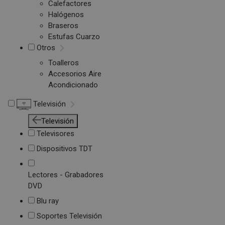
Calefactores
Halógenos
Braseros
Estufas Cuarzo
Otros
Toalleros
Accesorios Aire
Acondicionado
Televisión
Televisión
Televisores
Dispositivos TDT
Lectores - Grabadores
DVD
Blu ray
Soportes Televisión