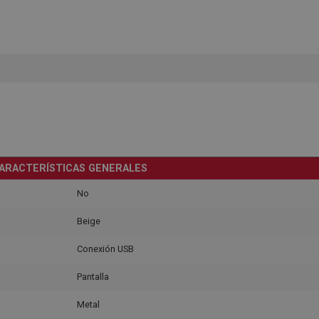
ARACTERÍSTICAS GENERALES
No
Beige
Conexión USB
Pantalla
Metal