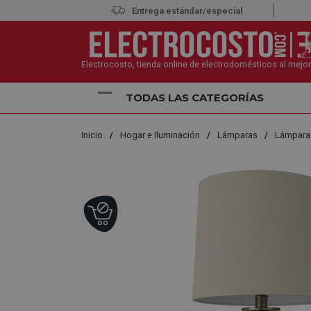
Entrega estándar/especial
Electrocosto, tienda online de electrodomésticos al mejor
TODAS LAS CATEGORÍAS
Inicio
Hogar e Iluminación
Lámparas
Lámpara