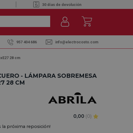
30 días de devolución
957 404 686
info@electrocosto.com
1xE27 28 cm
 CUERO - LÁMPARA SOBREMESA
7 28 CM
0,00
(0)
 la próxima reposición!