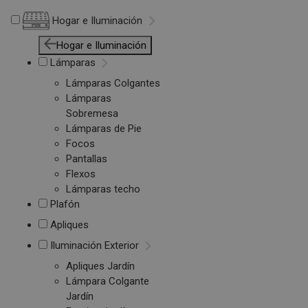
Hogar e Iluminación
Hogar e Iluminación
Lámparas
Lámparas Colgantes
Lámparas
Sobremesa
Lámparas de Pie
Focos
Pantallas
Flexos
Lámparas techo
Plafón
Apliques
Iluminación Exterior
Apliques Jardín
Lámpara Colgante
Jardín