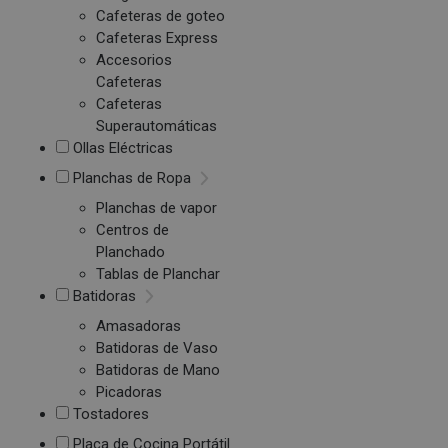
Cafeteras de goteo
Cafeteras Express
Accesorios
Cafeteras
Cafeteras
Superautomáticas
Ollas Eléctricas
Planchas de Ropa
Planchas de vapor
Centros de
Planchado
Tablas de Planchar
Batidoras
Amasadoras
Batidoras de Vaso
Batidoras de Mano
Picadoras
Tostadores
Placa de Cocina Portátil