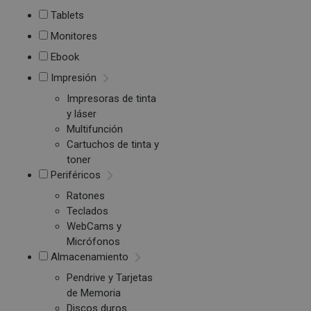
Tablets
Monitores
Ebook
Impresión
Impresoras de tinta
y láser
Multifunción
Cartuchos de tinta y
toner
Periféricos
Ratones
Teclados
WebCams y
Micrófonos
Almacenamiento
Pendrive y Tarjetas
de Memoria
Discos duros