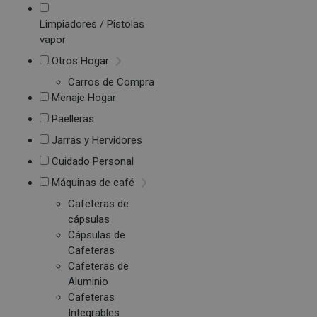
Limpiadores / Pistolas
vapor
Otros Hogar
Carros de Compra
Menaje Hogar
Paelleras
Jarras y Hervidores
Cuidado Personal
Máquinas de café
Cafeteras de
cápsulas
Cápsulas de
Cafeteras
Cafeteras de
Aluminio
Cafeteras
Integrables