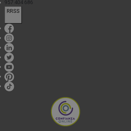
957 404 686
RRSS