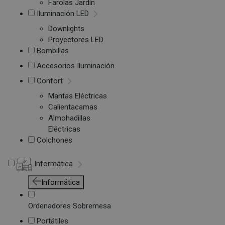
Farolas Jardín
Iluminación LED
Downlights
Proyectores LED
Bombillas
Accesorios Iluminación
Confort
Mantas Eléctricas
Calientacamas
Almohadillas
Eléctricas
Colchones
Informática
Informática
Ordenadores Sobremesa
Portátiles