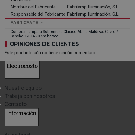
Nombre del Fabricante
Fabrilamp Iluminación, S.L.
Responsable del Fabricante
Fabrilamp Iluminación, S.L.
FABRICANTE
Comprar Lámpara Sobremesa Clásico Abrila Maldívas Cuero /
Sancho 1xE14 20 cm barato.
OPINIONES DE CLIENTES
Este producto aún no tiene ningún comentario
Electrocosto
Nuestro Equipo
Trabaja con nosotros
Contacto
Información