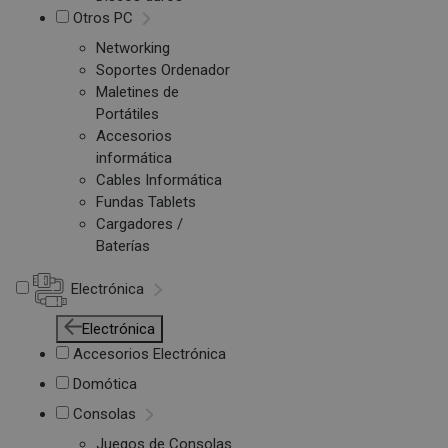
Otros PC
Networking
Soportes Ordenador
Maletines de
Portátiles
Accesorios
informática
Cables Informática
Fundas Tablets
Cargadores /
Baterías
Electrónica
Electrónica
Accesorios Electrónica
Domótica
Consolas
Juegos de Consolas