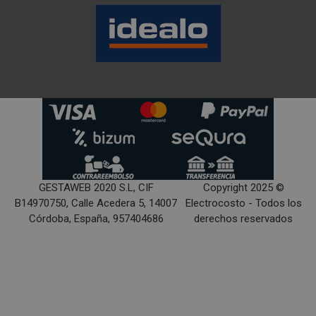
GESTAWEB 2020 S.L, CIF
Copyright 2025 ©
B14970750, Calle Acedera 5, 14007
Electrocosto - Todos los
Córdoba, España, 957404686
derechos reservados