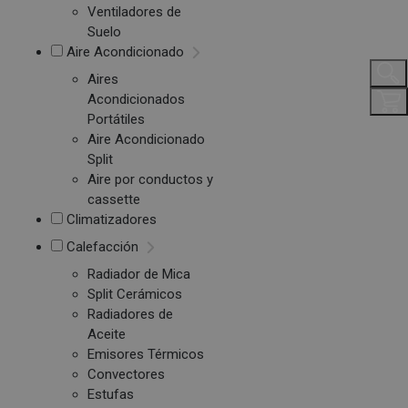
Ventiladores de
Suelo
Aire Acondicionado
Aires
Acondicionados
Portátiles
Aire Acondicionado
Split
Aire por conductos y
cassette
Climatizadores
Calefacción
Radiador de Mica
Split Cerámicos
Radiadores de
Aceite
Emisores Térmicos
Convectores
Estufas