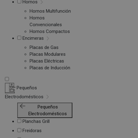
Hornos
Hornos Multifunción
Hornos
Convencionales
Hornos Compactos
Encimeras
Placas de Gas
Placas Modulares
Placas Eléctricas
Placas de Inducción
Pequeños
Electrodomésticos
Pequeños
Electrodomésticos
Planchas Grill
Freidoras