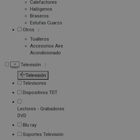
Calefactores
Halógenos
Braseros
Estufas Cuarzo
Otros
Toalleros
Accesorios Aire
Acondicionado
Televisión
Televisión
Televisores
Dispositivos TDT
Lectores - Grabadores
DVD
Blu ray
Soportes Televisión