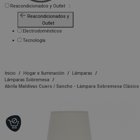
Reacondicionados y Outlet
Reacondicionados y
Outlet
Electrodomésticos
Tecnología
Inicio
Hogar e Iluminación
Lámparas
Lámparas Sobremesa
Abrila Maldívas Cuero / Sancho - Lámpara Sobremesa Clásico