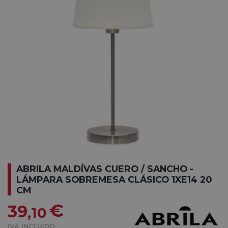
ABRILA MALDÍVAS CUERO / SANCHO -
LÁMPARA SOBREMESA CLÁSICO 1XE14 20
CM
€
39
,10
IVA INCLUIDO