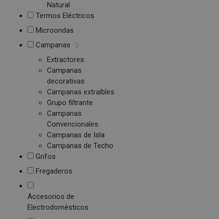
Natural
Termos Eléctricos
Microondas
Campanas
Extractores
Campanas
decorativas
Campanas extraíbles
Grupo filtrante
Campanas
Convencionales
Campanas de Isla
Campanas de Techo
Grifos
Fregaderos
Accesorios de
Electrodomésticos