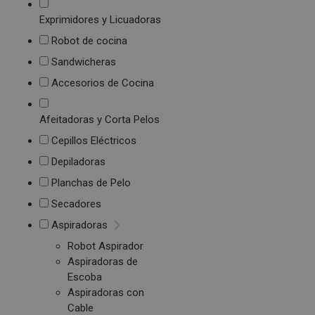
Exprimidores y Licuadoras
Robot de cocina
Sandwicheras
Accesorios de Cocina
Afeitadoras y Corta Pelos
Cepillos Eléctricos
Depiladoras
Planchas de Pelo
Secadores
Aspiradoras
Robot Aspirador
Aspiradoras de
Escoba
Aspiradoras con
Cable