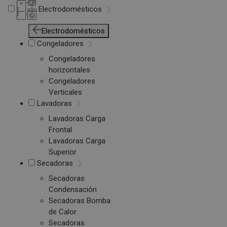
Electrodomésticos
Electrodomésticos
Congeladores
Congeladores
horizontales
Congeladores
Verticales
Lavadoras
Lavadoras Carga
Frontal
Lavadoras Carga
Superior
Secadoras
Secadoras
Condensación
Secadoras Bomba
de Calor
Secadoras