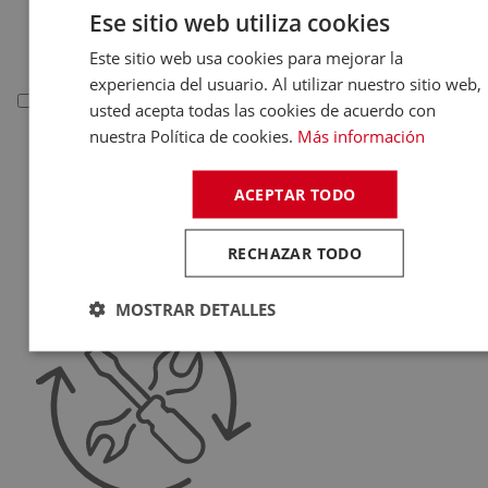
Deportivas
Ese sitio web utiliza cookies
Juguetes
Este sitio web usa cookies para mejorar la
experiencia del usuario. Al utilizar nuestro sitio web,
Telefonía
usted acepta todas las cookies de acuerdo con
nuestra Política de cookies.
Más información
Telefonía
Teléfonos Fijos
ACEPTAR TODO
Accesorios Telefonía
Fundas Teléfonos
RECHAZAR TODO
Móviles
MOSTRAR DETALLES