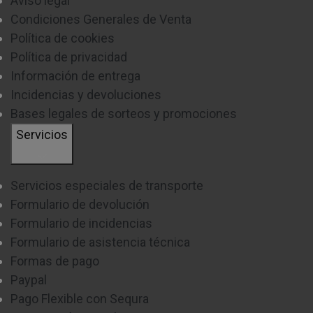
Aviso legal
Condiciones Generales de Venta
Política de cookies
Política de privacidad
Información de entrega
Incidencias y devoluciones
Bases legales de sorteos y promociones
Servicios
Servicios especiales de transporte
Formulario de devolución
Formulario de incidencias
Formulario de asistencia técnica
Formas de pago
Paypal
Pago Flexible con Sequra