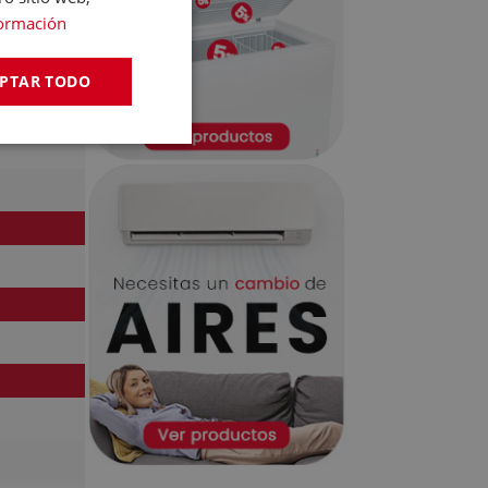
ormación
PTAR TODO