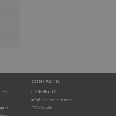
CONTACTO
ntes
L-V de 8h a 14h
info@electrocosto.com
mpras
957 404 686