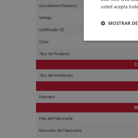
usted acepta toda
Uso (Interior/Exterior)
Voltaje
MOSTRAR DE
Certificado CE
Color
Tipo de Producto
C
Tipo de instalación
Diámetro
I
País del Fabricante
Dirección del Fabricante