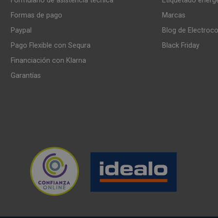
Formulario de asistencia técnica
Etiquetado energ
Formas de pago
Marcas
Paypal
Blog de Electroc
Pago Flexible con Sequra
Black Friday
Financiación con Klarna
Garantías