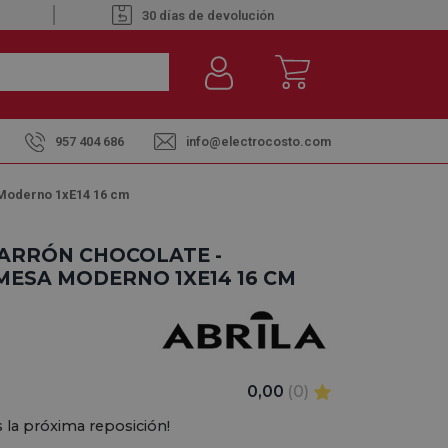
30 días de devolución
957 404 686
info@electrocosto.com
Moderno 1xE14 16 cm
MARRÓN CHOCOLATE -
ESA MODERNO 1XE14 16 CM
0,00
(0)
 la próxima reposición!