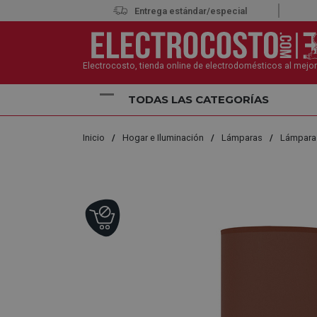
Entrega estándar/especial
Electrocosto, tienda online de electrodomésticos al mejor
TODAS LAS CATEGORÍAS
Inicio
Hogar e Iluminación
Lámparas
Lámpara