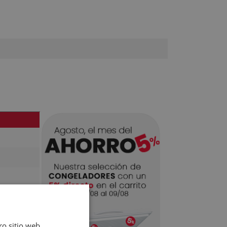
ro sitio web,