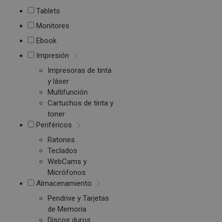
Tablets
Monitores
Ebook
Impresión
Impresoras de tinta
y láser
Multifunción
Cartuchos de tinta y
toner
Periféricos
Ratones
Teclados
WebCams y
Micrófonos
Almacenamiento
Pendrive y Tarjetas
de Memoria
Discos duros