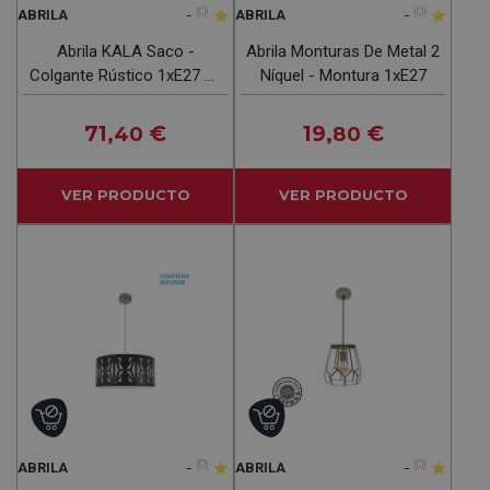
-
(0)
-
(0)
ABRILA
ABRILA
Abrila KALA Saco -
Abrila Monturas De Metal 2
Colgante Rústico 1xE27 40
Níquel - Montura 1xE27
Cm
71
€
19
€
,40
,80
VER PRODUCTO
VER PRODUCTO
-
(0)
-
(0)
ABRILA
ABRILA