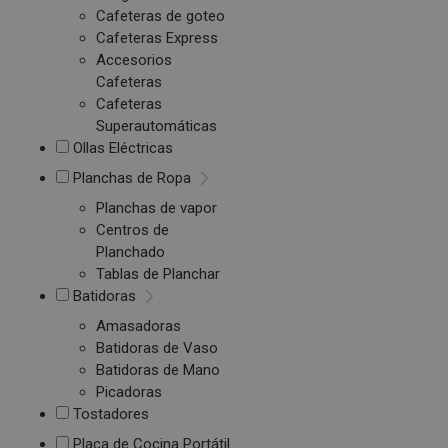
Cafeteras de goteo
Cafeteras Express
Accesorios
Cafeteras
Cafeteras
Superautomáticas
Ollas Eléctricas
Planchas de Ropa
Planchas de vapor
Centros de
Planchado
Tablas de Planchar
Batidoras
Amasadoras
Batidoras de Vaso
Batidoras de Mano
Picadoras
Tostadores
Placa de Cocina Portátil