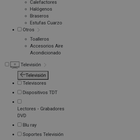
Calefactores
Halógenos
Braseros
Estufas Cuarzo
Otros
Toalleros
Accesorios Aire
Acondicionado
Televisión
Televisión
Televisores
Dispositivos TDT
Lectores - Grabadores
DVD
Blu ray
Soportes Televisión