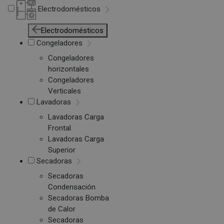
Electrodomésticos
Electrodomésticos
Congeladores
Congeladores
horizontales
Congeladores
Verticales
Lavadoras
Lavadoras Carga
Frontal
Lavadoras Carga
Superior
Secadoras
Secadoras
Condensación
Secadoras Bomba
de Calor
Secadoras