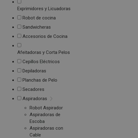
Exprimidores y Licuadoras
Robot de cocina
Sandwicheras
Accesorios de Cocina
Afeitadoras y Corta Pelos
Cepillos Eléctricos
Depiladoras
Planchas de Pelo
Secadores
Aspiradoras
Robot Aspirador
Aspiradoras de
Escoba
Aspiradoras con
Cable