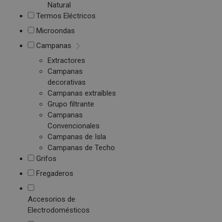
Natural
Termos Eléctricos
Microondas
Campanas
Extractores
Campanas
decorativas
Campanas extraíbles
Grupo filtrante
Campanas
Convencionales
Campanas de Isla
Campanas de Techo
Grifos
Fregaderos
Accesorios de
Electrodomésticos