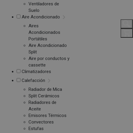
Ventiladores de
Suelo
Aire Acondicionado
Aires
Acondicionados
Portátiles
Aire Acondicionado
Split
Aire por conductos y
cassette
Climatizadores
Calefacción
Radiador de Mica
Split Cerámicos
Radiadores de
Aceite
Emisores Térmicos
Convectores
Estufas