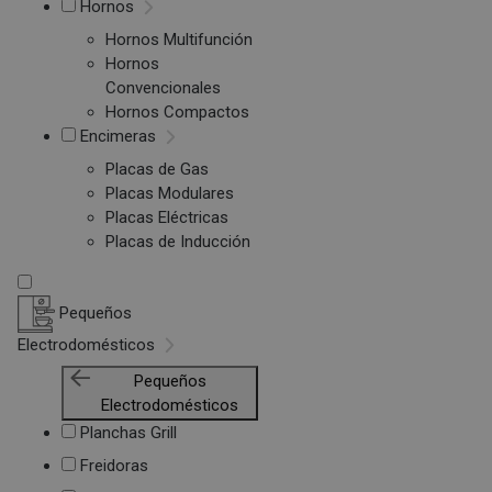
Hornos
Hornos Multifunción
Hornos
Convencionales
Hornos Compactos
Encimeras
Placas de Gas
Placas Modulares
Placas Eléctricas
Placas de Inducción
Pequeños
Electrodomésticos
Pequeños
Electrodomésticos
Planchas Grill
Freidoras