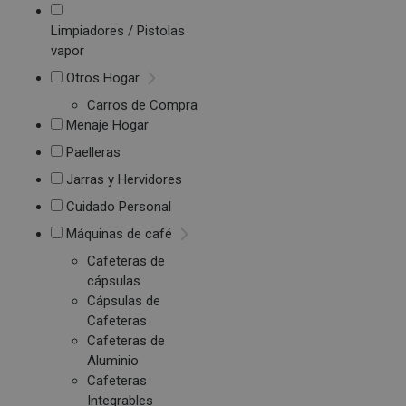
Limpiadores / Pistolas
vapor
Otros Hogar
Carros de Compra
Menaje Hogar
Paelleras
Jarras y Hervidores
Cuidado Personal
Máquinas de café
Cafeteras de
cápsulas
Cápsulas de
Cafeteras
Cafeteras de
Aluminio
Cafeteras
Integrables