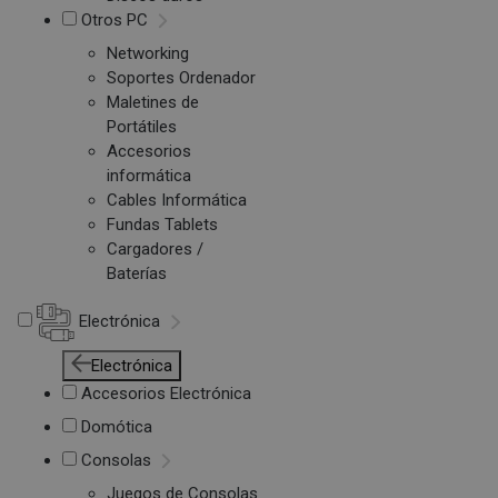
Otros PC
Networking
Soportes Ordenador
Maletines de
Portátiles
Accesorios
informática
Cables Informática
Fundas Tablets
Cargadores /
Baterías
Electrónica
Electrónica
Accesorios Electrónica
Domótica
Consolas
Juegos de Consolas