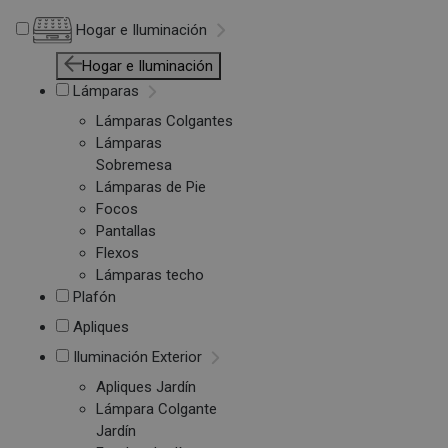
Hogar e Iluminación
Hogar e Iluminación
Lámparas
Lámparas Colgantes
Lámparas
Sobremesa
Lámparas de Pie
Focos
Pantallas
Flexos
Lámparas techo
Plafón
Apliques
Iluminación Exterior
Apliques Jardín
Lámpara Colgante
Jardín