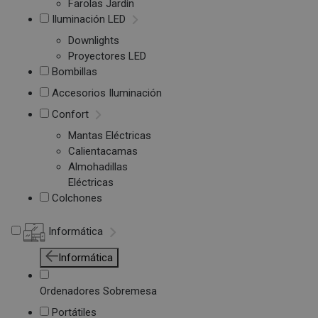
Farolas Jardín
Iluminación LED
Downlights
Proyectores LED
Bombillas
Accesorios Iluminación
Confort
Mantas Eléctricas
Calientacamas
Almohadillas
Eléctricas
Colchones
Informática
Informática
Ordenadores Sobremesa
Portátiles